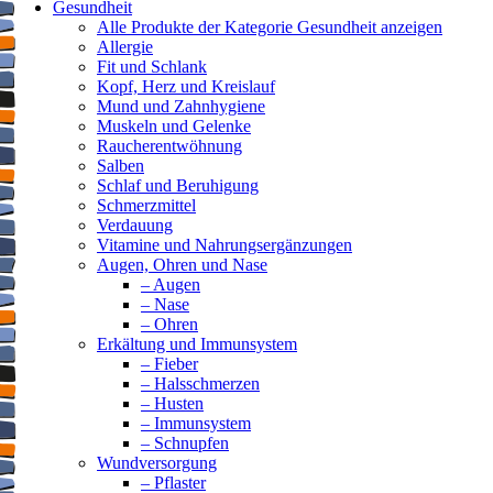
Gesundheit
Alle Produkte der Kategorie Gesundheit anzeigen
Allergie
Fit und Schlank
Kopf, Herz und Kreislauf
Mund und Zahnhygiene
Muskeln und Gelenke
Raucherentwöhnung
Salben
Schlaf und Beruhigung
Schmerzmittel
Verdauung
Vitamine und Nahrungsergänzungen
Augen, Ohren und Nase
– Augen
– Nase
– Ohren
Erkältung und Immunsystem
– Fieber
– Halsschmerzen
– Husten
– Immunsystem
– Schnupfen
Wundversorgung
– Pflaster