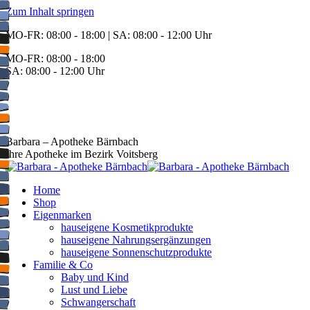
Zum Inhalt springen
MO-FR: 08:00 - 18:00 | SA: 08:00 - 12:00 Uhr
MO-FR: 08:00 - 18:00
SA: 08:00 - 12:00 Uhr
BEREITSCHAFT
+43 3142 62553
Barbara – Apotheke Bärnbach
Ihre Apotheke im Bezirk Voitsberg
Home
Shop
Eigenmarken
hauseigene Kosmetikprodukte
hauseigene Nahrungsergänzungen
hauseigene Sonnenschutzprodukte
Familie & Co
Baby und Kind
Lust und Liebe
Schwangerschaft