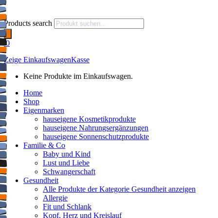
Products search
0
Zeige Einkaufswagen
Kasse
Keine Produkte im Einkaufswagen.
Home
Shop
Eigenmarken
hauseigene Kosmetikprodukte
hauseigene Nahrungsergänzungen
hauseigene Sonnenschutzprodukte
Familie & Co
Baby und Kind
Lust und Liebe
Schwangerschaft
Gesundheit
Alle Produkte der Kategorie Gesundheit anzeigen
Allergie
Fit und Schlank
Kopf, Herz und Kreislauf