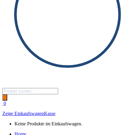
Products
search
0
Zeige Einkaufswagen
Kasse
Keine Produkte im Einkaufswagen.
Home