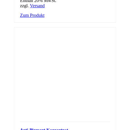
Enthält 20% MwSt.
zzgl.
Versand
Zum Produkt
Anti-Pigment Konzentrat