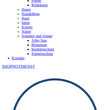
Pflege
Reinigung
Haare
Handpflege
Haut
Intim
Körper
Nägel
Sommer und Sonne
After Sun
Bräunung
Insektenschutz
Sonnenschutz
Kontakt
SHOP
NOTDIENST