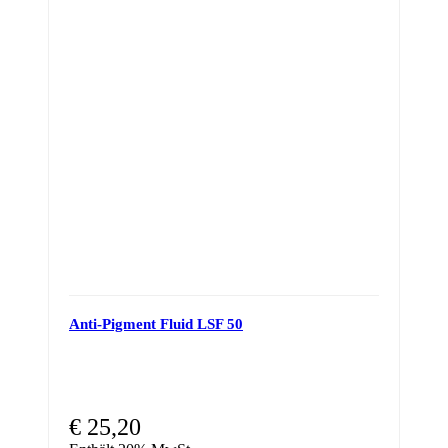
Anti-Pigment Fluid LSF 50
€
25,20