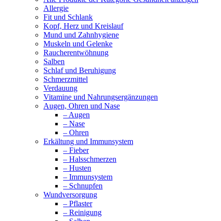
Allergie
Fit und Schlank
Kopf, Herz und Kreislauf
Mund und Zahnhygiene
Muskeln und Gelenke
Raucherentwöhnung
Salben
Schlaf und Beruhigung
Schmerzmittel
Verdauung
Vitamine und Nahrungsergänzungen
Augen, Ohren und Nase
– Augen
– Nase
– Ohren
Erkältung und Immunsystem
– Fieber
– Halsschmerzen
– Husten
– Immunsystem
– Schnupfen
Wundversorgung
– Pflaster
– Reinigung