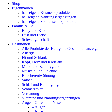
Shop
Eigenmarken
hauseigene Kosmetikprodukte
hauseigene Nahrungsergänzungen
hauseigene Sonnenschutzprodukte
Familie & Co
Baby und Kind
Lust und Liebe
Schwangerschaft
Gesundheit
Alle Produkte der Kategorie Gesundheit anzeigen
Allergie
Fit und Schlank
Kopf, Herz und Kreislauf
Mund und Zahnhygiene
Muskeln und Gelenke
Raucherentwöhnung
Salben
Schlaf und Beruhigung
Schmerzmittel
Verdauung
Vitamine und Nahrungsergänzungen
Augen, Ohren und Nase
– Augen
– Nase