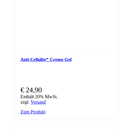
Anti-Cellulite* Creme-Gel
€
24,90
Enthält 20% MwSt.
zzgl.
Versand
Zum Produkt