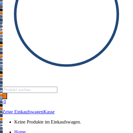
Products
search
0
Zeige Einkaufswagen
Kasse
Keine Produkte im Einkaufswagen.
Home