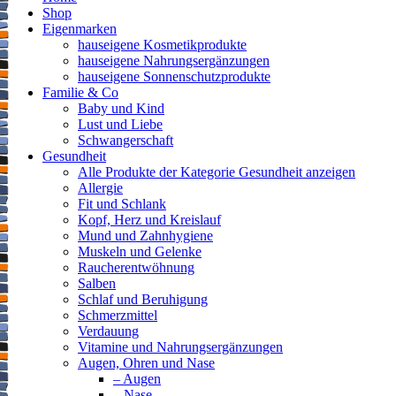
Shop
Eigenmarken
hauseigene Kosmetikprodukte
hauseigene Nahrungsergänzungen
hauseigene Sonnenschutzprodukte
Familie & Co
Baby und Kind
Lust und Liebe
Schwangerschaft
Gesundheit
Alle Produkte der Kategorie Gesundheit anzeigen
Allergie
Fit und Schlank
Kopf, Herz und Kreislauf
Mund und Zahnhygiene
Muskeln und Gelenke
Raucherentwöhnung
Salben
Schlaf und Beruhigung
Schmerzmittel
Verdauung
Vitamine und Nahrungsergänzungen
Augen, Ohren und Nase
– Augen
– Nase