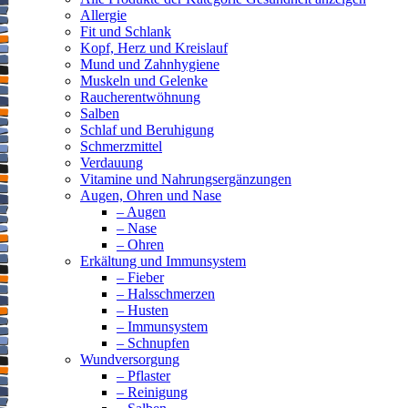
Allergie
Fit und Schlank
Kopf, Herz und Kreislauf
Mund und Zahnhygiene
Muskeln und Gelenke
Raucherentwöhnung
Salben
Schlaf und Beruhigung
Schmerzmittel
Verdauung
Vitamine und Nahrungsergänzungen
Augen, Ohren und Nase
– Augen
– Nase
– Ohren
Erkältung und Immunsystem
– Fieber
– Halsschmerzen
– Husten
– Immunsystem
– Schnupfen
Wundversorgung
– Pflaster
– Reinigung