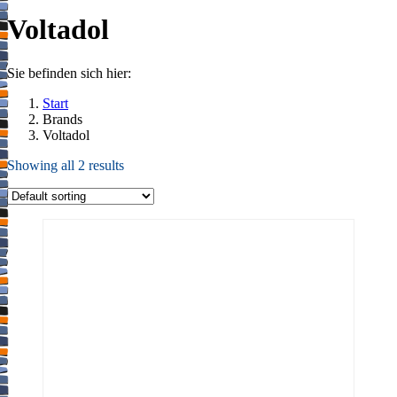
Voltadol
Sie befinden sich hier:
Start
Brands
Voltadol
Showing all 2 results