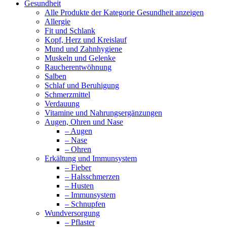
Gesundheit
Alle Produkte der Kategorie Gesundheit anzeigen
Allergie
Fit und Schlank
Kopf, Herz und Kreislauf
Mund und Zahnhygiene
Muskeln und Gelenke
Raucherentwöhnung
Salben
Schlaf und Beruhigung
Schmerzmittel
Verdauung
Vitamine und Nahrungsergänzungen
Augen, Ohren und Nase
– Augen
– Nase
– Ohren
Erkältung und Immunsystem
– Fieber
– Halsschmerzen
– Husten
– Immunsystem
– Schnupfen
Wundversorgung
– Pflaster