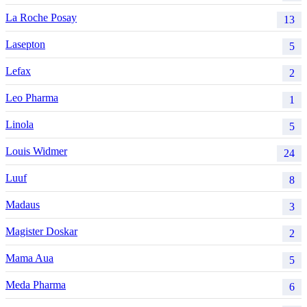
La Roche Posay
13
Lasepton
5
Lefax
2
Leo Pharma
1
Linola
5
Louis Widmer
24
Luuf
8
Madaus
3
Magister Doskar
2
Mama Aua
5
Meda Pharma
6