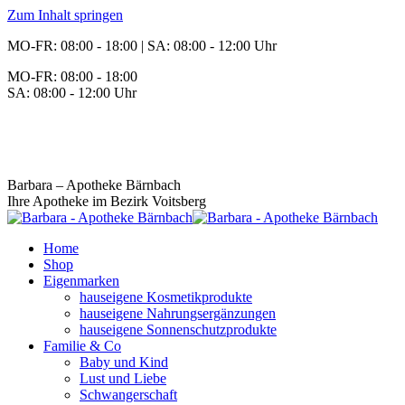
Zum Inhalt springen
MO-FR: 08:00 - 18:00 | SA: 08:00 - 12:00 Uhr
MO-FR: 08:00 - 18:00
SA: 08:00 - 12:00 Uhr
BEREITSCHAFT
+43 3142 62553
Barbara – Apotheke Bärnbach
Ihre Apotheke im Bezirk Voitsberg
Home
Shop
Eigenmarken
hauseigene Kosmetikprodukte
hauseigene Nahrungsergänzungen
hauseigene Sonnenschutzprodukte
Familie & Co
Baby und Kind
Lust und Liebe
Schwangerschaft