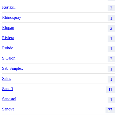
Restaxil
2
Rhinospray
1
Riopan
2
Riviera
1
Rohde
1
S.Calon
2
Sab Simplex
1
Salus
1
Sanofi
11
Sanostol
1
Sanova
37