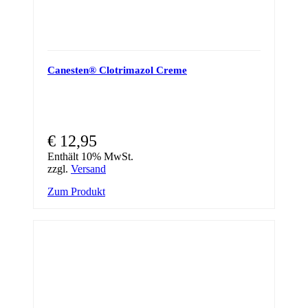
Canesten® Clotrimazol Creme
€
12,95
Enthält 10% MwSt.
zzgl.
Versand
Zum Produkt