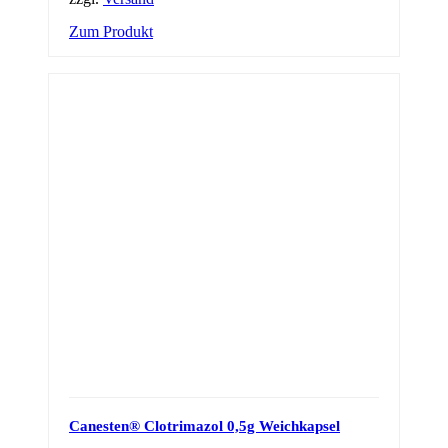
Zum Produkt
Canesten® Clotrimazol 0,5g Weichkapsel