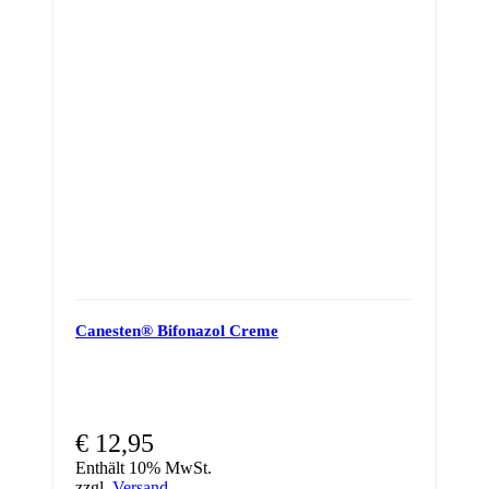
Canesten® Bifonazol Creme
€
12,95
Enthält 10% MwSt.
zzgl.
Versand