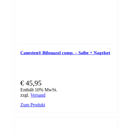
Canesten® Bifonazol comp. – Salbe + Nagelset
€
45,95
Enthält 10% MwSt.
zzgl.
Versand
Zum Produkt