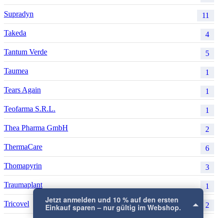
Supradyn
11
Takeda
4
Tantum Verde
5
Taumea
1
Tears Again
1
Teofarma S.R.L.
1
Thea Pharma GmbH
2
ThermaCare
6
Thomapyrin
3
Traumaplant
1
Jetzt anmelden und 10 % auf den ersten
Tricovel
2
Einkauf sparen – nur gültig im Webshop.