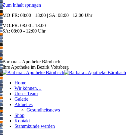
Zum Inhalt springen
MO-FR: 08:00 - 18:00 | SA: 08:00 - 12:00 Uhr
MO-FR: 08:00 - 18:00
SA: 08:00 - 12:00 Uhr
BEREITSCHAFT
+43 3142 62553
Barbara – Apotheke Bärnbach
Ihre Apotheke im Bezirk Voitsberg
Home
Wir können…
Unser Team
Galerie
Aktuelles
Gesundheitsnews
Shop
Kontakt
Stammkunde werden