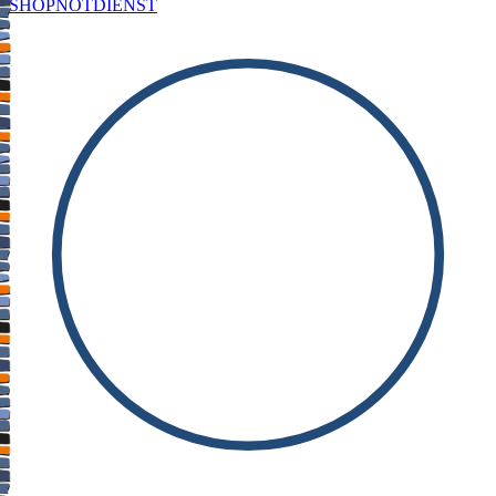
SHOP
NOTDIENST