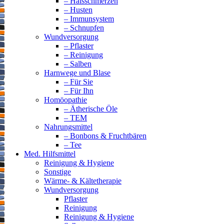
– Halsschmerzen
– Husten
– Immunsystem
– Schnupfen
Wundversorgung
– Pflaster
– Reinigung
– Salben
Harnwege und Blase
– Für Sie
– Für Ihn
Homöopathie
– Ätherische Öle
– TEM
Nahrungsmittel
– Bonbons & Fruchtbären
– Tee
Med. Hilfsmittel
Reinigung & Hygiene
Sonstige
Wärme- & Kältetherapie
Wundversorgung
Pflaster
Reinigung
Reinigung & Hygiene