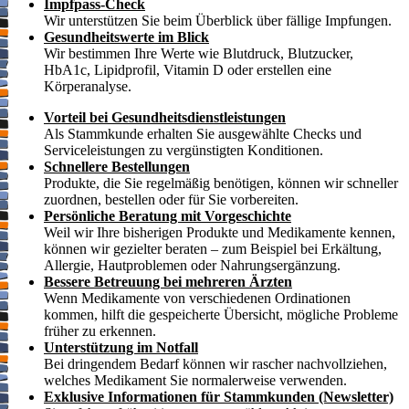
Impfpass-Check
Wir unterstützen Sie beim Überblick über fällige Impfungen.
Gesundheitswerte im Blick
Wir bestimmen Ihre Werte wie Blutdruck, Blutzucker,
HbA1c, Lipidprofil, Vitamin D oder erstellen eine
Körperanalyse.
Vorteil bei Gesundheitsdienstleistungen
Als Stammkunde erhalten Sie ausgewählte Checks und
Serviceleistungen zu vergünstigten Konditionen.
Schnellere Bestellungen
Produkte, die Sie regelmäßig benötigen, können wir schneller
zuordnen, bestellen oder für Sie vorbereiten.
Persönliche Beratung mit Vorgeschichte
Weil wir Ihre bisherigen Produkte und Medikamente kennen,
können wir gezielter beraten – zum Beispiel bei Erkältung,
Allergie, Hautproblemen oder Nahrungsergänzung.
Bessere Betreuung bei mehreren Ärzten
Wenn Medikamente von verschiedenen Ordinationen
kommen, hilft die gespeicherte Übersicht, mögliche Probleme
früher zu erkennen.
Unterstützung im Notfall
Bei dringendem Bedarf können wir rascher nachvollziehen,
welches Medikament Sie normalerweise verwenden.
Exklusive Informationen für Stammkunden (Newsletter)