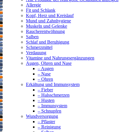
Allergie
Fit und Schlank
Kopf, Herz und Kreislauf
Mund und Zahnhygiene
Muskeln und Gelenke
Raucherentwöhnung
Salben
Schlaf und Beruhigung
Schmerzmittel
Verdauung
Vitamine und Nahrungsergänzungen
Augen, Ohren und Nase
– Augen
– Nase
– Ohren
Erkältung und Immunsystem
– Fieber
– Halsschmerzen
– Husten
– Immunsystem
– Schnupfen
Wundversorgung
– Pflaster
– Reinigung