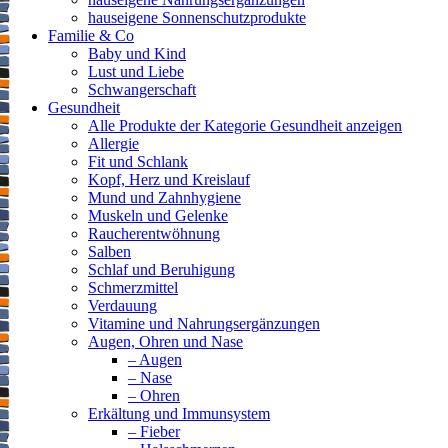
hauseigene Sonnenschutzprodukte
Familie & Co
Baby und Kind
Lust und Liebe
Schwangerschaft
Gesundheit
Alle Produkte der Kategorie Gesundheit anzeigen
Allergie
Fit und Schlank
Kopf, Herz und Kreislauf
Mund und Zahnhygiene
Muskeln und Gelenke
Raucherentwöhnung
Salben
Schlaf und Beruhigung
Schmerzmittel
Verdauung
Vitamine und Nahrungsergänzungen
Augen, Ohren und Nase
– Augen
– Nase
– Ohren
Erkältung und Immunsystem
– Fieber