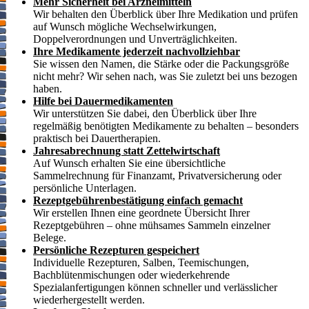
Mehr Sicherheit bei Arzneimitteln
Wir behalten den Überblick über Ihre Medikation und prüfen
auf Wunsch mögliche Wechselwirkungen,
Doppelverordnungen und Unverträglichkeiten.
Ihre Medikamente jederzeit nachvollziehbar
Sie wissen den Namen, die Stärke oder die Packungsgröße
nicht mehr? Wir sehen nach, was Sie zuletzt bei uns bezogen
haben.
Hilfe bei Dauermedikamenten
Wir unterstützen Sie dabei, den Überblick über Ihre
regelmäßig benötigten Medikamente zu behalten – besonders
praktisch bei Dauertherapien.
Jahresabrechnung statt Zettelwirtschaft
Auf Wunsch erhalten Sie eine übersichtliche
Sammelrechnung für Finanzamt, Privatversicherung oder
persönliche Unterlagen.
Rezeptgebührenbestätigung einfach gemacht
Wir erstellen Ihnen eine geordnete Übersicht Ihrer
Rezeptgebühren – ohne mühsames Sammeln einzelner
Belege.
Persönliche Rezepturen gespeichert
Individuelle Rezepturen, Salben, Teemischungen,
Bachblütenmischungen oder wiederkehrende
Spezialanfertigungen können schneller und verlässlicher
wiederhergestellt werden.