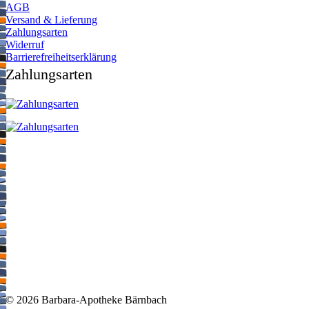
AGB
Versand & Lieferung
Zahlungsarten
Widerruf
Barrierefreiheitserklärung
Zahlungsarten
©
2026 Barbara-Apotheke Bärnbach