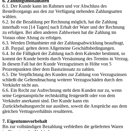
6. Zahlungsmodalitäten
6.1. Der Kunde kann im Rahmen und vor Abschluss des
Bestellvorgangs aus den zur Verfügung stehenden Zahlungsarten
wählen.
6.2. Ist die Bezahlung per Rechnung möglich, hat die Zahlung
innerhalb von [14 Tagen] nach Erhalt der Ware und der Rechnung
zu erfolgen. Bei allen anderen Zahlweisen hat die Zahlung im
Voraus ohne Abzug zu erfolgen.
6.3. Werden Drittanbieter mit der Zahlungsabwicklung beauftragt,
z.B. Paypal. gelten deren Allgemeine Geschäftsbedingungen.
6.4. Ist die Fälligkeit der Zahlung nach dem Kalender bestimmt, so
kommt der Kunde bereits durch Versäumung des Termins in Verzug.
In diesem Fall hat der Kunde Verzugszinsen in Höhe von 5
Prozentpunkten über dem Basiszinssatz zu zahlen.
6.5. Die Verpflichtung des Kunden zur Zahlung von Verzugszinsen
schließt die Geltendmachung weiterer Verzugsschäden durch den
Verkäufer nicht aus.
6.6. Ein Recht zur Aufrechnung steht dem Kunden nur zu, wenn
seine Gegenansprüche rechtskräftig festgestellt oder von dem
Verkäufer anerkannt sind. Der Kunde kann ein
Zurückbehaltungsrecht nur ausüben, soweit die Ansprüche aus dem
gleichen Vertragsverhältnis resultieren.
7. Eigentumsvorbehalt
Bis zur vollständigen Bezahlung verbleiben die gelieferten Waren