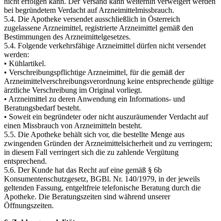
nicht erfolgen kann. Der Versand kann weiterhin verweigert werden
bei begründetem Verdacht auf Arzneimittelmissbrauch.
5.4. Die Apotheke versendet ausschließlich in Österreich
zugelassene Arzneimittel, registrierte Arzneimittel gemäß den
Bestimmungen des Arzneimittelgesetzes.
5.4. Folgende verkehrsfähige Arzneimittel dürfen nicht versendet
werden:
• Kühlartikel.
• Verschreibungspflichtige Arzneimittel, für die gemäß der
Arzneimittelverschreibungsverordnung keine entsprechende gültige
ärztliche Verschreibung im Original vorliegt.
• Arzneimittel zu deren Anwendung ein Informations- und
Beratungsbedarf besteht.
• Soweit ein begründeter oder nicht auszuräumender Verdacht auf
einen Missbrauch von Arzneimitteln besteht.
5.5. Die Apotheke behält sich vor, die bestellte Menge aus
zwingenden Gründen der Arzneimittelsicherheit und zu verringern;
in diesem Fall verringert sich die zu zahlende Vergütung
entsprechend.
5.6. Der Kunde hat das Recht auf eine gemäß § 6b
Konsumentenschutzgesetz, BGBl. Nr. 140/1979, in der jeweils
geltenden Fassung, entgeltfreie telefonische Beratung durch die
Apotheke. Die Beratungszeiten sind während unserer
Öffnungszeiten.