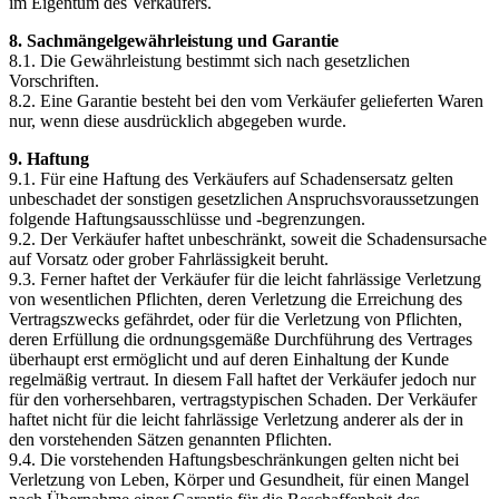
im Eigentum des Verkäufers.
8. Sachmängelgewährleistung und Garantie
8.1. Die Gewährleistung bestimmt sich nach gesetzlichen
Vorschriften.
8.2. Eine Garantie besteht bei den vom Verkäufer gelieferten Waren
nur, wenn diese ausdrücklich abgegeben wurde.
9. Haftung
9.1. Für eine Haftung des Verkäufers auf Schadensersatz gelten
unbeschadet der sonstigen gesetzlichen Anspruchsvoraussetzungen
folgende Haftungsausschlüsse und -begrenzungen.
9.2. Der Verkäufer haftet unbeschränkt, soweit die Schadensursache
auf Vorsatz oder grober Fahrlässigkeit beruht.
9.3. Ferner haftet der Verkäufer für die leicht fahrlässige Verletzung
von wesentlichen Pflichten, deren Verletzung die Erreichung des
Vertragszwecks gefährdet, oder für die Verletzung von Pflichten,
deren Erfüllung die ordnungsgemäße Durchführung des Vertrages
überhaupt erst ermöglicht und auf deren Einhaltung der Kunde
regelmäßig vertraut. In diesem Fall haftet der Verkäufer jedoch nur
für den vorhersehbaren, vertragstypischen Schaden. Der Verkäufer
haftet nicht für die leicht fahrlässige Verletzung anderer als der in
den vorstehenden Sätzen genannten Pflichten.
9.4. Die vorstehenden Haftungsbeschränkungen gelten nicht bei
Verletzung von Leben, Körper und Gesundheit, für einen Mangel