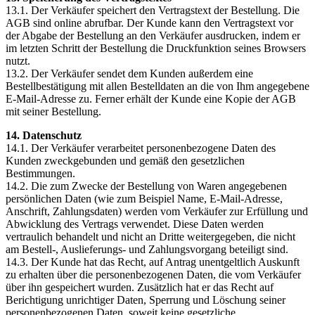
13.1. Der Verkäufer speichert den Vertragstext der Bestellung. Die
AGB sind online abrufbar. Der Kunde kann den Vertragstext vor
der Abgabe der Bestellung an den Verkäufer ausdrucken, indem er
im letzten Schritt der Bestellung die Druckfunktion seines Browsers
nutzt.
13.2. Der Verkäufer sendet dem Kunden außerdem eine
Bestellbestätigung mit allen Bestelldaten an die von Ihm angegebene
E-Mail-Adresse zu. Ferner erhält der Kunde eine Kopie der AGB
mit seiner Bestellung.
14. Datenschutz
14.1. Der Verkäufer verarbeitet personenbezogene Daten des
Kunden zweckgebunden und gemäß den gesetzlichen
Bestimmungen.
14.2. Die zum Zwecke der Bestellung von Waren angegebenen
persönlichen Daten (wie zum Beispiel Name, E-Mail-Adresse,
Anschrift, Zahlungsdaten) werden vom Verkäufer zur Erfüllung und
Abwicklung des Vertrags verwendet. Diese Daten werden
vertraulich behandelt und nicht an Dritte weitergegeben, die nicht
am Bestell-, Auslieferungs- und Zahlungsvorgang beteiligt sind.
14.3. Der Kunde hat das Recht, auf Antrag unentgeltlich Auskunft
zu erhalten über die personenbezogenen Daten, die vom Verkäufer
über ihn gespeichert wurden. Zusätzlich hat er das Recht auf
Berichtigung unrichtiger Daten, Sperrung und Löschung seiner
personenbezogenen Daten, soweit keine gesetzliche