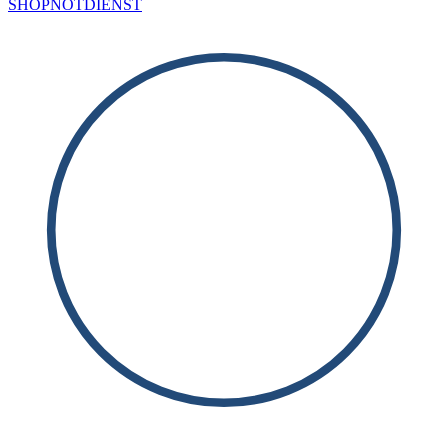
SHOP
NOTDIENST