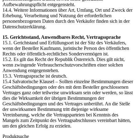
Aufbewahrungspflicht entgegensteht.
14.4. Weitere Informationen über Art, Umfang, Ort und Zweck der
Erhebung, Verarbeitung und Nutzung der erforderlichen
personenbezogenen Daten durch den Verkäufer finden sich in der
Datenschutzerklärung.
15. Gerichtsstand, Anwendbares Recht, Vertragssprache
15.1. Gerichtstand und Erfüllungsort ist der Sitz des Verkäufers,
wenn der Besteller Kaufmann, juristische Person des öffentlichen
Rechts oder öffentlich-rechtliches Sondervermögen ist.
15.2. Es gilt das Recht der Republik Österreich. Dies gilt nicht,
wenn zwingende Verbraucherschutzvorschriften einer solchen
Anwendung entgegenstehen.
15.3. Vertragssprache ist deutsch.
15.4 Salvatorische Klausel – Sollten einzelne Bestimmungen dieser
Geschäftsbedingungen oder des mit dem Besteller geschlossenen
Vertrages ganz oder teilweise unwirksam sein oder werden, so lässt
dies die Wirksamkeit der übrigen Bestimmungen der
Geschäftsbedingungen und des Vertrages unberührt. An die Stelle
der unwirksamen Bestimmung tritt diejenige wirksame
Vereinbarung, welche die Vertragsparteien bei Kenntnis des
Mangels zum Zeitpunkt des Vertragsabschlusses vereinbart hätten,
um den gleichen Erfolg zu erzielen.
Produktsuche