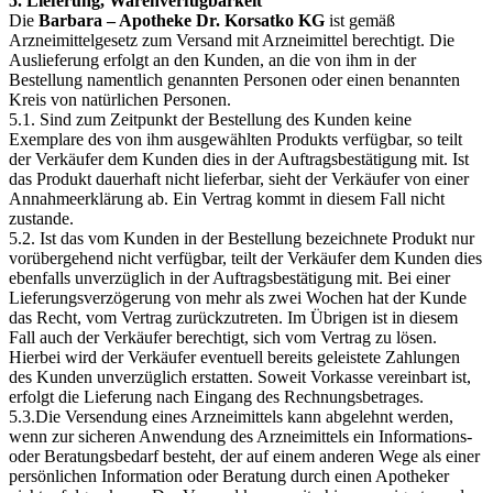
5. Lieferung, Warenverfügbarkeit
Die
Barbara – Apotheke Dr. Korsatko KG
ist gemäß
Arzneimittelgesetz zum Versand mit Arzneimittel berechtigt. Die
Auslieferung erfolgt an den Kunden, an die von ihm in der
Bestellung namentlich genannten Personen oder einen benannten
Kreis von natürlichen Personen.
5.1. Sind zum Zeitpunkt der Bestellung des Kunden keine
Exemplare des von ihm ausgewählten Produkts verfügbar, so teilt
der Verkäufer dem Kunden dies in der Auftragsbestätigung mit. Ist
das Produkt dauerhaft nicht lieferbar, sieht der Verkäufer von einer
Annahmeerklärung ab. Ein Vertrag kommt in diesem Fall nicht
zustande.
5.2. Ist das vom Kunden in der Bestellung bezeichnete Produkt nur
vorübergehend nicht verfügbar, teilt der Verkäufer dem Kunden dies
ebenfalls unverzüglich in der Auftragsbestätigung mit. Bei einer
Lieferungsverzögerung von mehr als zwei Wochen hat der Kunde
das Recht, vom Vertrag zurückzutreten. Im Übrigen ist in diesem
Fall auch der Verkäufer berechtigt, sich vom Vertrag zu lösen.
Hierbei wird der Verkäufer eventuell bereits geleistete Zahlungen
des Kunden unverzüglich erstatten. Soweit Vorkasse vereinbart ist,
erfolgt die Lieferung nach Eingang des Rechnungsbetrages.
5.3.Die Versendung eines Arzneimittels kann abgelehnt werden,
wenn zur sicheren Anwendung des Arzneimittels ein Informations-
oder Beratungsbedarf besteht, der auf einem anderen Wege als einer
persönlichen Information oder Beratung durch einen Apotheker