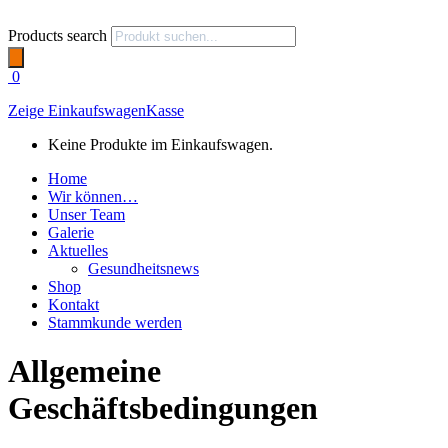
Products search
0
Zeige Einkaufswagen
Kasse
Keine Produkte im Einkaufswagen.
Home
Wir können…
Unser Team
Galerie
Aktuelles
Gesundheitsnews
Shop
Kontakt
Stammkunde werden
Allgemeine
Geschäftsbedingungen