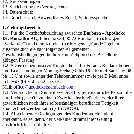
12. Rücksendungen
13. Speicherung des Vertragstextes
14. Datenschutz
15. Gerichtsstand, Anwendbares Recht, Vertragssprache
1. Geltungsbereich
1.1. Für die Geschäftsbeziehung zwischen
Barbara – Apotheke
Dr. Korsatko KG,
Piberstraße 4, 8572 Bärnbach (nachfolgend
„Verkäufer“) und dem Kunden (nachfolgend „Kunde“) gelten
ausschließlich die nachfolgenden Allgemeinen
Geschäftsbedingungen in ihrer zum Zeitpunkt der Bestellung
gültigen Fassung.
1.2. Sie erreichen unseren Kundendienst für Fragen, Reklamationen
und Beanstandungen Montag-Freitag: 8 bis 18 Uhr und Samstag: 08
bis 12 Uhr sowie unter der Telefonnummer sowie per E-Mail unter
Tel.: +43 (0) 3142 / 62 553 / E-
Mail:
moc.hcabnreabekehtopa@eciffo
1.3. Verbraucher im Sinne dieser AGB ist jede natürliche Person, die
ein Rechtsgeschäft zu einem Zwecke abschließt, der weder ihrer
gewerblichen noch ihrer selbstständigen beruflichen Tätigkeit
zugerechnet werden kann (§ 16 ABGB).
1.4. Abweichende Bedingungen des Kunden werden nicht
anerkannt, es sei denn, der Verkäufer stimmt ihrer Geltung
ausdrücklich schriftlich zu.