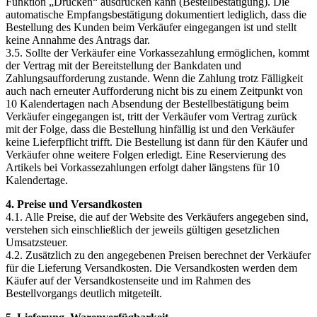
Funktion „Drucken“ ausdrucken kann (Bestellbestätigung). Die
automatische Empfangsbestätigung dokumentiert lediglich, dass die
Bestellung des Kunden beim Verkäufer eingegangen ist und stellt
keine Annahme des Antrags dar.
3.5. Sollte der Verkäufer eine Vorkassezahlung ermöglichen, kommt
der Vertrag mit der Bereitstellung der Bankdaten und
Zahlungsaufforderung zustande. Wenn die Zahlung trotz Fälligkeit
auch nach erneuter Aufforderung nicht bis zu einem Zeitpunkt von
10 Kalendertagen nach Absendung der Bestellbestätigung beim
Verkäufer eingegangen ist, tritt der Verkäufer vom Vertrag zurück
mit der Folge, dass die Bestellung hinfällig ist und den Verkäufer
keine Lieferpflicht trifft. Die Bestellung ist dann für den Käufer und
Verkäufer ohne weitere Folgen erledigt. Eine Reservierung des
Artikels bei Vorkassezahlungen erfolgt daher längstens für 10
Kalendertage.
4. Preise und Versandkosten
4.1. Alle Preise, die auf der Website des Verkäufers angegeben sind,
verstehen sich einschließlich der jeweils gültigen gesetzlichen
Umsatzsteuer.
4.2. Zusätzlich zu den angegebenen Preisen berechnet der Verkäufer
für die Lieferung Versandkosten. Die Versandkosten werden dem
Käufer auf der Versandkostenseite und im Rahmen des
Bestellvorgangs deutlich mitgeteilt.