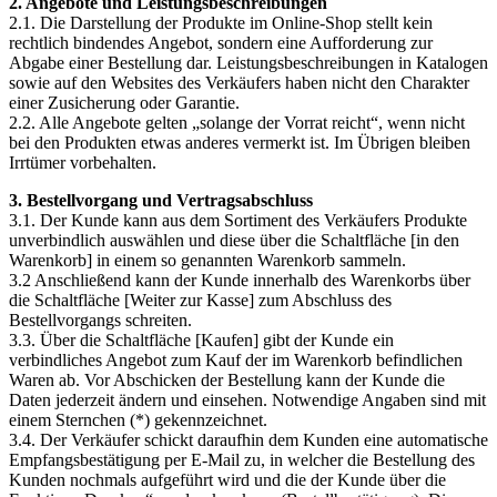
2. Angebote und Leistungsbeschreibungen
2.1. Die Darstellung der Produkte im Online-Shop stellt kein
rechtlich bindendes Angebot, sondern eine Aufforderung zur
Abgabe einer Bestellung dar. Leistungsbeschreibungen in Katalogen
sowie auf den Websites des Verkäufers haben nicht den Charakter
einer Zusicherung oder Garantie.
2.2. Alle Angebote gelten „solange der Vorrat reicht“, wenn nicht
bei den Produkten etwas anderes vermerkt ist. Im Übrigen bleiben
Irrtümer vorbehalten.
3. Bestellvorgang und Vertragsabschluss
3.1. Der Kunde kann aus dem Sortiment des Verkäufers Produkte
unverbindlich auswählen und diese über die Schaltfläche [in den
Warenkorb] in einem so genannten Warenkorb sammeln.
3.2 Anschließend kann der Kunde innerhalb des Warenkorbs über
die Schaltfläche [Weiter zur Kasse] zum Abschluss des
Bestellvorgangs schreiten.
3.3. Über die Schaltfläche [Kaufen] gibt der Kunde ein
verbindliches Angebot zum Kauf der im Warenkorb befindlichen
Waren ab. Vor Abschicken der Bestellung kann der Kunde die
Daten jederzeit ändern und einsehen. Notwendige Angaben sind mit
einem Sternchen (*) gekennzeichnet.
3.4. Der Verkäufer schickt daraufhin dem Kunden eine automatische
Empfangsbestätigung per E-Mail zu, in welcher die Bestellung des
Kunden nochmals aufgeführt wird und die der Kunde über die