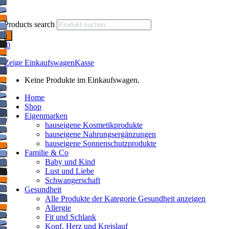
Products search
0
Zeige Einkaufswagen
Kasse
Keine Produkte im Einkaufswagen.
Home
Shop
Eigenmarken
hauseigene Kosmetikprodukte
hauseigene Nahrungsergänzungen
hauseigene Sonnenschutzprodukte
Familie & Co
Baby und Kind
Lust und Liebe
Schwangerschaft
Gesundheit
Alle Produkte der Kategorie Gesundheit anzeigen
Allergie
Fit und Schlank
Kopf, Herz und Kreislauf