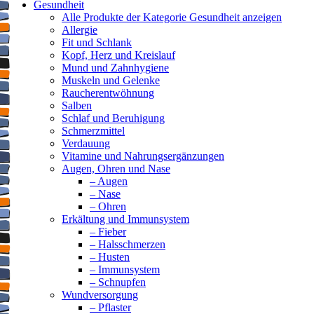
Gesundheit
Alle Produkte der Kategorie Gesundheit anzeigen
Allergie
Fit und Schlank
Kopf, Herz und Kreislauf
Mund und Zahnhygiene
Muskeln und Gelenke
Raucherentwöhnung
Salben
Schlaf und Beruhigung
Schmerzmittel
Verdauung
Vitamine und Nahrungsergänzungen
Augen, Ohren und Nase
– Augen
– Nase
– Ohren
Erkältung und Immunsystem
– Fieber
– Halsschmerzen
– Husten
– Immunsystem
– Schnupfen
Wundversorgung
– Pflaster