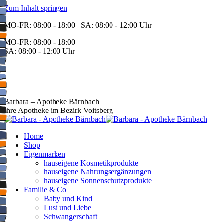
Zum Inhalt springen
MO-FR: 08:00 - 18:00 | SA: 08:00 - 12:00 Uhr
MO-FR: 08:00 - 18:00
SA: 08:00 - 12:00 Uhr
BEREITSCHAFT
+43 3142 62553
Barbara – Apotheke Bärnbach
Ihre Apotheke im Bezirk Voitsberg
Home
Shop
Eigenmarken
hauseigene Kosmetikprodukte
hauseigene Nahrungsergänzungen
hauseigene Sonnenschutzprodukte
Familie & Co
Baby und Kind
Lust und Liebe
Schwangerschaft