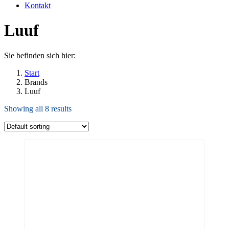
Kontakt
Luuf
Sie befinden sich hier:
Start
Brands
Luuf
Showing all 8 results