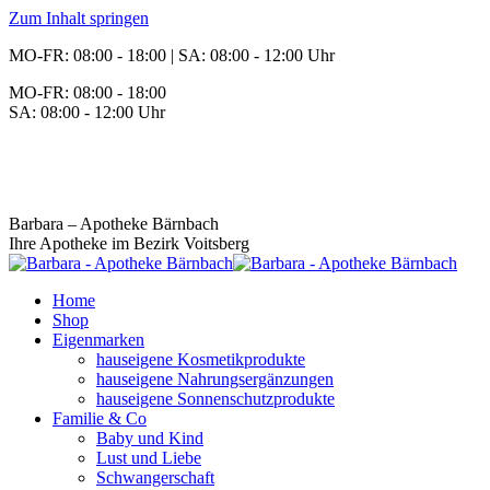
Zum Inhalt springen
MO-FR: 08:00 - 18:00 | SA: 08:00 - 12:00 Uhr
MO-FR: 08:00 - 18:00
SA: 08:00 - 12:00 Uhr
BEREITSCHAFT
+43 3142 62553
Barbara – Apotheke Bärnbach
Ihre Apotheke im Bezirk Voitsberg
Home
Shop
Eigenmarken
hauseigene Kosmetikprodukte
hauseigene Nahrungsergänzungen
hauseigene Sonnenschutzprodukte
Familie & Co
Baby und Kind
Lust und Liebe
Schwangerschaft