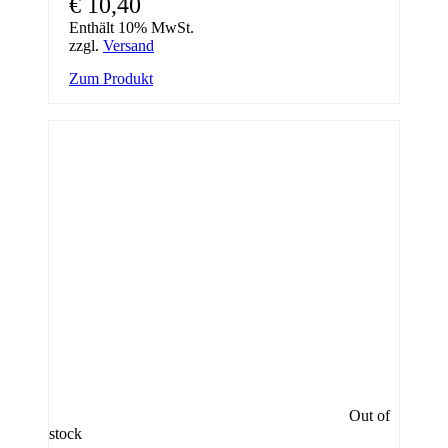
€
10,40
Enthält 10% MwSt.
zzgl.
Versand
Zum Produkt
Out of
stock