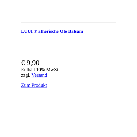
LUUF® ätherische Öle Balsam
€
9,90
Enthält 10% MwSt.
zzgl.
Versand
Zum Produkt