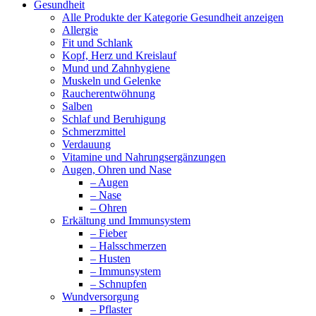
Gesundheit
Alle Produkte der Kategorie Gesundheit anzeigen
Allergie
Fit und Schlank
Kopf, Herz und Kreislauf
Mund und Zahnhygiene
Muskeln und Gelenke
Raucherentwöhnung
Salben
Schlaf und Beruhigung
Schmerzmittel
Verdauung
Vitamine und Nahrungsergänzungen
Augen, Ohren und Nase
– Augen
– Nase
– Ohren
Erkältung und Immunsystem
– Fieber
– Halsschmerzen
– Husten
– Immunsystem
– Schnupfen
Wundversorgung
– Pflaster