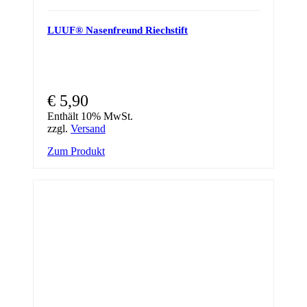
LUUF® Nasenfreund Riechstift
€
5,90
Enthält 10% MwSt.
zzgl.
Versand
Zum Produkt