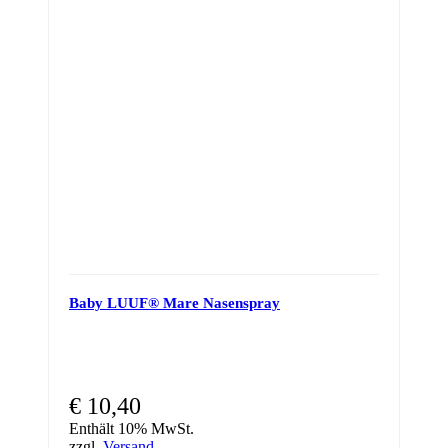
Baby LUUF® Mare Nasenspray
€
10,40
Enthält 10% MwSt.
zzgl.
Versand