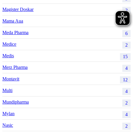
Magister Doskar
2
Mama Aua
5
Meda Pharma
6
Medice
2
Medis
15
Merz Pharma
4
Montavit
12
Multi
4
Mundipharma
2
Mylan
4
Nasic
2