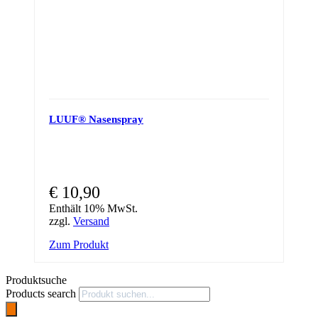
LUUF® Nasenspray
€
10,90
Enthält 10% MwSt.
zzgl.
Versand
Zum Produkt
Produktsuche
Products search