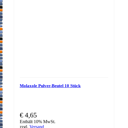
Molaxole Pulver-Beutel 10 Stück
€
4,65
Enthält 10% MwSt.
zzgl.
Versand