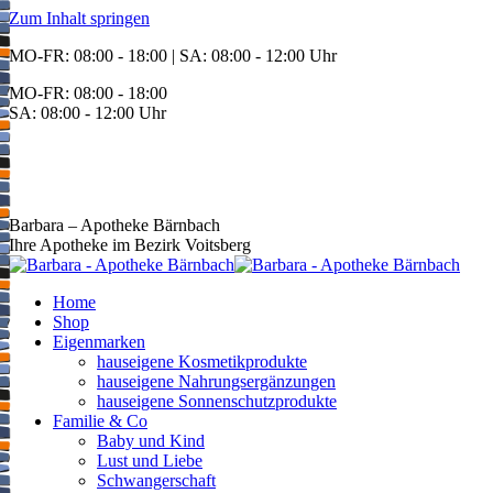
Zum Inhalt springen
MO-FR: 08:00 - 18:00 | SA: 08:00 - 12:00 Uhr
MO-FR: 08:00 - 18:00
SA: 08:00 - 12:00 Uhr
BEREITSCHAFT
+43 3142 62553
Barbara – Apotheke Bärnbach
Ihre Apotheke im Bezirk Voitsberg
Home
Shop
Eigenmarken
hauseigene Kosmetikprodukte
hauseigene Nahrungsergänzungen
hauseigene Sonnenschutzprodukte
Familie & Co
Baby und Kind
Lust und Liebe
Schwangerschaft