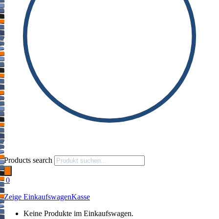
Products search
0
Zeige Einkaufswagen
Kasse
Keine Produkte im Einkaufswagen.