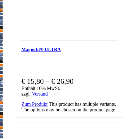
Magnofit® ULTRA
€
15,80
–
€
26,90
Enthält 10% MwSt.
zzgl.
Versand
Zum Produkt
This product has multiple variants.
The options may be chosen on the product page