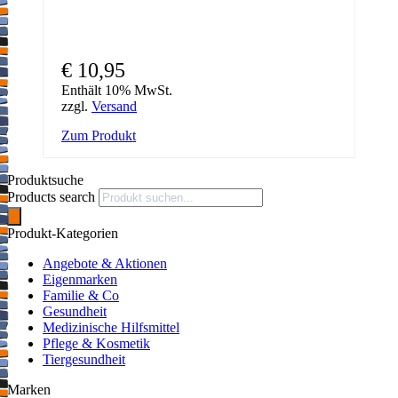
€
10,95
Enthält 10% MwSt.
zzgl.
Versand
Zum Produkt
Produktsuche
Products search
Produkt-Kategorien
Angebote & Aktionen
Eigenmarken
Familie & Co
Gesundheit
Medizinische Hilfsmittel
Pflege & Kosmetik
Tiergesundheit
Marken