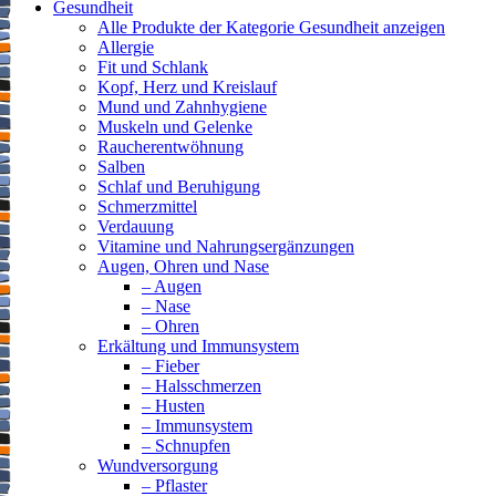
Gesundheit
Alle Produkte der Kategorie Gesundheit anzeigen
Allergie
Fit und Schlank
Kopf, Herz und Kreislauf
Mund und Zahnhygiene
Muskeln und Gelenke
Raucherentwöhnung
Salben
Schlaf und Beruhigung
Schmerzmittel
Verdauung
Vitamine und Nahrungsergänzungen
Augen, Ohren und Nase
– Augen
– Nase
– Ohren
Erkältung und Immunsystem
– Fieber
– Halsschmerzen
– Husten
– Immunsystem
– Schnupfen
Wundversorgung
– Pflaster