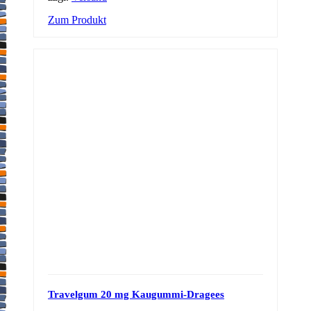
Zum Produkt
Travelgum 20 mg Kaugummi-Dragees