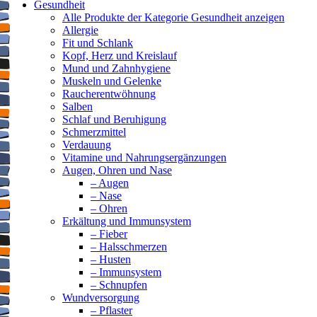
Gesundheit
Alle Produkte der Kategorie Gesundheit anzeigen
Allergie
Fit und Schlank
Kopf, Herz und Kreislauf
Mund und Zahnhygiene
Muskeln und Gelenke
Raucherentwöhnung
Salben
Schlaf und Beruhigung
Schmerzmittel
Verdauung
Vitamine und Nahrungsergänzungen
Augen, Ohren und Nase
– Augen
– Nase
– Ohren
Erkältung und Immunsystem
– Fieber
– Halsschmerzen
– Husten
– Immunsystem
– Schnupfen
Wundversorgung
– Pflaster