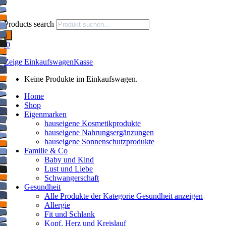
Products search
0
Zeige Einkaufswagen
Kasse
Keine Produkte im Einkaufswagen.
Home
Shop
Eigenmarken
hauseigene Kosmetikprodukte
hauseigene Nahrungsergänzungen
hauseigene Sonnenschutzprodukte
Familie & Co
Baby und Kind
Lust und Liebe
Schwangerschaft
Gesundheit
Alle Produkte der Kategorie Gesundheit anzeigen
Allergie
Fit und Schlank
Kopf, Herz und Kreislauf