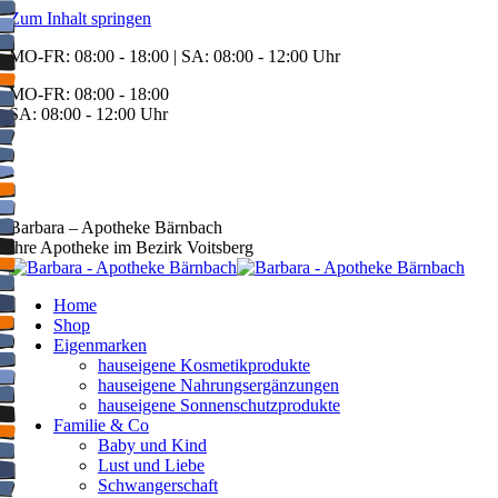
Zum Inhalt springen
MO-FR: 08:00 - 18:00 | SA: 08:00 - 12:00 Uhr
MO-FR: 08:00 - 18:00
SA: 08:00 - 12:00 Uhr
BEREITSCHAFT
+43 3142 62553
Barbara – Apotheke Bärnbach
Ihre Apotheke im Bezirk Voitsberg
Home
Shop
Eigenmarken
hauseigene Kosmetikprodukte
hauseigene Nahrungsergänzungen
hauseigene Sonnenschutzprodukte
Familie & Co
Baby und Kind
Lust und Liebe
Schwangerschaft