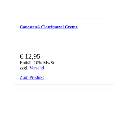
Canesten® Clotrimazol Creme
€
12,95
Enthält 10% MwSt.
zzgl.
Versand
Zum Produkt