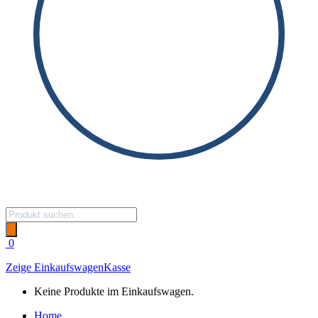
Products
search
0
Zeige Einkaufswagen
Kasse
Keine Produkte im Einkaufswagen.
Home