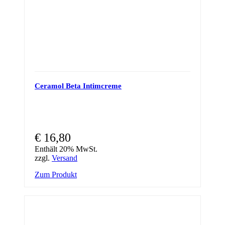
Ceramol Beta Intimcreme
€
16,80
Enthält 20% MwSt.
zzgl.
Versand
Zum Produkt