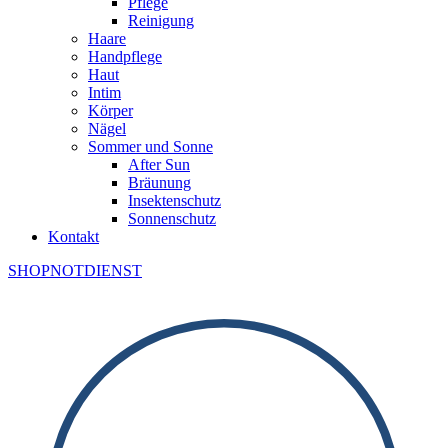
Pflege
Reinigung
Haare
Handpflege
Haut
Intim
Körper
Nägel
Sommer und Sonne
After Sun
Bräunung
Insektenschutz
Sonnenschutz
Kontakt
SHOP
NOTDIENST