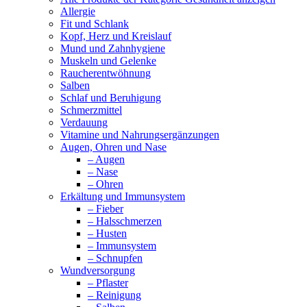
Allergie
Fit und Schlank
Kopf, Herz und Kreislauf
Mund und Zahnhygiene
Muskeln und Gelenke
Raucherentwöhnung
Salben
Schlaf und Beruhigung
Schmerzmittel
Verdauung
Vitamine und Nahrungsergänzungen
Augen, Ohren und Nase
– Augen
– Nase
– Ohren
Erkältung und Immunsystem
– Fieber
– Halsschmerzen
– Husten
– Immunsystem
– Schnupfen
Wundversorgung
– Pflaster
– Reinigung