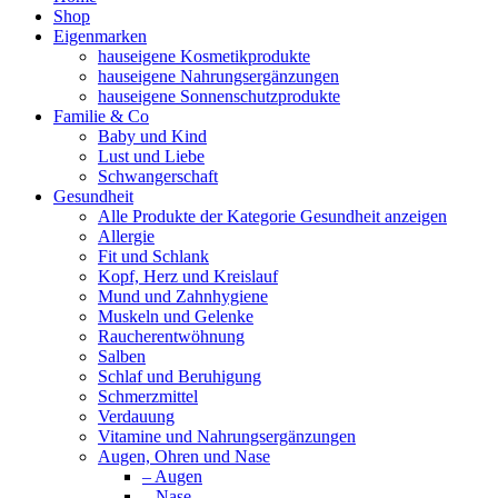
Shop
Eigenmarken
hauseigene Kosmetikprodukte
hauseigene Nahrungsergänzungen
hauseigene Sonnenschutzprodukte
Familie & Co
Baby und Kind
Lust und Liebe
Schwangerschaft
Gesundheit
Alle Produkte der Kategorie Gesundheit anzeigen
Allergie
Fit und Schlank
Kopf, Herz und Kreislauf
Mund und Zahnhygiene
Muskeln und Gelenke
Raucherentwöhnung
Salben
Schlaf und Beruhigung
Schmerzmittel
Verdauung
Vitamine und Nahrungsergänzungen
Augen, Ohren und Nase
– Augen
– Nase