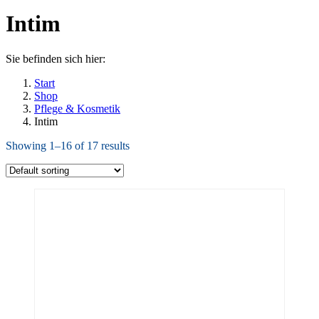
Intim
Sie befinden sich hier:
Start
Shop
Pflege & Kosmetik
Intim
Showing 1–16 of 17 results