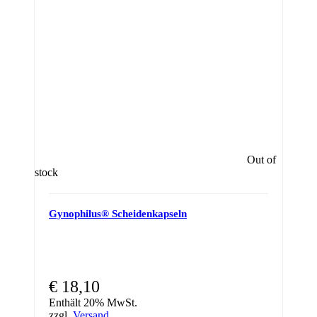
Out of
stock
Gynophilus® Scheidenkapseln
€
18,10
Enthält 20% MwSt.
zzgl.
Versand