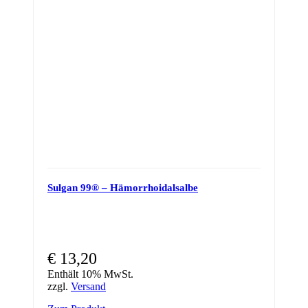
Sulgan 99® – Hämorrhoidalsalbe
€
13,20
Enthält 10% MwSt.
zzgl.
Versand