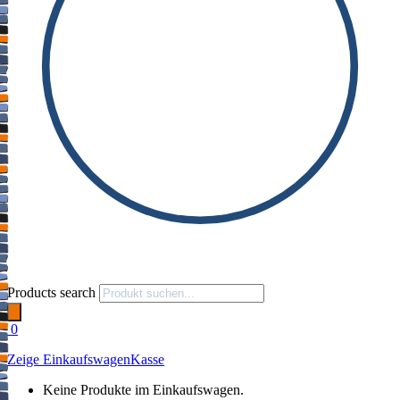
Products search
0
Zeige Einkaufswagen
Kasse
Keine Produkte im Einkaufswagen.