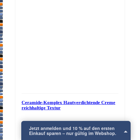
Jetzt anmelden und 10 % auf den ersten
Einkauf sparen – nur gültig im Webshop.
×
Ceramide-Komplex Hautverdichtende Creme
reichhaltige Textur
€
28,00