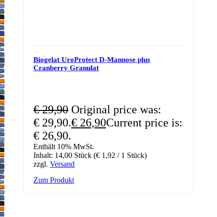
Biogelat UroProtect D-Mannose plus
Cranberry Granulat
€
29,90
Original price was:
€ 29,90.
€
26,90
Current price is:
€ 26,90.
Enthält 10% MwSt.
Inhalt: 14,00 Stück (
€
1,92
/ 1 Stück)
zzgl.
Versand
Zum Produkt