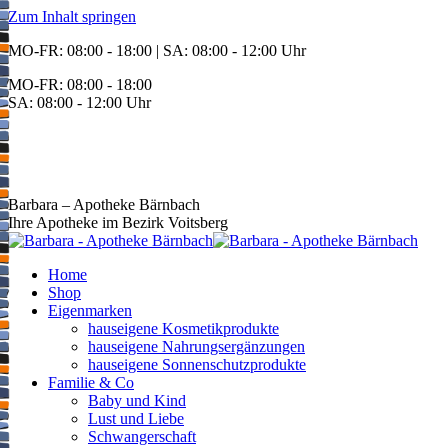
Zum Inhalt springen
MO-FR: 08:00 - 18:00 | SA: 08:00 - 12:00 Uhr
MO-FR: 08:00 - 18:00
SA: 08:00 - 12:00 Uhr
BEREITSCHAFT
+43 3142 62553
Barbara – Apotheke Bärnbach
Ihre Apotheke im Bezirk Voitsberg
Home
Shop
Eigenmarken
hauseigene Kosmetikprodukte
hauseigene Nahrungsergänzungen
hauseigene Sonnenschutzprodukte
Familie & Co
Baby und Kind
Lust und Liebe
Schwangerschaft