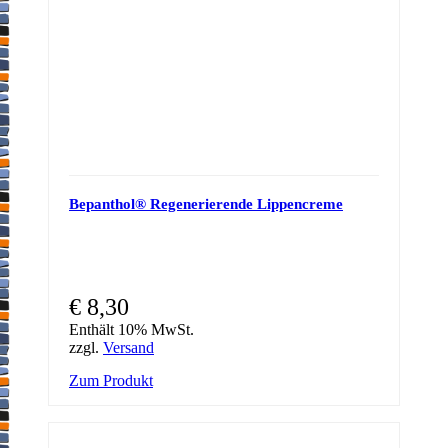
Bepanthol® Regenerierende Lippencreme
€
8,30
Enthält 10% MwSt.
zzgl.
Versand
Zum Produkt