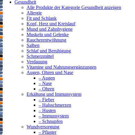
Gesundheit
Alle Produkte der Kategorie Gesundheit anzeigen
Allergie
Fit und Schlank
Kopf, Herz und Kreislauf
Mund und Zahnhygiene
Muskeln und Gelenke
Raucherentwöhnung
Salben
Schlaf und Beruhigung
Schmerzmittel
Verdauung
Vitamine und Nahrungsergänzungen
Augen, Ohren und Nase
– Augen
– Nase
– Ohren
Erkältung und Immunsystem
– Fieber
– Halsschmerzen
– Husten
– Immunsystem
– Schnupfen
Wundversorgung
– Pflaster