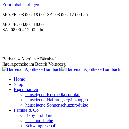
Zum Inhalt springen
MO-FR: 08:00 - 18:00 | SA: 08:00 - 12:00 Uhr
MO-FR: 08:00 - 18:00
SA: 08:00 - 12:00 Uhr
BEREITSCHAFT
+43 3142 62553
Barbara – Apotheke Bärnbach
Ihre Apotheke im Bezirk Voitsberg
Home
Shop
Eigenmarken
hauseigene Kosmetikprodukte
hauseigene Nahrungsergänzungen
hauseigene Sonnenschutzprodukte
Familie & Co
Baby und Kind
Lust und Liebe
Schwangerschaft