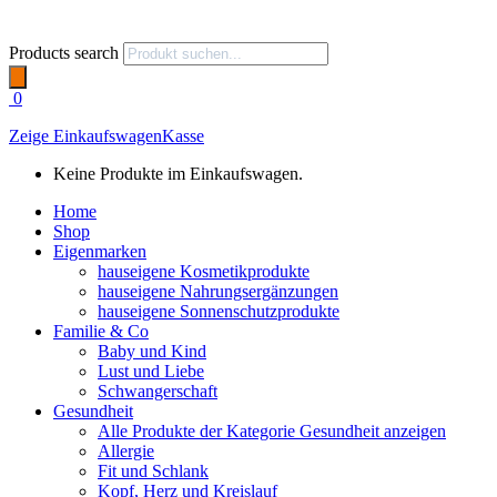
Products search
0
Zeige Einkaufswagen
Kasse
Keine Produkte im Einkaufswagen.
Home
Shop
Eigenmarken
hauseigene Kosmetikprodukte
hauseigene Nahrungsergänzungen
hauseigene Sonnenschutzprodukte
Familie & Co
Baby und Kind
Lust und Liebe
Schwangerschaft
Gesundheit
Alle Produkte der Kategorie Gesundheit anzeigen
Allergie
Fit und Schlank
Kopf, Herz und Kreislauf