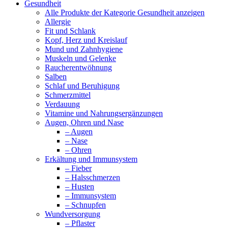
Gesundheit
Alle Produkte der Kategorie Gesundheit anzeigen
Allergie
Fit und Schlank
Kopf, Herz und Kreislauf
Mund und Zahnhygiene
Muskeln und Gelenke
Raucherentwöhnung
Salben
Schlaf und Beruhigung
Schmerzmittel
Verdauung
Vitamine und Nahrungsergänzungen
Augen, Ohren und Nase
– Augen
– Nase
– Ohren
Erkältung und Immunsystem
– Fieber
– Halsschmerzen
– Husten
– Immunsystem
– Schnupfen
Wundversorgung
– Pflaster