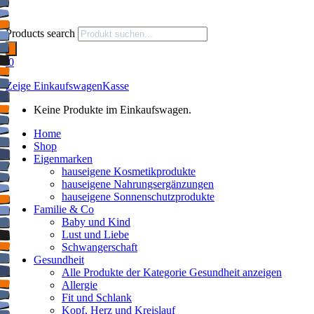
Products search
0
Zeige Einkaufswagen
Kasse
Keine Produkte im Einkaufswagen.
Home
Shop
Eigenmarken
hauseigene Kosmetikprodukte
hauseigene Nahrungsergänzungen
hauseigene Sonnenschutzprodukte
Familie & Co
Baby und Kind
Lust und Liebe
Schwangerschaft
Gesundheit
Alle Produkte der Kategorie Gesundheit anzeigen
Allergie
Fit und Schlank
Kopf, Herz und Kreislauf