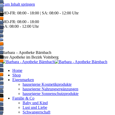
Zum Inhalt springen
MO-FR: 08:00 - 18:00 | SA: 08:00 - 12:00 Uhr
MO-FR: 08:00 - 18:00
SA: 08:00 - 12:00 Uhr
BEREITSCHAFT
+43 3142 62553
Barbara – Apotheke Bärnbach
Ihre Apotheke im Bezirk Voitsberg
Home
Shop
Eigenmarken
hauseigene Kosmetikprodukte
hauseigene Nahrungsergänzungen
hauseigene Sonnenschutzprodukte
Familie & Co
Baby und Kind
Lust und Liebe
Schwangerschaft