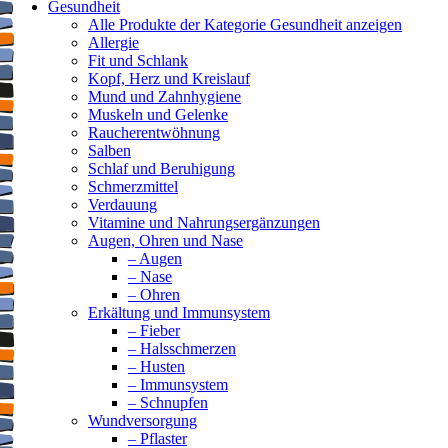
Gesundheit
Alle Produkte der Kategorie Gesundheit anzeigen
Allergie
Fit und Schlank
Kopf, Herz und Kreislauf
Mund und Zahnhygiene
Muskeln und Gelenke
Raucherentwöhnung
Salben
Schlaf und Beruhigung
Schmerzmittel
Verdauung
Vitamine und Nahrungsergänzungen
Augen, Ohren und Nase
– Augen
– Nase
– Ohren
Erkältung und Immunsystem
– Fieber
– Halsschmerzen
– Husten
– Immunsystem
– Schnupfen
Wundversorgung
– Pflaster