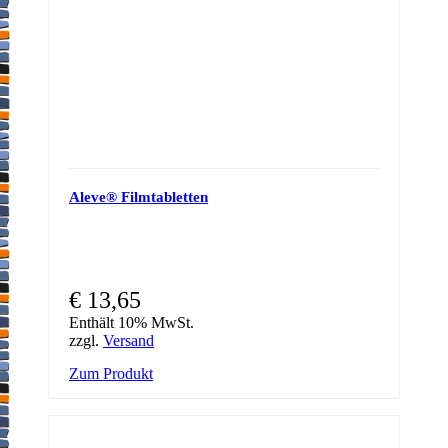
Aleve® Filmtabletten
€
13,65
Enthält 10% MwSt.
zzgl.
Versand
Zum Produkt