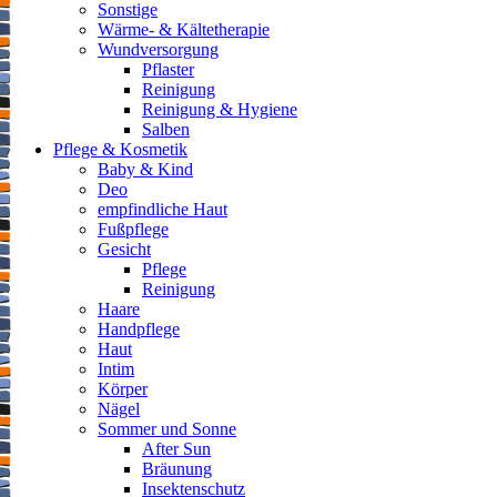
Sonstige
Wärme- & Kältetherapie
Wundversorgung
Pflaster
Reinigung
Reinigung & Hygiene
Salben
Pflege & Kosmetik
Baby & Kind
Deo
empfindliche Haut
Fußpflege
Gesicht
Pflege
Reinigung
Haare
Handpflege
Haut
Intim
Körper
Nägel
Sommer und Sonne
After Sun
Bräunung
Insektenschutz