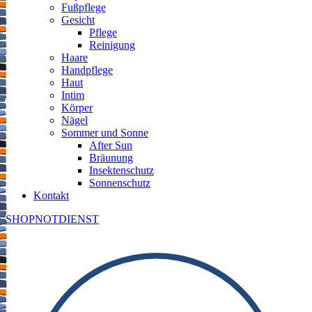
Fußpflege
Gesicht
Pflege
Reinigung
Haare
Handpflege
Haut
Intim
Körper
Nägel
Sommer und Sonne
After Sun
Bräunung
Insektenschutz
Sonnenschutz
Kontakt
SHOP
NOTDIENST