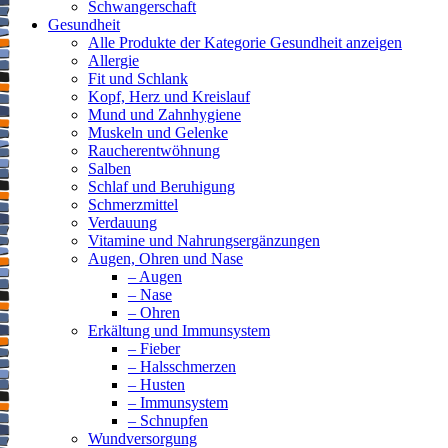
Schwangerschaft
Gesundheit
Alle Produkte der Kategorie Gesundheit anzeigen
Allergie
Fit und Schlank
Kopf, Herz und Kreislauf
Mund und Zahnhygiene
Muskeln und Gelenke
Raucherentwöhnung
Salben
Schlaf und Beruhigung
Schmerzmittel
Verdauung
Vitamine und Nahrungsergänzungen
Augen, Ohren und Nase
– Augen
– Nase
– Ohren
Erkältung und Immunsystem
– Fieber
– Halsschmerzen
– Husten
– Immunsystem
– Schnupfen
Wundversorgung