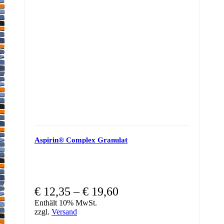
Aspirin® Complex Granulat
€
12,35
–
€
19,60
Enthält 10% MwSt.
zzgl.
Versand