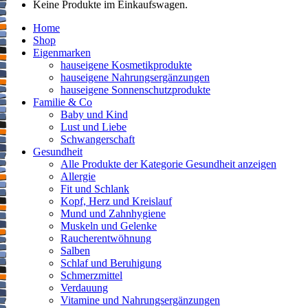
Keine Produkte im Einkaufswagen.
Home
Shop
Eigenmarken
hauseigene Kosmetikprodukte
hauseigene Nahrungsergänzungen
hauseigene Sonnenschutzprodukte
Familie & Co
Baby und Kind
Lust und Liebe
Schwangerschaft
Gesundheit
Alle Produkte der Kategorie Gesundheit anzeigen
Allergie
Fit und Schlank
Kopf, Herz und Kreislauf
Mund und Zahnhygiene
Muskeln und Gelenke
Raucherentwöhnung
Salben
Schlaf und Beruhigung
Schmerzmittel
Verdauung
Vitamine und Nahrungsergänzungen