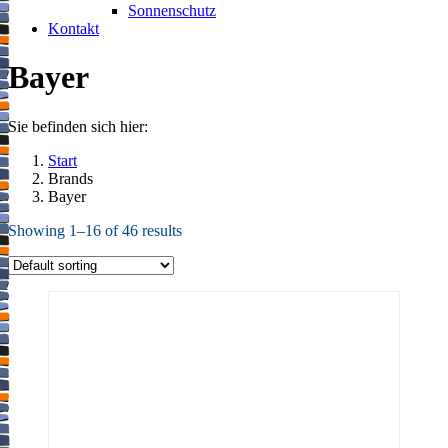
Sonnenschutz
Kontakt
Bayer
Sie befinden sich hier:
Start
Brands
Bayer
Showing 1–16 of 46 results