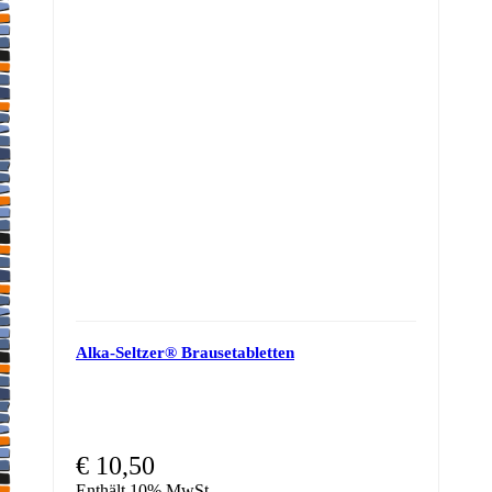
Alka-Seltzer® Brausetabletten
€
10,50
Enthält 10% MwSt.