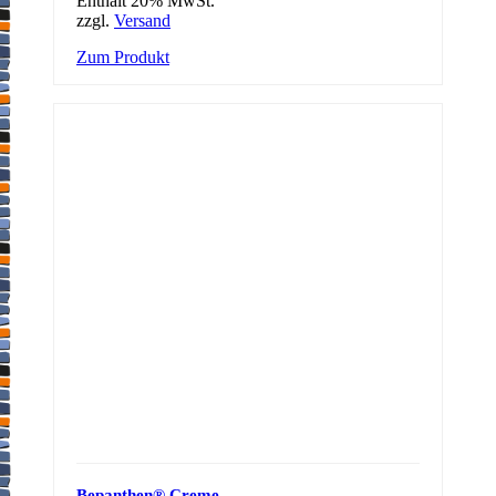
Enthält 20% MwSt.
zzgl.
Versand
Zum Produkt
Bepanthen® Creme