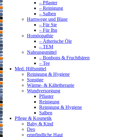
– Pflaster
– Reinigung
– Salben
Harnwege und Blase
– Für Sie
– Für Ihn
Homöopathie
– Ätherische Öle
– TEM
Nahrungsmittel
– Bonbons & Fruchtbären
– Tee
Med. Hilfsmittel
Reinigung & Hygiene
Sonstige
Wärme- & Kältetherapie
Wundversorgung
Pflaster
Reinigung
Reinigung & Hygiene
Salben
Pflege & Kosmetik
Baby & Kind
Deo
empfindliche Haut