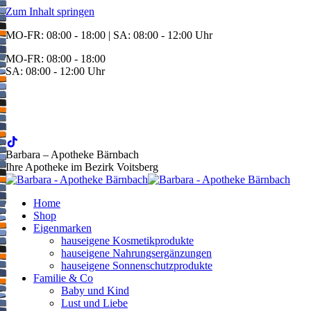
Zum Inhalt springen
MO-FR: 08:00 - 18:00 | SA: 08:00 - 12:00 Uhr
MO-FR: 08:00 - 18:00
SA: 08:00 - 12:00 Uhr
BEREITSCHAFT
+43 3142 62553
Barbara – Apotheke Bärnbach
Ihre Apotheke im Bezirk Voitsberg
Home
Shop
Eigenmarken
hauseigene Kosmetikprodukte
hauseigene Nahrungsergänzungen
hauseigene Sonnenschutzprodukte
Familie & Co
Baby und Kind
Lust und Liebe