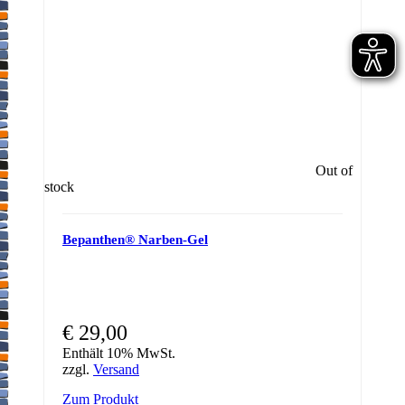
Out of
stock
Bepanthen® Narben-Gel
€
29,00
Enthält 10% MwSt.
zzgl.
Versand
Zum Produkt