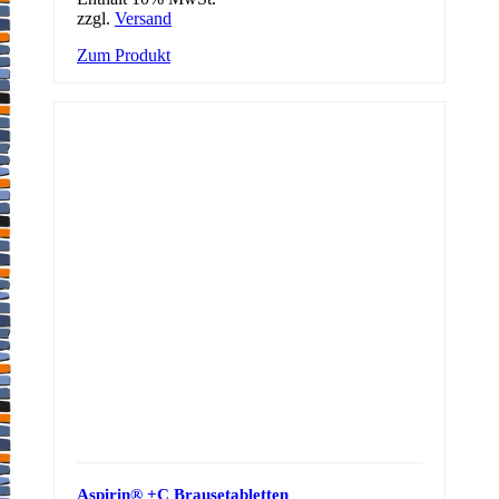
zzgl.
Versand
Zum Produkt
Aspirin® +C Brausetabletten