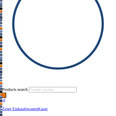
Products search
0
Zeige Einkaufswagen
Kasse