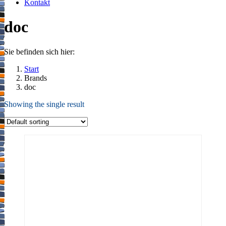
Kontakt
doc
Sie befinden sich hier:
Start
Brands
doc
Showing the single result