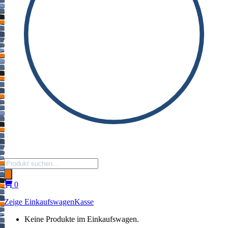
Products
search
0
Zeige Einkaufswagen
Kasse
Keine Produkte im Einkaufswagen.