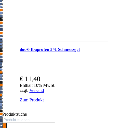
doc® Ibuprofen 5% Schmerzgel
€
11,40
Enthält 10% MwSt.
zzgl.
Versand
Zum Produkt
Produktsuche
Products
search