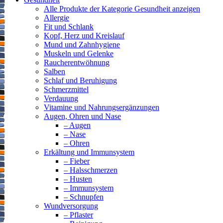
Alle Produkte der Kategorie Gesundheit anzeigen
Allergie
Fit und Schlank
Kopf, Herz und Kreislauf
Mund und Zahnhygiene
Muskeln und Gelenke
Raucherentwöhnung
Salben
Schlaf und Beruhigung
Schmerzmittel
Verdauung
Vitamine und Nahrungsergänzungen
Augen, Ohren und Nase
– Augen
– Nase
– Ohren
Erkältung und Immunsystem
– Fieber
– Halsschmerzen
– Husten
– Immunsystem
– Schnupfen
Wundversorgung
– Pflaster