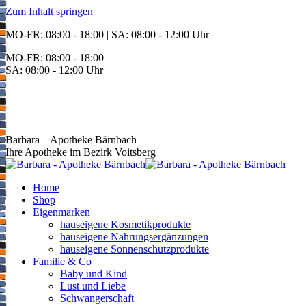
Zum Inhalt springen
MO-FR: 08:00 - 18:00 | SA: 08:00 - 12:00 Uhr
MO-FR: 08:00 - 18:00
SA: 08:00 - 12:00 Uhr
BEREITSCHAFT
+43 3142 62553
Barbara – Apotheke Bärnbach
Ihre Apotheke im Bezirk Voitsberg
Home
Shop
Eigenmarken
hauseigene Kosmetikprodukte
hauseigene Nahrungsergänzungen
hauseigene Sonnenschutzprodukte
Familie & Co
Baby und Kind
Lust und Liebe
Schwangerschaft