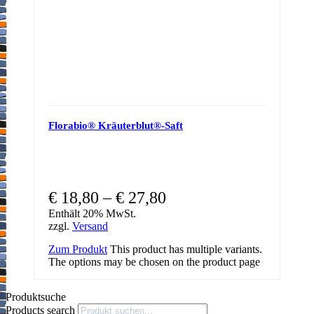
Florabio® Kräuterblut®-Saft
€
18,80
–
€
27,80
Enthält 20% MwSt.
zzgl.
Versand
Zum Produkt
This product has multiple variants.
The options may be chosen on the product page
Produktsuche
Products search