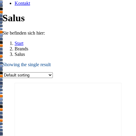
Kontakt
Salus
Sie befinden sich hier:
Start
Brands
Salus
Showing the single result