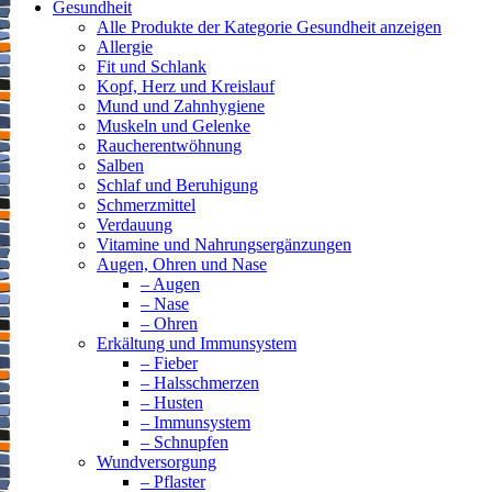
Gesundheit
Alle Produkte der Kategorie Gesundheit anzeigen
Allergie
Fit und Schlank
Kopf, Herz und Kreislauf
Mund und Zahnhygiene
Muskeln und Gelenke
Raucherentwöhnung
Salben
Schlaf und Beruhigung
Schmerzmittel
Verdauung
Vitamine und Nahrungsergänzungen
Augen, Ohren und Nase
– Augen
– Nase
– Ohren
Erkältung und Immunsystem
– Fieber
– Halsschmerzen
– Husten
– Immunsystem
– Schnupfen
Wundversorgung
– Pflaster