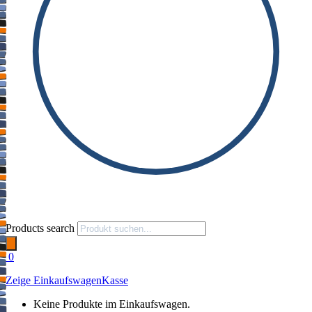
Products search
0
Zeige Einkaufswagen
Kasse
Keine Produkte im Einkaufswagen.