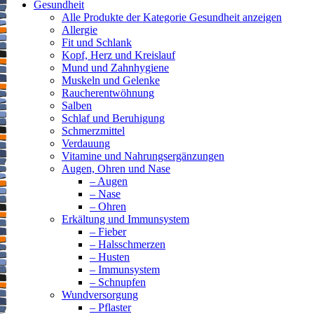
Gesundheit
Alle Produkte der Kategorie Gesundheit anzeigen
Allergie
Fit und Schlank
Kopf, Herz und Kreislauf
Mund und Zahnhygiene
Muskeln und Gelenke
Raucherentwöhnung
Salben
Schlaf und Beruhigung
Schmerzmittel
Verdauung
Vitamine und Nahrungsergänzungen
Augen, Ohren und Nase
– Augen
– Nase
– Ohren
Erkältung und Immunsystem
– Fieber
– Halsschmerzen
– Husten
– Immunsystem
– Schnupfen
Wundversorgung
– Pflaster