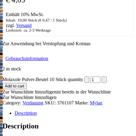
Enthält 10% MwSt.
Inhalt: 10,00 Stück (
€
0,47
/ 1 Stück)
zzgl.
Versand
Lieferzeit: ca. 2-3 Werktage
Zur Anwendung bei Verstopfung und Kotstau
Gebrauchsinformation
2 in stock
Molaxole Pulver-Beutel 10 Stück quantity
Add to cart
Zur Wunschliste hinzufügen
ist bereits in der Wunschliste
Zur Wunschliste hinzufügen
Category:
Verdauung
SKU:
3761107
Marke:
Mylan
Description
Description