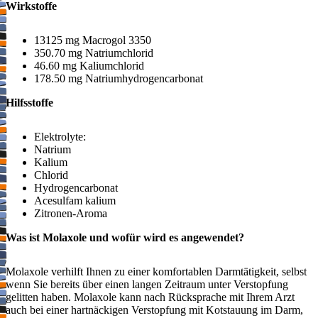
Wirkstoffe
13125 mg Macrogol 3350
350.70 mg Natriumchlorid
46.60 mg Kaliumchlorid
178.50 mg Natriumhydrogencarbonat
Hilfsstoffe
Elektrolyte:
Natrium
Kalium
Chlorid
Hydrogencarbonat
Acesulfam kalium
Zitronen-Aroma
Was ist Molaxole und wofür wird es angewendet?
Molaxole verhilft Ihnen zu einer komfortablen Darmtätigkeit, selbst
wenn Sie bereits über einen langen Zeitraum unter Verstopfung
gelitten haben. Molaxole kann nach Rücksprache mit Ihrem Arzt
auch bei einer hartnäckigen Verstopfung mit Kotstauung im Darm,