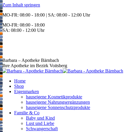
Zum Inhalt springen
MO-FR: 08:00 - 18:00 | SA: 08:00 - 12:00 Uhr
MO-FR: 08:00 - 18:00
SA: 08:00 - 12:00 Uhr
BEREITSCHAFT
+43 3142 62553
Barbara – Apotheke Bärnbach
Ihre Apotheke im Bezirk Voitsberg
Home
Shop
Eigenmarken
hauseigene Kosmetikprodukte
hauseigene Nahrungsergänzungen
hauseigene Sonnenschutzprodukte
Familie & Co
Baby und Kind
Lust und Liebe
Schwangerschaft