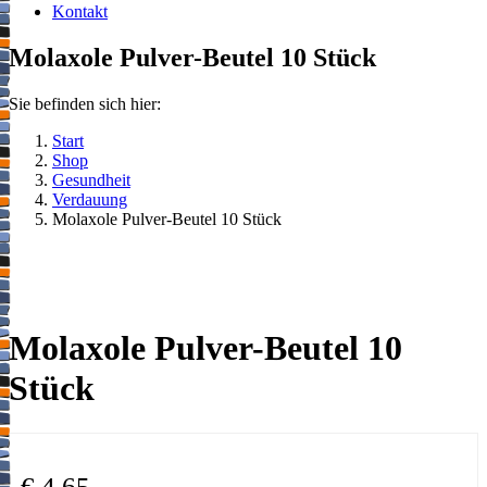
Kontakt
Molaxole Pulver-Beutel 10 Stück
Sie befinden sich hier:
Start
Shop
Gesundheit
Verdauung
Molaxole Pulver-Beutel 10 Stück
Molaxole Pulver-Beutel 10
Stück
€
4,65