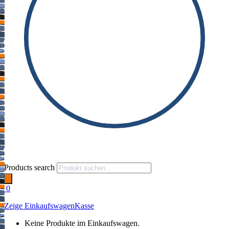
Products search
0
Zeige Einkaufswagen
Kasse
Keine Produkte im Einkaufswagen.