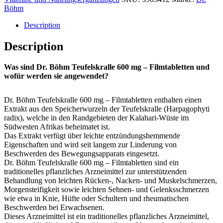
Böhm
Description
Description
Was sind Dr. Böhm Teufelskralle 600 mg – Filmtabletten und
wofür werden sie angewendet?
Dr. Böhm Teufelskralle 600 mg – Filmtabletten enthalten einen
Extrakt aus den Speicherwurzeln der Teufelskralle (Harpagophyti
radix), welche in den Randgebieten der Kalahari-Wüste im
Südwesten Afrikas beheimatet ist.
Das Extrakt verfügt über leichte entzündungshemmende
Eigenschaften und wird seit langem zur Linderung von
Beschwerden des Bewegungsapparats eingesetzt.
Dr. Böhm Teufelskralle 600 mg – Filmtabletten sind ein
traditionelles pflanzliches Arzneimittel zur unterstützenden
Behandlung von leichten Rücken-, Nacken- und Muskelschmerzen,
Morgensteifigkeit sowie leichten Sehnen- und Gelenksschmerzen
wie etwa in Knie, Hüfte oder Schultern und rheumatischen
Beschwerden bei Erwachsenen.
Dieses Arzneimittel ist ein traditionelles pflanzliches Arzneimittel,