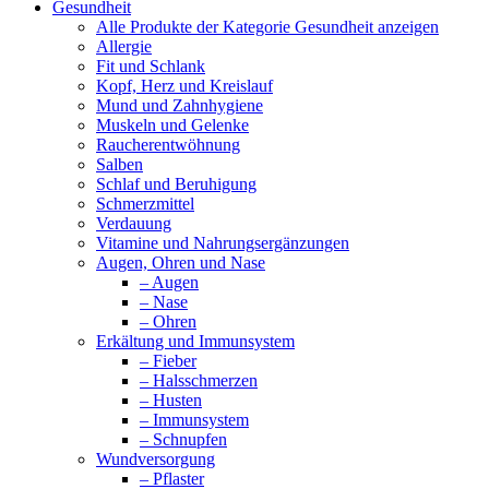
Gesundheit
Alle Produkte der Kategorie Gesundheit anzeigen
Allergie
Fit und Schlank
Kopf, Herz und Kreislauf
Mund und Zahnhygiene
Muskeln und Gelenke
Raucherentwöhnung
Salben
Schlaf und Beruhigung
Schmerzmittel
Verdauung
Vitamine und Nahrungsergänzungen
Augen, Ohren und Nase
– Augen
– Nase
– Ohren
Erkältung und Immunsystem
– Fieber
– Halsschmerzen
– Husten
– Immunsystem
– Schnupfen
Wundversorgung
– Pflaster