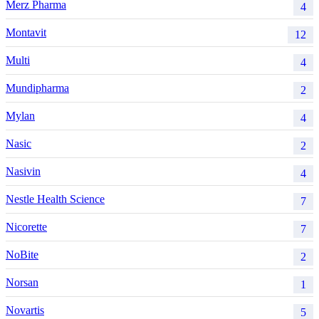
Merz Pharma
4
Montavit
12
Multi
4
Mundipharma
2
Mylan
4
Nasic
2
Nasivin
4
Nestle Health Science
7
Nicorette
7
NoBite
2
Norsan
1
Novartis
5