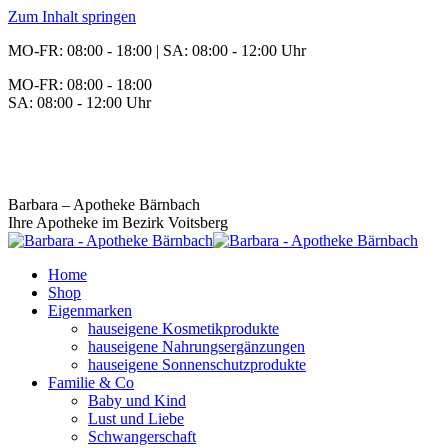
Zum Inhalt springen
MO-FR: 08:00 - 18:00 | SA: 08:00 - 12:00 Uhr
MO-FR: 08:00 - 18:00
SA: 08:00 - 12:00 Uhr
BEREITSCHAFT
+43 3142 62553
Barbara – Apotheke Bärnbach
Ihre Apotheke im Bezirk Voitsberg
Home
Shop
Eigenmarken
hauseigene Kosmetikprodukte
hauseigene Nahrungsergänzungen
hauseigene Sonnenschutzprodukte
Familie & Co
Baby und Kind
Lust und Liebe
Schwangerschaft