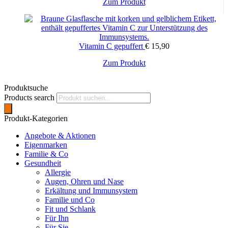
Zum Produkt
Vitamin C gepuffert
€
15,90
Zum Produkt
Produktsuche
Products search
Produkt-Kategorien
Angebote & Aktionen
Eigenmarken
Familie & Co
Gesundheit
Allergie
Augen, Ohren und Nase
Erkältung und Immunsystem
Familie und Co
Fit und Schlank
Für Ihn
Für Sie