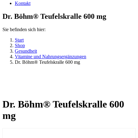
Kontakt
Dr. Böhm® Teufelskralle 600 mg
Sie befinden sich hier:
Start
Shop
Gesundheit
Vitamine und Nahrungsergänzungen
Dr. Böhm® Teufelskralle 600 mg
Dr. Böhm® Teufelskralle 600
mg