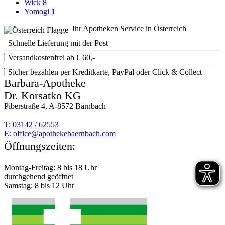
Wick
8
Yomogi
1
Ihr Apotheken Service in Österreich
Schnelle Lieferung mit der Post
Versandkostenfrei ab € 60,-
Sicher bezahlen per Kreditkarte, PayPal oder Click & Collect
Barbara-Apotheke
Dr. Korsatko KG
Piberstraße 4, A-8572 Bärnbach
T: 03142 / 62553
E:
moc.hcabnreabekehtopa@eciffo
Öffnungszeiten:
Montag-Freitag: 8 bis 18 Uhr
durchgehend geöffnet
Samstag: 8 bis 12 Uhr