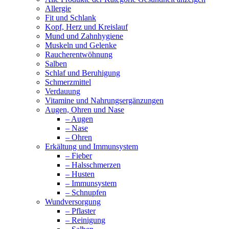
Allergie
Fit und Schlank
Kopf, Herz und Kreislauf
Mund und Zahnhygiene
Muskeln und Gelenke
Raucherentwöhnung
Salben
Schlaf und Beruhigung
Schmerzmittel
Verdauung
Vitamine und Nahrungsergänzungen
Augen, Ohren und Nase
– Augen
– Nase
– Ohren
Erkältung und Immunsystem
– Fieber
– Halsschmerzen
– Husten
– Immunsystem
– Schnupfen
Wundversorgung
– Pflaster
– Reinigung