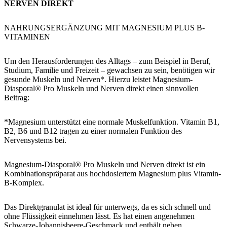
NERVEN DIREKT
NAHRUNGSERGÄNZUNG MIT MAGNESIUM PLUS B-
VITAMINEN
Um den Herausforderungen des Alltags – zum Beispiel in Beruf,
Studium, Familie und Freizeit – gewachsen zu sein, benötigen wir
gesunde Muskeln und Nerven*. Hierzu leistet Magnesium-
Diasporal® Pro Muskeln und Nerven direkt einen sinnvollen
Beitrag:
*Magnesium unterstützt eine normale Muskelfunktion. Vitamin B1,
B2, B6 und B12 tragen zu einer normalen Funktion des
Nervensystems bei.
Magnesium-Diasporal® Pro Muskeln und Nerven direkt ist ein
Kombinationspräparat aus hochdosiertem Magnesium plus Vitamin-
B-Komplex.
Das Direktgranulat ist ideal für unterwegs, da es sich schnell und
ohne Flüssigkeit einnehmen lässt. Es hat einen angenehmen
Schwarze-Johannisbeere-Geschmack und enthält neben