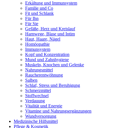
Erkältung und Immunsystem
Familie und Co
Fit und Schlank
Für Ihn
Für Sie
Gefäße, Herz und Kreislauf
Harnwege, Blase und Intim
Haut, Haare, Nägel
Homöopathie
Immunsystem
Kopf und Konzentration
Mund und Zahnhygiene
Muskeln, Knochen und Gelenke
Nahrungsmittel
Raucherentwöhnung
Salben
Schlaf, Stress und Beruhigung
Schmerzmittel
Stoffwechsel
Verdauung
Vitalität und Energie
Vitamine und Nahrungsergänzungen
Wundversorgung
Medizinische Hilfsmittel
Pflege & Kosmetik