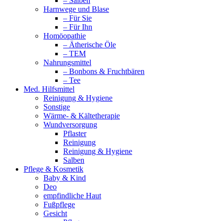
– Salben
Harnwege und Blase
– Für Sie
– Für Ihn
Homöopathie
– Ätherische Öle
– TEM
Nahrungsmittel
– Bonbons & Fruchtbären
– Tee
Med. Hilfsmittel
Reinigung & Hygiene
Sonstige
Wärme- & Kältetherapie
Wundversorgung
Pflaster
Reinigung
Reinigung & Hygiene
Salben
Pflege & Kosmetik
Baby & Kind
Deo
empfindliche Haut
Fußpflege
Gesicht