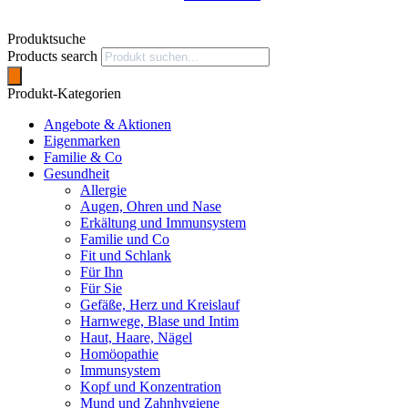
Produktsuche
Products search
Produkt-Kategorien
Angebote & Aktionen
Eigenmarken
Familie & Co
Gesundheit
Allergie
Augen, Ohren und Nase
Erkältung und Immunsystem
Familie und Co
Fit und Schlank
Für Ihn
Für Sie
Gefäße, Herz und Kreislauf
Harnwege, Blase und Intim
Haut, Haare, Nägel
Homöopathie
Immunsystem
Kopf und Konzentration
Mund und Zahnhygiene