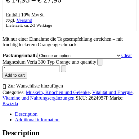
Enthält 10% MwSt.
zzgl.
Versand
Lieferzeit: ca. 2-3 Werktage
Mit nur einer Einnahme die Tagesempfehlung erreichen – mit
fruchtig leckerem Orangengeschmack
Packungsinhalt:
Clear
Magnesium Verla 300 Typ Orange uno quantity
Add to cart
Zur Wunschliste hinzufügen
Categories:
Muskeln, Knochen und Gelenke
,
Vitalität und Energie
,
Vitamine und Nahrungsergänzungen
SKU:
2624957P
Marke:
Kwizda
Description
Additional information
Description