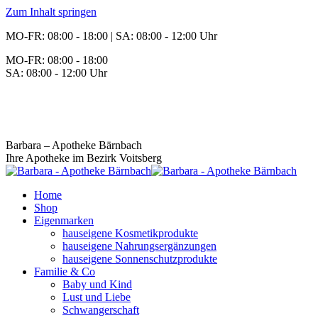
Zum Inhalt springen
MO-FR: 08:00 - 18:00 | SA: 08:00 - 12:00 Uhr
MO-FR: 08:00 - 18:00
SA: 08:00 - 12:00 Uhr
BEREITSCHAFT
+43 3142 62553
Barbara – Apotheke Bärnbach
Ihre Apotheke im Bezirk Voitsberg
Home
Shop
Eigenmarken
hauseigene Kosmetikprodukte
hauseigene Nahrungsergänzungen
hauseigene Sonnenschutzprodukte
Familie & Co
Baby und Kind
Lust und Liebe
Schwangerschaft