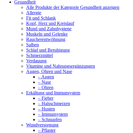
Gesundheit
Alle Produkte der Kategorie Gesundheit anzeigen
Allergie
Fit und Schlank
Kopf, Herz und Kreislauf
Mund und Zahnhygiene
Muskeln und Gelenke
Raucherentwöhnung
Salben
Schlaf und Beruhigung
Schmerzmittel
Verdauung
Vitamine und Nahrungsergänzungen
Augen, Ohren und Nase
– Augen
– Nase
– Ohren
Erkältung und Immunsystem
– Fieber
– Halsschmerzen
– Husten
– Immunsystem
– Schnupfen
Wundversorgung
– Pflaster