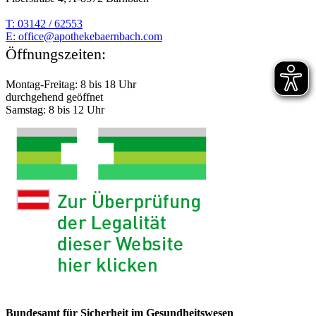
T: 03142 / 62553
E:
moc.hcabnreabekehtopa@eciffo
Öffnungszeiten:
Montag-Freitag: 8 bis 18 Uhr
durchgehend geöffnet
Samstag: 8 bis 12 Uhr
Bundesamt für Sicherheit im Gesundheitswesen