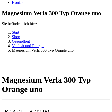
Kontakt
Magnesium Verla 300 Typ Orange uno
Sie befinden sich hier:
Start
Shop
Gesundheit
Vitalität und Energie
Magnesium Verla 300 Typ Orange uno
Magnesium Verla 300 Typ
Orange uno
€
14,95
–
€
27,90