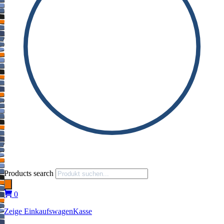
Products search
0
Zeige Einkaufswagen
Kasse