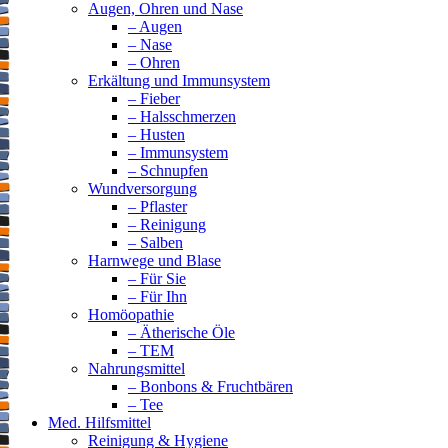
Augen, Ohren und Nase
– Augen
– Nase
– Ohren
Erkältung und Immunsystem
– Fieber
– Halsschmerzen
– Husten
– Immunsystem
– Schnupfen
Wundversorgung
– Pflaster
– Reinigung
– Salben
Harnwege und Blase
– Für Sie
– Für Ihn
Homöopathie
– Ätherische Öle
– TEM
Nahrungsmittel
– Bonbons & Fruchtbären
– Tee
Med. Hilfsmittel
Reinigung & Hygiene