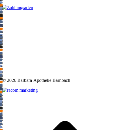
©
2026 Barbara-Apotheke Bärnbach