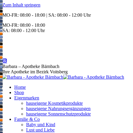
Zum Inhalt springen
MO-FR: 08:00 - 18:00 | SA: 08:00 - 12:00 Uhr
MO-FR: 08:00 - 18:00
SA: 08:00 - 12:00 Uhr
BEREITSCHAFT
+43 3142 62553
Barbara – Apotheke Bärnbach
Ihre Apotheke im Bezirk Voitsberg
Home
Shop
Eigenmarken
hauseigene Kosmetikprodukte
hauseigene Nahrungsergänzungen
hauseigene Sonnenschutzprodukte
Familie & Co
Baby und Kind
Lust und Liebe