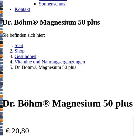
Sonnenschutz
Kontakt
Dr. Böhm® Magnesium 50 plus
Sie befinden sich hier:
Start
Shop
Gesundheit
Vitamine und Nahrungsergänzungen
Dr. Böhm® Magnesium 50 plus
Dr. Böhm® Magnesium 50 plus
€
20,80