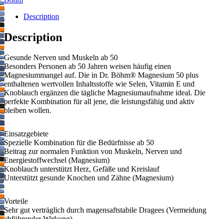
Description
Description
Gesunde Nerven und Muskeln ab 50
Besonders Personen ab 50 Jahren weisen häufig einen
Magnesiummangel auf. Die in Dr. Böhm® Magnesium 50 plus
enthaltenen wertvollen Inhaltsstoffe wie Selen, Vitamin E und
Knoblauch ergänzen die tägliche Magnesiumaufnahme ideal. Die
perfekte Kombination für all jene, die leistungsfähig und aktiv
bleiben wollen.
Einsatzgebiete
Spezielle Kombination für die Bedürfnisse ab 50
Beitrag zur normalen Funktion von Muskeln, Nerven und
Energiestoffwechsel (Magnesium)
Knoblauch unterstützt Herz, Gefäße und Kreislauf
Unterstützt gesunde Knochen und Zähne (Magnesium)
Vorteile
Sehr gut verträglich durch magensaftstabile Dragees (Vermeidung
abführender Wirkung)