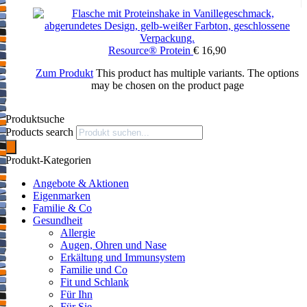
Resource® Protein
€
16,90
Zum Produkt
This product has multiple variants. The options
may be chosen on the product page
Produktsuche
Products search
Produkt-Kategorien
Angebote & Aktionen
Eigenmarken
Familie & Co
Gesundheit
Allergie
Augen, Ohren und Nase
Erkältung und Immunsystem
Familie und Co
Fit und Schlank
Für Ihn
Für Sie