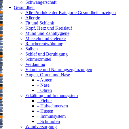
Schwangerschaft
Gesundheit
Alle Produkte der Kategorie Gesundheit anzeigen
Allergie
Fit und Schlank
Kopf, Herz und Kreislauf
Mund und Zahnhygiene
Muskeln und Gelenke
Raucherentwöhnung
Salben
Schlaf und Beruhigung
Schmerzmittel
Verdauung
Vitamine und Nahrungsergänzungen
Augen, Ohren und Nase
– Augen
– Nase
– Ohren
Erkältung und Immunsystem
– Fieber
– Halsschmerzen
– Husten
– Immunsystem
– Schnupfen
Wundversorgung