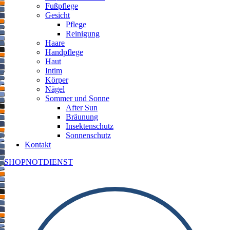
Fußpflege
Gesicht
Pflege
Reinigung
Haare
Handpflege
Haut
Intim
Körper
Nägel
Sommer und Sonne
After Sun
Bräunung
Insektenschutz
Sonnenschutz
Kontakt
SHOP
NOTDIENST