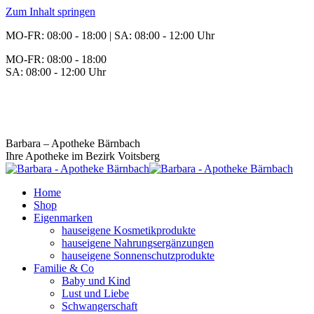
Zum Inhalt springen
MO-FR: 08:00 - 18:00 | SA: 08:00 - 12:00 Uhr
MO-FR: 08:00 - 18:00
SA: 08:00 - 12:00 Uhr
BEREITSCHAFT
+43 3142 62553
Barbara – Apotheke Bärnbach
Ihre Apotheke im Bezirk Voitsberg
Home
Shop
Eigenmarken
hauseigene Kosmetikprodukte
hauseigene Nahrungsergänzungen
hauseigene Sonnenschutzprodukte
Familie & Co
Baby und Kind
Lust und Liebe
Schwangerschaft