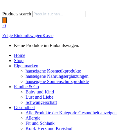
Products search
0
Zeige Einkaufswagen
Kasse
Keine Produkte im Einkaufswagen.
Home
Shop
Eigenmarken
hauseigene Kosmetikprodukte
hauseigene Nahrungsergänzungen
hauseigene Sonnenschutzprodukte
Familie & Co
Baby und Kind
Lust und Liebe
Schwangerschaft
Gesundheit
Alle Produkte der Kategorie Gesundheit anzeigen
Allergie
Fit und Schlank
Kopf, Herz und Kreislauf