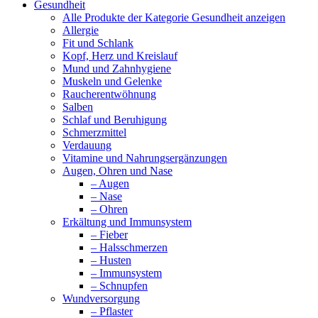
Gesundheit
Alle Produkte der Kategorie Gesundheit anzeigen
Allergie
Fit und Schlank
Kopf, Herz und Kreislauf
Mund und Zahnhygiene
Muskeln und Gelenke
Raucherentwöhnung
Salben
Schlaf und Beruhigung
Schmerzmittel
Verdauung
Vitamine und Nahrungsergänzungen
Augen, Ohren und Nase
– Augen
– Nase
– Ohren
Erkältung und Immunsystem
– Fieber
– Halsschmerzen
– Husten
– Immunsystem
– Schnupfen
Wundversorgung
– Pflaster