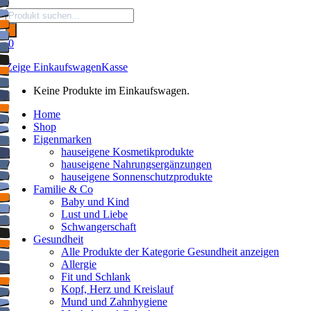
Products
search
0
Zeige Einkaufswagen
Kasse
Keine Produkte im Einkaufswagen.
Home
Shop
Eigenmarken
hauseigene Kosmetikprodukte
hauseigene Nahrungsergänzungen
hauseigene Sonnenschutzprodukte
Familie & Co
Baby und Kind
Lust und Liebe
Schwangerschaft
Gesundheit
Alle Produkte der Kategorie Gesundheit anzeigen
Allergie
Fit und Schlank
Kopf, Herz und Kreislauf
Mund und Zahnhygiene