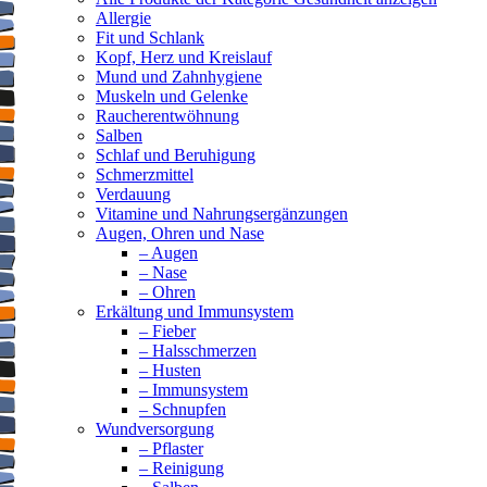
Allergie
Fit und Schlank
Kopf, Herz und Kreislauf
Mund und Zahnhygiene
Muskeln und Gelenke
Raucherentwöhnung
Salben
Schlaf und Beruhigung
Schmerzmittel
Verdauung
Vitamine und Nahrungsergänzungen
Augen, Ohren und Nase
– Augen
– Nase
– Ohren
Erkältung und Immunsystem
– Fieber
– Halsschmerzen
– Husten
– Immunsystem
– Schnupfen
Wundversorgung
– Pflaster
– Reinigung