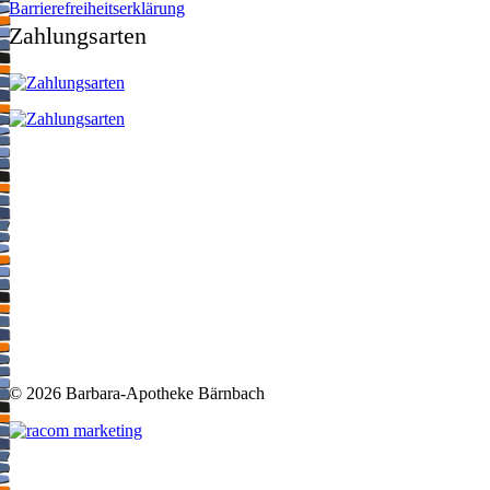
Barrierefreiheitserklärung
Zahlungsarten
©
2026 Barbara-Apotheke Bärnbach
t