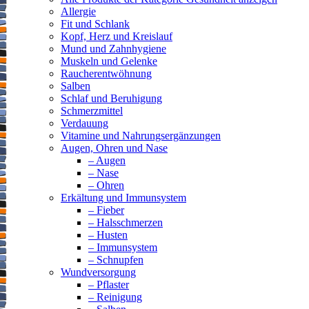
Allergie
Fit und Schlank
Kopf, Herz und Kreislauf
Mund und Zahnhygiene
Muskeln und Gelenke
Raucherentwöhnung
Salben
Schlaf und Beruhigung
Schmerzmittel
Verdauung
Vitamine und Nahrungsergänzungen
Augen, Ohren und Nase
– Augen
– Nase
– Ohren
Erkältung und Immunsystem
– Fieber
– Halsschmerzen
– Husten
– Immunsystem
– Schnupfen
Wundversorgung
– Pflaster
– Reinigung