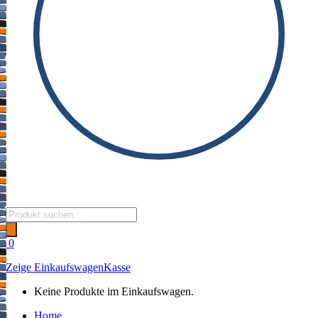
Products
search
0
Zeige Einkaufswagen
Kasse
Keine Produkte im Einkaufswagen.
Home