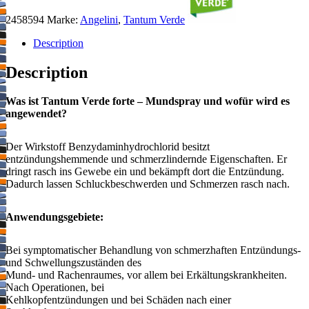
2458594
Marke:
Angelini
,
Tantum Verde
Description
Description
Was ist Tantum Verde forte – Mundspray und wofür wird es
angewendet?
Der Wirkstoff Benzydaminhydrochlorid besitzt
entzündungshemmende und schmerzlindernde Eigenschaften. Er
dringt rasch ins Gewebe ein und bekämpft dort die Entzündung.
Dadurch lassen Schluckbeschwerden und Schmerzen rasch nach.
Anwendungsgebiete:
Bei symptomatischer Behandlung von schmerzhaften Entzündungs-
und Schwellungszuständen des
Mund- und Rachenraumes, vor allem bei Erkältungskrankheiten.
Nach Operationen, bei
Kehlkopfentzündungen und bei Schäden nach einer