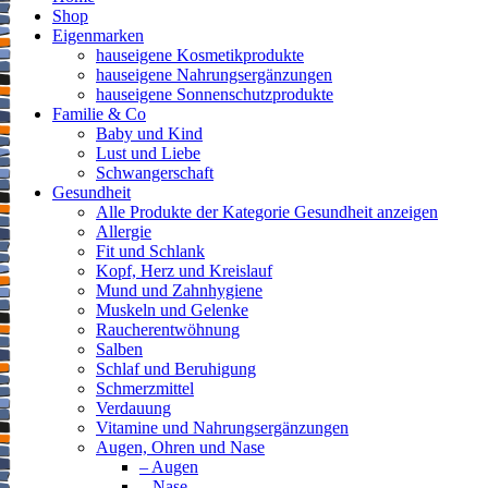
Shop
Eigenmarken
hauseigene Kosmetikprodukte
hauseigene Nahrungsergänzungen
hauseigene Sonnenschutzprodukte
Familie & Co
Baby und Kind
Lust und Liebe
Schwangerschaft
Gesundheit
Alle Produkte der Kategorie Gesundheit anzeigen
Allergie
Fit und Schlank
Kopf, Herz und Kreislauf
Mund und Zahnhygiene
Muskeln und Gelenke
Raucherentwöhnung
Salben
Schlaf und Beruhigung
Schmerzmittel
Verdauung
Vitamine und Nahrungsergänzungen
Augen, Ohren und Nase
– Augen
– Nase