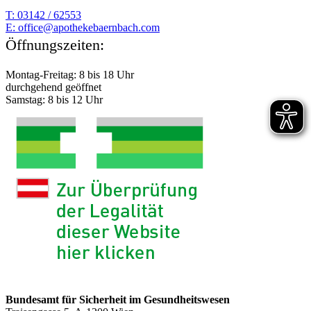
T: 03142 / 62553
E:
moc.hcabnreabekehtopa@eciffo
Öffnungszeiten:
Montag-Freitag: 8 bis 18 Uhr
durchgehend geöffnet
Samstag: 8 bis 12 Uhr
Bundesamt für Sicherheit im Gesundheitswesen