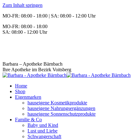
Zum Inhalt springen
MO-FR: 08:00 - 18:00 | SA: 08:00 - 12:00 Uhr
MO-FR: 08:00 - 18:00
SA: 08:00 - 12:00 Uhr
BEREITSCHAFT
+43 3142 62553
Barbara – Apotheke Bärnbach
Ihre Apotheke im Bezirk Voitsberg
Home
Shop
Eigenmarken
hauseigene Kosmetikprodukte
hauseigene Nahrungsergänzungen
hauseigene Sonnenschutzprodukte
Familie & Co
Baby und Kind
Lust und Liebe
Schwangerschaft