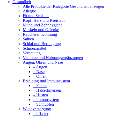
Gesundheit
Alle Produkte der Kategorie Gesundheit anzeigen
Allergie
Fit und Schlank
Kopf, Herz und Kreislauf
Mund und Zahnhygiene
Muskeln und Gelenke
Raucherentwöhnung
Salben
Schlaf und Beruhigung
Schmerzmittel
Verdauung
Vitamine und Nahrungsergänzungen
Augen, Ohren und Nase
– Augen
– Nase
– Ohren
Erkältung und Immunsystem
– Fieber
– Halsschmerzen
– Husten
– Immunsystem
– Schnupfen
Wundversorgung
– Pflaster