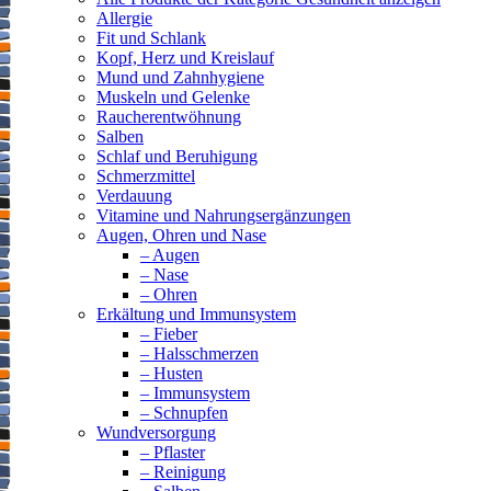
Allergie
Fit und Schlank
Kopf, Herz und Kreislauf
Mund und Zahnhygiene
Muskeln und Gelenke
Raucherentwöhnung
Salben
Schlaf und Beruhigung
Schmerzmittel
Verdauung
Vitamine und Nahrungsergänzungen
Augen, Ohren und Nase
– Augen
– Nase
– Ohren
Erkältung und Immunsystem
– Fieber
– Halsschmerzen
– Husten
– Immunsystem
– Schnupfen
Wundversorgung
– Pflaster
– Reinigung