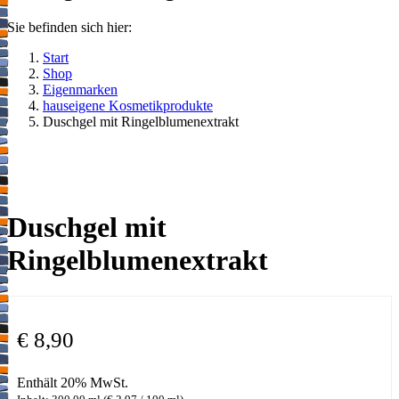
Sie befinden sich hier:
Start
Shop
Eigenmarken
hauseigene Kosmetikprodukte
Duschgel mit Ringelblumenextrakt
Duschgel mit
Ringelblumenextrakt
€
8,90
Enthält 20% MwSt.