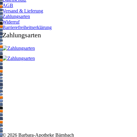
AGB
Versand & Lieferung
Zahlungsarten
Widerruf
Barrierefreiheitserklärung
Zahlungsarten
©
2026 Barbara-Apotheke Bärnbach