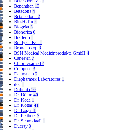
Beiersdorf AG
7
Bepanthen
13
Betadona
4
Betaisodona
2
Bio-H-Tin
2
Biogelat
3
Bionorica
6
Braderm
1
Brady C. KG
1
Bronchostop
8
BSN Medical Medizinprodukte GmbH
4
Canesten
7
Chlorhexamed
4
Compeed
3
Deumavan
2
Diepharmex Laboratoires
1
doc
1
Dolomia
10
Dr. Böhm
40
Dr. Kade
1
Dr. Kottas
41
Dr. Loges
1
Dr. Peithner
3
Dr. Schmidgall
1
Ducray
3