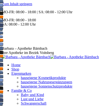
Zum Inhalt springen
MO-FR: 08:00 - 18:00 | SA: 08:00 - 12:00 Uhr
MO-FR: 08:00 - 18:00
SA: 08:00 - 12:00 Uhr
BEREITSCHAFT
+43 3142 62553
Barbara – Apotheke Bärnbach
Ihre Apotheke im Bezirk Voitsberg
Home
Shop
Eigenmarken
hauseigene Kosmetikprodukte
hauseigene Nahrungsergänzungen
hauseigene Sonnenschutzprodukte
Familie & Co
Baby und Kind
Lust und Liebe
Schwangerschaft