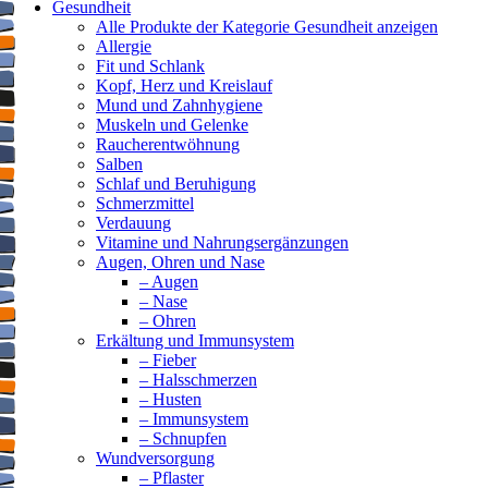
Gesundheit
Alle Produkte der Kategorie Gesundheit anzeigen
Allergie
Fit und Schlank
Kopf, Herz und Kreislauf
Mund und Zahnhygiene
Muskeln und Gelenke
Raucherentwöhnung
Salben
Schlaf und Beruhigung
Schmerzmittel
Verdauung
Vitamine und Nahrungsergänzungen
Augen, Ohren und Nase
– Augen
– Nase
– Ohren
Erkältung und Immunsystem
– Fieber
– Halsschmerzen
– Husten
– Immunsystem
– Schnupfen
Wundversorgung
– Pflaster