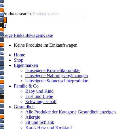
Products search
0
Zeige Einkaufswagen
Kasse
Keine Produkte im Einkaufswagen.
Home
Shop
Eigenmarken
hauseigene Kosmetikprodukte
hauseigene Nahrungsergänzungen
hauseigene Sonnenschutzprodukte
Familie & Co
Baby und Kind
Lust und Liebe
Schwangerschaft
Gesundheit
Alle Produkte der Kategorie Gesundheit anzeigen
Allergie
Fit und Schlank
Kopf, Herz und Kreislauf