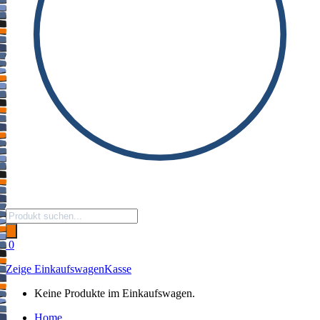
Products
search
0
Zeige Einkaufswagen
Kasse
Keine Produkte im Einkaufswagen.
Home