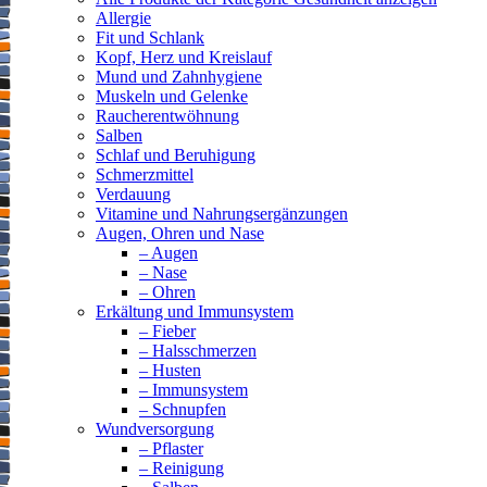
Allergie
Fit und Schlank
Kopf, Herz und Kreislauf
Mund und Zahnhygiene
Muskeln und Gelenke
Raucherentwöhnung
Salben
Schlaf und Beruhigung
Schmerzmittel
Verdauung
Vitamine und Nahrungsergänzungen
Augen, Ohren und Nase
– Augen
– Nase
– Ohren
Erkältung und Immunsystem
– Fieber
– Halsschmerzen
– Husten
– Immunsystem
– Schnupfen
Wundversorgung
– Pflaster
– Reinigung