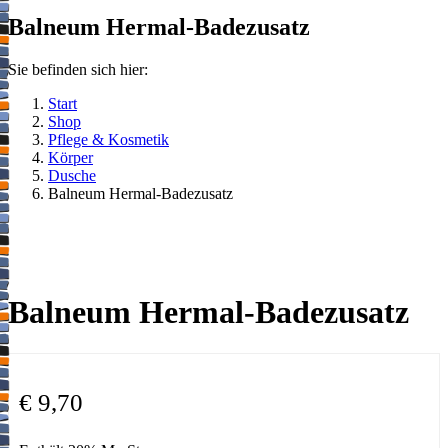
Balneum Hermal-Badezusatz
Sie befinden sich hier:
Start
Shop
Pflege & Kosmetik
Körper
Dusche
Balneum Hermal-Badezusatz
Balneum Hermal-Badezusatz
€
9,70