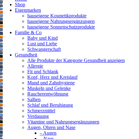
Shop
Eigenmarken
hauseigene Kosmetikprodukte
hauseigene Nahrungsergänzungen
hauseigene Sonnenschutzprodukte
Familie & Co
Baby und Kind
Lust und Liebe
Schwangerschaft
Gesundheit
Alle Produkte der Kategorie Gesundheit anzeigen
Allergie
Fit und Schlank
Kopf, Herz und Kreislauf
Mund und Zahnhygiene
Muskeln und Gelenke
Raucherentwöhnung
Salben
Schlaf und Beruhigung
Schmerzmittel
Verdauung
Vitamine und Nahrungsergänzungen
Augen, Ohren und Nase
– Augen
– Nase