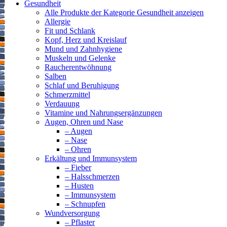
Gesundheit
Alle Produkte der Kategorie Gesundheit anzeigen
Allergie
Fit und Schlank
Kopf, Herz und Kreislauf
Mund und Zahnhygiene
Muskeln und Gelenke
Raucherentwöhnung
Salben
Schlaf und Beruhigung
Schmerzmittel
Verdauung
Vitamine und Nahrungsergänzungen
Augen, Ohren und Nase
– Augen
– Nase
– Ohren
Erkältung und Immunsystem
– Fieber
– Halsschmerzen
– Husten
– Immunsystem
– Schnupfen
Wundversorgung
– Pflaster