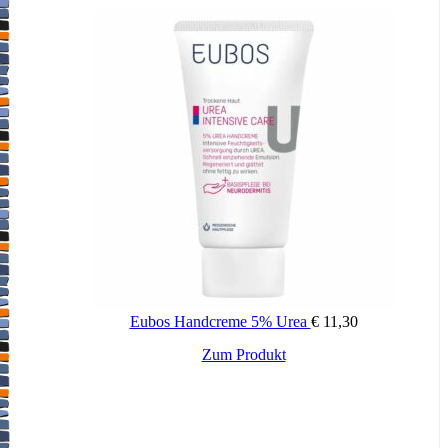
Eubos Handcreme 5% Urea
€
11,30
Zum Produkt