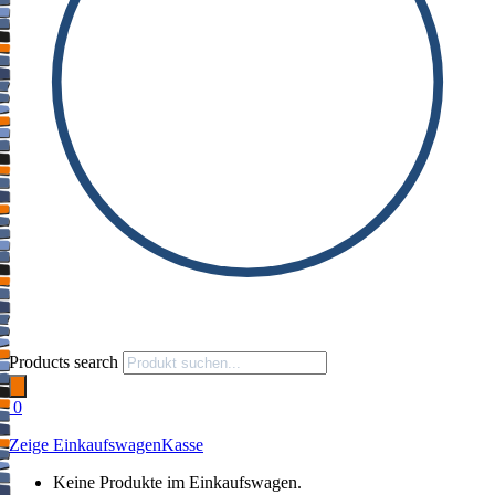
Products search
0
Zeige Einkaufswagen
Kasse
Keine Produkte im Einkaufswagen.