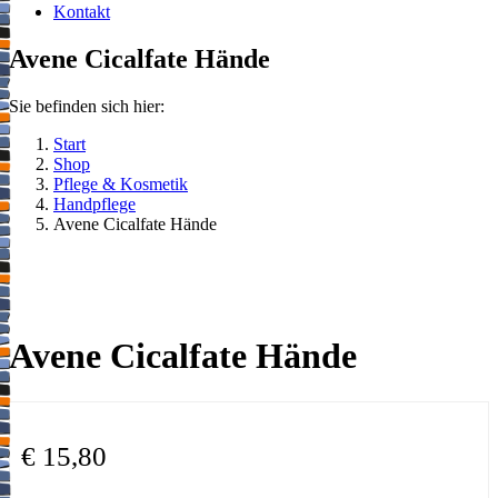
Kontakt
Avene Cicalfate Hände
Sie befinden sich hier:
Start
Shop
Pflege & Kosmetik
Handpflege
Avene Cicalfate Hände
Avene Cicalfate Hände
€
15,80