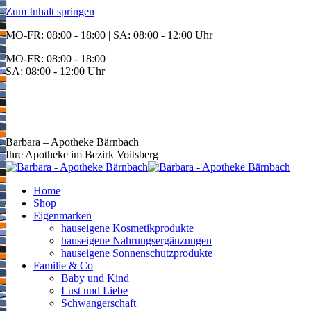
Zum Inhalt springen
MO-FR: 08:00 - 18:00 | SA: 08:00 - 12:00 Uhr
MO-FR: 08:00 - 18:00
SA: 08:00 - 12:00 Uhr
BEREITSCHAFT
+43 3142 62553
Barbara – Apotheke Bärnbach
Ihre Apotheke im Bezirk Voitsberg
Home
Shop
Eigenmarken
hauseigene Kosmetikprodukte
hauseigene Nahrungsergänzungen
hauseigene Sonnenschutzprodukte
Familie & Co
Baby und Kind
Lust und Liebe
Schwangerschaft