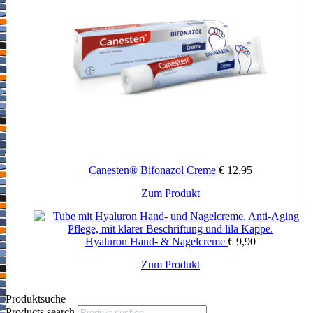
Canesten® Bifonazol Creme
€
12,95
Zum Produkt
Hyaluron Hand- & Nagelcreme
€
9,90
Zum Produkt
Produktsuche
Products search