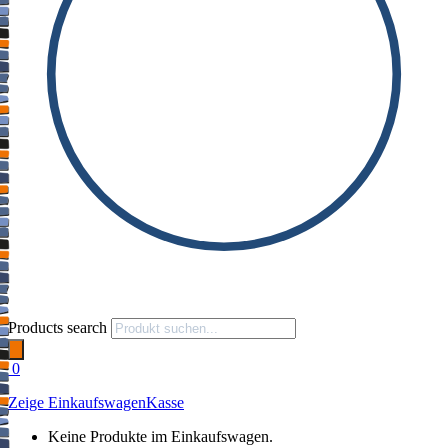
Products search
0
Zeige Einkaufswagen
Kasse
Keine Produkte im Einkaufswagen.