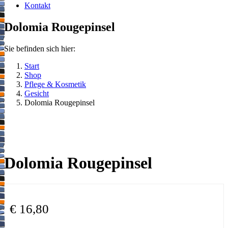
Kontakt
Dolomia Rougepinsel
Sie befinden sich hier:
Start
Shop
Pflege & Kosmetik
Gesicht
Dolomia Rougepinsel
Dolomia Rougepinsel
€
16,80