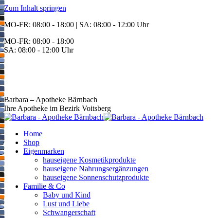
Zum Inhalt springen
MO-FR: 08:00 - 18:00 | SA: 08:00 - 12:00 Uhr
MO-FR: 08:00 - 18:00
SA: 08:00 - 12:00 Uhr
BEREITSCHAFT
+43 3142 62553
Barbara – Apotheke Bärnbach
Ihre Apotheke im Bezirk Voitsberg
Home
Shop
Eigenmarken
hauseigene Kosmetikprodukte
hauseigene Nahrungsergänzungen
hauseigene Sonnenschutzprodukte
Familie & Co
Baby und Kind
Lust und Liebe
Schwangerschaft