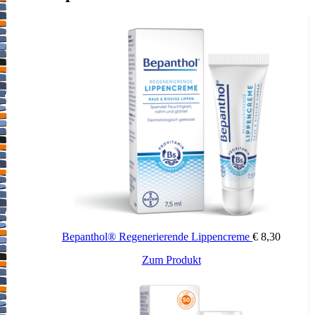
Bepanthol® Regenerierende Lippencreme
€
8,30
Zum Produkt