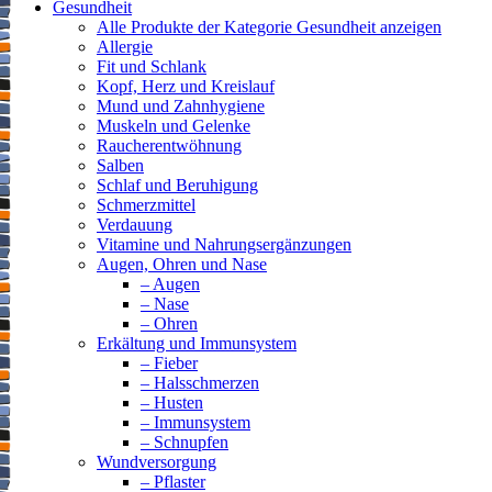
Gesundheit
Alle Produkte der Kategorie Gesundheit anzeigen
Allergie
Fit und Schlank
Kopf, Herz und Kreislauf
Mund und Zahnhygiene
Muskeln und Gelenke
Raucherentwöhnung
Salben
Schlaf und Beruhigung
Schmerzmittel
Verdauung
Vitamine und Nahrungsergänzungen
Augen, Ohren und Nase
– Augen
– Nase
– Ohren
Erkältung und Immunsystem
– Fieber
– Halsschmerzen
– Husten
– Immunsystem
– Schnupfen
Wundversorgung
– Pflaster