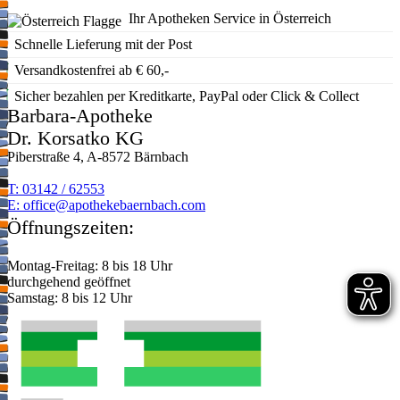
Ihr Apotheken Service in Österreich
Schnelle Lieferung mit der Post
Versandkostenfrei ab € 60,-
Sicher bezahlen per Kreditkarte, PayPal oder Click & Collect
Barbara-Apotheke
Dr. Korsatko KG
Piberstraße 4, A-8572 Bärnbach
T: 03142 / 62553
E:
moc.hcabnreabekehtopa@eciffo
Öffnungszeiten:
Montag-Freitag: 8 bis 18 Uhr
durchgehend geöffnet
Samstag: 8 bis 12 Uhr