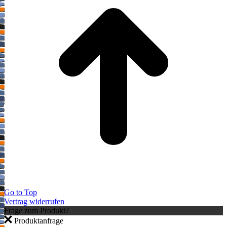
Go to Top
Vertrag widerrufen
Frage zum Produkt?
Produktanfrage