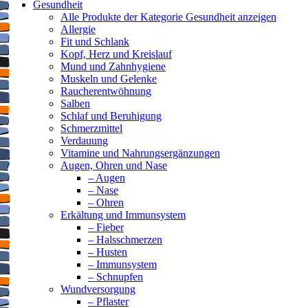
Gesundheit
Alle Produkte der Kategorie Gesundheit anzeigen
Allergie
Fit und Schlank
Kopf, Herz und Kreislauf
Mund und Zahnhygiene
Muskeln und Gelenke
Raucherentwöhnung
Salben
Schlaf und Beruhigung
Schmerzmittel
Verdauung
Vitamine und Nahrungsergänzungen
Augen, Ohren und Nase
– Augen
– Nase
– Ohren
Erkältung und Immunsystem
– Fieber
– Halsschmerzen
– Husten
– Immunsystem
– Schnupfen
Wundversorgung
– Pflaster