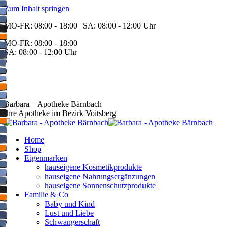
Zum Inhalt springen
MO-FR: 08:00 - 18:00 | SA: 08:00 - 12:00 Uhr
MO-FR: 08:00 - 18:00
SA: 08:00 - 12:00 Uhr
BEREITSCHAFT
+43 3142 62553
Barbara – Apotheke Bärnbach
Ihre Apotheke im Bezirk Voitsberg
Home
Shop
Eigenmarken
hauseigene Kosmetikprodukte
hauseigene Nahrungsergänzungen
hauseigene Sonnenschutzprodukte
Familie & Co
Baby und Kind
Lust und Liebe
Schwangerschaft