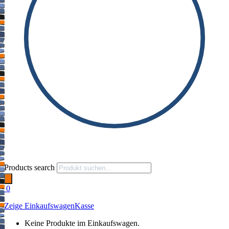
Products search
0
Zeige Einkaufswagen
Kasse
Keine Produkte im Einkaufswagen.