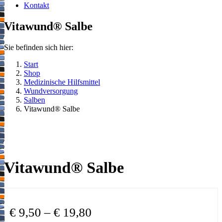
Kontakt
Vitawund® Salbe
Sie befinden sich hier:
Start
Shop
Medizinische Hilfsmittel
Wundversorgung
Salben
Vitawund® Salbe
Vitawund® Salbe
€
9,50
–
€
19,80