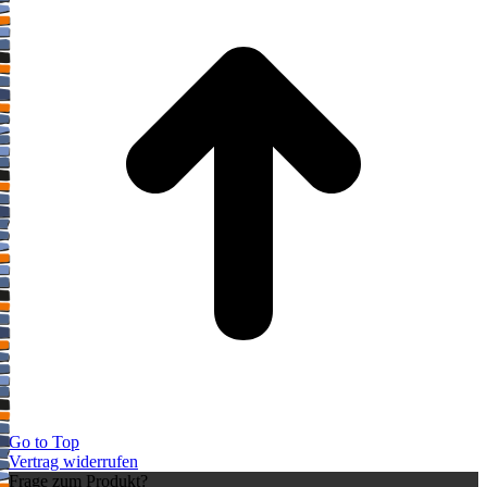
Go to Top
Vertrag widerrufen
Frage zum Produkt?