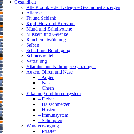
Gesundheit
Alle Produkte der Kategorie Gesundheit anzeigen
Allergie
Fit und Schlank
Kopf, Herz und Kreislauf
Mund und Zahnhygiene
Muskeln und Gelenke
Raucherentwöhnung
Salben
Schlaf und Beruhigung
Schmerzmittel
Verdauung
Vitamine und Nahrungsergänzungen
Augen, Ohren und Nase
– Augen
– Nase
– Ohren
Erkältung und Immunsystem
– Fieber
– Halsschmerzen
– Husten
– Immunsystem
– Schnupfen
Wundversorgung
– Pflaster