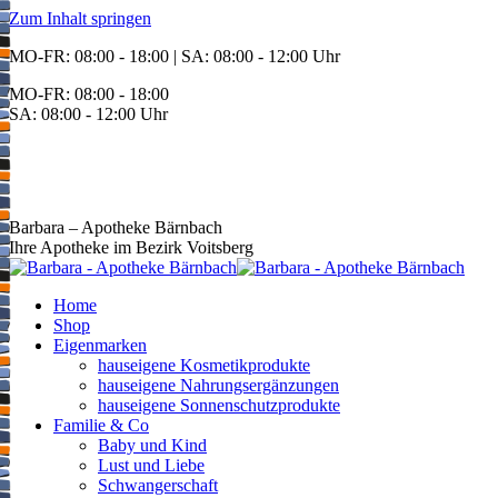
Zum Inhalt springen
MO-FR: 08:00 - 18:00 | SA: 08:00 - 12:00 Uhr
MO-FR: 08:00 - 18:00
SA: 08:00 - 12:00 Uhr
BEREITSCHAFT
+43 3142 62553
Barbara – Apotheke Bärnbach
Ihre Apotheke im Bezirk Voitsberg
Home
Shop
Eigenmarken
hauseigene Kosmetikprodukte
hauseigene Nahrungsergänzungen
hauseigene Sonnenschutzprodukte
Familie & Co
Baby und Kind
Lust und Liebe
Schwangerschaft