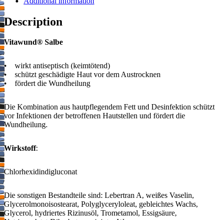
Additional information
Description
Vitawund® Salbe
• wirkt antiseptisch (keimtötend)
• schützt geschädigte Haut vor dem Austrocknen
• fördert die Wundheilung
Die Kombination aus hautpflegendem Fett und Desinfektion schützt
vor Infektionen der betroffenen Hautstellen und fördert die
Wundheilung.
Wirkstoff
:
Chlorhexidindigluconat
Die sonstigen Bestandteile sind: Lebertran A, weißes Vaselin,
Glycerolmonoisostearat, Polyglyceryloleat, gebleichtes Wachs,
Glycerol, hydriertes Rizinusöl, Trometamol, Essigsäure,