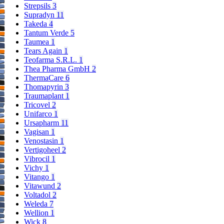
Strepsils
3
Supradyn
11
Takeda
4
Tantum Verde
5
Taumea
1
Tears Again
1
Teofarma S.R.L.
1
Thea Pharma GmbH
2
ThermaCare
6
Thomapyrin
3
Traumaplant
1
Tricovel
2
Unifarco
1
Ursapharm
11
Vagisan
1
Venostasin
1
Vertigoheel
2
Vibrocil
1
Vichy
1
Vitango
1
Vitawund
2
Voltadol
2
Weleda
7
Wellion
1
Wick
8