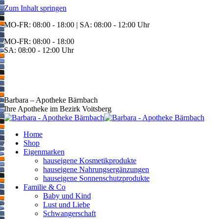
Zum Inhalt springen
MO-FR: 08:00 - 18:00 | SA: 08:00 - 12:00 Uhr
MO-FR: 08:00 - 18:00
SA: 08:00 - 12:00 Uhr
BEREITSCHAFT
+43 3142 62553
Barbara – Apotheke Bärnbach
Ihre Apotheke im Bezirk Voitsberg
Home
Shop
Eigenmarken
hauseigene Kosmetikprodukte
hauseigene Nahrungsergänzungen
hauseigene Sonnenschutzprodukte
Familie & Co
Baby und Kind
Lust und Liebe
Schwangerschaft