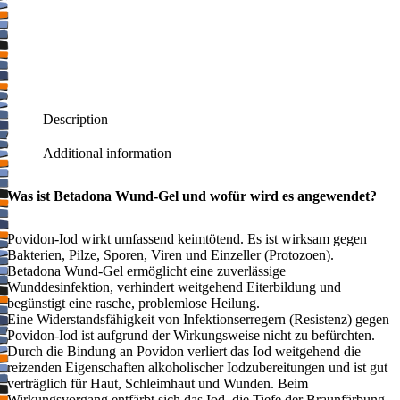
Description
Additional information
Was ist Betadona Wund-Gel und wofür wird es angewendet?
Povidon-Iod wirkt umfassend keimtötend. Es ist wirksam gegen
Bakterien, Pilze, Sporen, Viren und Einzeller (Protozoen).
Betadona Wund-Gel ermöglicht eine zuverlässige
Wunddesinfektion, verhindert weitgehend Eiterbildung und
begünstigt eine rasche, problemlose Heilung.
Eine Widerstandsfähigkeit von Infektionserregern (Resistenz) gegen
Povidon-Iod ist aufgrund der Wirkungsweise nicht zu befürchten.
Durch die Bindung an Povidon verliert das Iod weitgehend die
reizenden Eigenschaften alkoholischer Iodzubereitungen und ist gut
verträglich für Haut, Schleimhaut und Wunden. Beim
Wirkungsvorgang entfärbt sich das Iod, die Tiefe der Braunfärbung