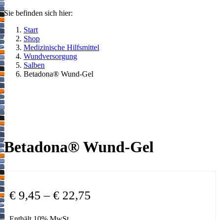
Sie befinden sich hier:
Start
Shop
Medizinische Hilfsmittel
Wundversorgung
Salben
Betadona® Wund-Gel
Betadona® Wund-Gel
€
9,45
–
€
22,75
Enthält 10% MwSt.