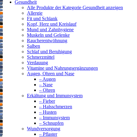
Gesundheit
Alle Produkte der Kategorie Gesundheit anzeigen
Allergie
Fit und Schlank
Kopf, Herz und Kreislauf
Mund und Zahnhygiene
Muskeln und Gelenke
Raucherentwöhnung
Salben
Schlaf und Beruhigung
Schmerzmittel
Verdauung
Vitamine und Nahrungsergänzungen
Augen, Ohren und Nase
– Augen
– Nase
– Ohren
Erkältung und Immunsystem
– Fieber
– Halsschmerzen
– Husten
– Immunsystem
– Schnupfen
Wundversorgung
– Pflaster