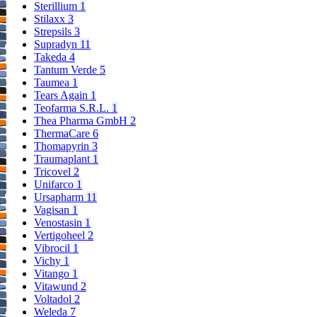
Sterillium
1
Stilaxx
3
Strepsils
3
Supradyn
11
Takeda
4
Tantum Verde
5
Taumea
1
Tears Again
1
Teofarma S.R.L.
1
Thea Pharma GmbH
2
ThermaCare
6
Thomapyrin
3
Traumaplant
1
Tricovel
2
Unifarco
1
Ursapharm
11
Vagisan
1
Venostasin
1
Vertigoheel
2
Vibrocil
1
Vichy
1
Vitango
1
Vitawund
2
Voltadol
2
Weleda
7