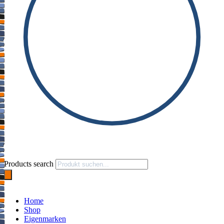
Products search
Home
Shop
Eigenmarken