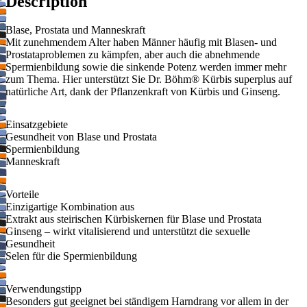
Description
Blase, Prostata und Manneskraft
Mit zunehmendem Alter haben Männer häufig mit Blasen- und
Prostataproblemen zu kämpfen, aber auch die abnehmende
Spermienbildung sowie die sinkende Potenz werden immer mehr
zum Thema. Hier unterstützt Sie Dr. Böhm® Kürbis superplus auf
natürliche Art, dank der Pflanzenkraft von Kürbis und Ginseng.
Einsatzgebiete
Gesundheit von Blase und Prostata
Spermienbildung
Manneskraft
Vorteile
Einzigartige Kombination aus
Extrakt aus steirischen Kürbiskernen für Blase und Prostata
Ginseng – wirkt vitalisierend und unterstützt die sexuelle
Gesundheit
Selen für die Spermienbildung
Verwendungstipp
Besonders gut geeignet bei ständigem Harndrang vor allem in der