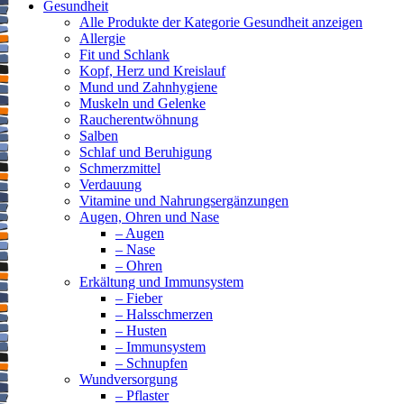
Gesundheit
Alle Produkte der Kategorie Gesundheit anzeigen
Allergie
Fit und Schlank
Kopf, Herz und Kreislauf
Mund und Zahnhygiene
Muskeln und Gelenke
Raucherentwöhnung
Salben
Schlaf und Beruhigung
Schmerzmittel
Verdauung
Vitamine und Nahrungsergänzungen
Augen, Ohren und Nase
– Augen
– Nase
– Ohren
Erkältung und Immunsystem
– Fieber
– Halsschmerzen
– Husten
– Immunsystem
– Schnupfen
Wundversorgung
– Pflaster