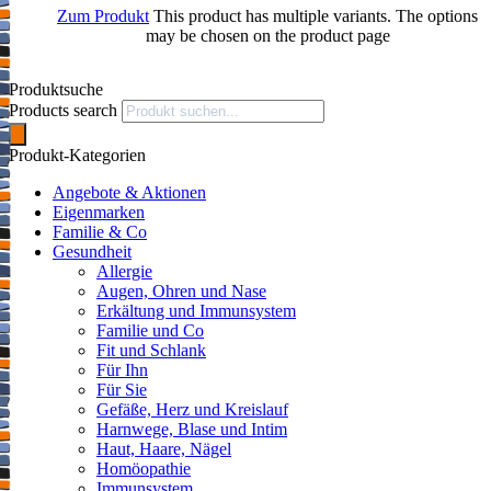
Zum Produkt
This product has multiple variants. The options
may be chosen on the product page
Produktsuche
Products search
Produkt-Kategorien
Angebote & Aktionen
Eigenmarken
Familie & Co
Gesundheit
Allergie
Augen, Ohren und Nase
Erkältung und Immunsystem
Familie und Co
Fit und Schlank
Für Ihn
Für Sie
Gefäße, Herz und Kreislauf
Harnwege, Blase und Intim
Haut, Haare, Nägel
Homöopathie
Immunsystem