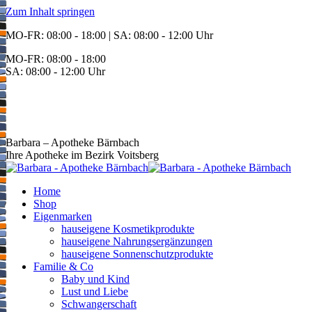
Zum Inhalt springen
MO-FR: 08:00 - 18:00 | SA: 08:00 - 12:00 Uhr
MO-FR: 08:00 - 18:00
SA: 08:00 - 12:00 Uhr
BEREITSCHAFT
+43 3142 62553
Barbara – Apotheke Bärnbach
Ihre Apotheke im Bezirk Voitsberg
Home
Shop
Eigenmarken
hauseigene Kosmetikprodukte
hauseigene Nahrungsergänzungen
hauseigene Sonnenschutzprodukte
Familie & Co
Baby und Kind
Lust und Liebe
Schwangerschaft