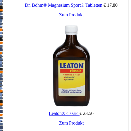
Dr. Böhm® Magnesium Sport® Tabletten
€
17,80
Zum Produkt
Leaton® classic
€
23,50
Zum Produkt