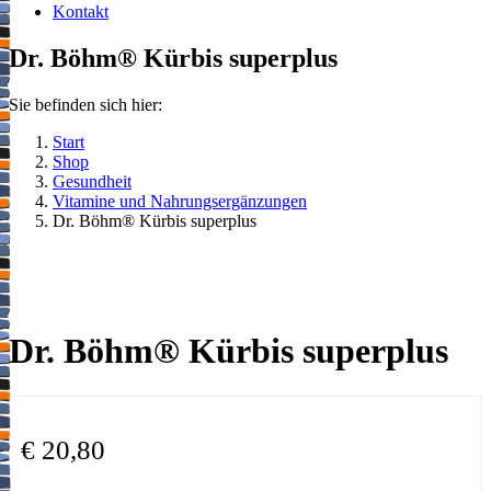
Kontakt
Dr. Böhm® Kürbis superplus
Sie befinden sich hier:
Start
Shop
Gesundheit
Vitamine und Nahrungsergänzungen
Dr. Böhm® Kürbis superplus
Dr. Böhm® Kürbis superplus
€
20,80