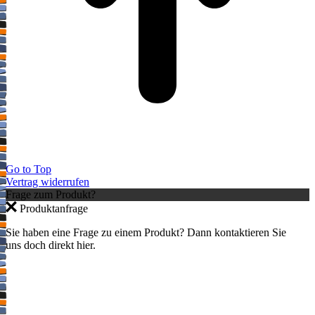
Go to Top
Vertrag widerrufen
Frage zum Produkt?
Produktanfrage
Jetzt anmelden und 10 % auf den ersten
Sie haben eine Frage zu einem Produkt? Dann kontaktieren Sie
Einkauf sparen – nur gültig im Webshop.
uns doch direkt hier.
×