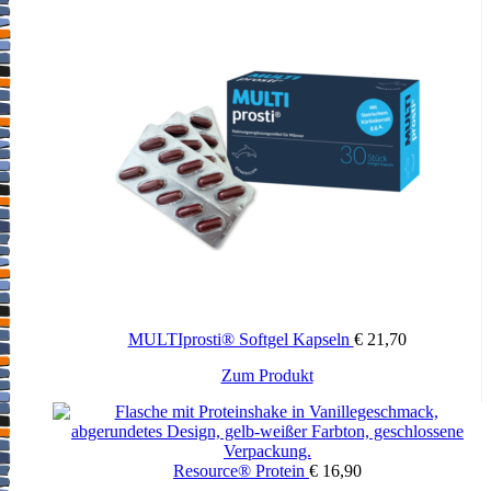
MULTIprosti® Softgel Kapseln
€
21,70
Zum Produkt
Resource® Protein
€
16,90