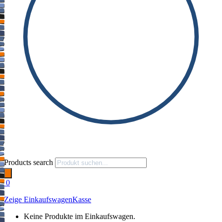
Products search
0
Zeige Einkaufswagen
Kasse
Keine Produkte im Einkaufswagen.