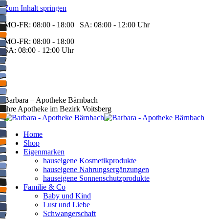
Zum Inhalt springen
MO-FR: 08:00 - 18:00 | SA: 08:00 - 12:00 Uhr
MO-FR: 08:00 - 18:00
SA: 08:00 - 12:00 Uhr
BEREITSCHAFT
+43 3142 62553
Barbara – Apotheke Bärnbach
Ihre Apotheke im Bezirk Voitsberg
Home
Shop
Eigenmarken
hauseigene Kosmetikprodukte
hauseigene Nahrungsergänzungen
hauseigene Sonnenschutzprodukte
Familie & Co
Baby und Kind
Lust und Liebe
Schwangerschaft