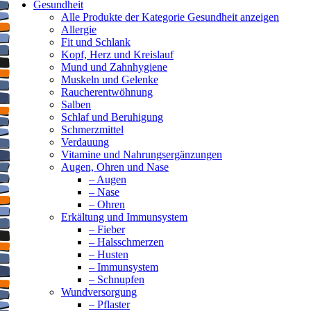
Gesundheit
Alle Produkte der Kategorie Gesundheit anzeigen
Allergie
Fit und Schlank
Kopf, Herz und Kreislauf
Mund und Zahnhygiene
Muskeln und Gelenke
Raucherentwöhnung
Salben
Schlaf und Beruhigung
Schmerzmittel
Verdauung
Vitamine und Nahrungsergänzungen
Augen, Ohren und Nase
– Augen
– Nase
– Ohren
Erkältung und Immunsystem
– Fieber
– Halsschmerzen
– Husten
– Immunsystem
– Schnupfen
Wundversorgung
– Pflaster