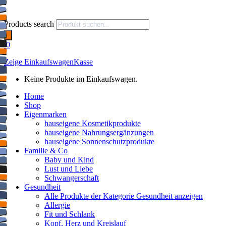
Products search
0
Zeige Einkaufswagen
Kasse
Keine Produkte im Einkaufswagen.
Home
Shop
Eigenmarken
hauseigene Kosmetikprodukte
hauseigene Nahrungsergänzungen
hauseigene Sonnenschutzprodukte
Familie & Co
Baby und Kind
Lust und Liebe
Schwangerschaft
Gesundheit
Alle Produkte der Kategorie Gesundheit anzeigen
Allergie
Fit und Schlank
Kopf, Herz und Kreislauf