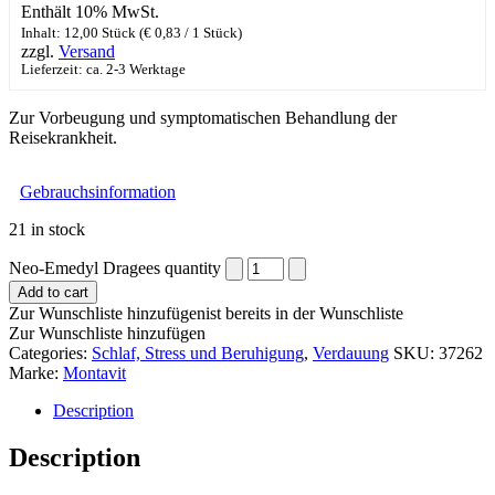
Enthält 10% MwSt.
Inhalt: 12,00 Stück (
€
0,83
/ 1 Stück)
zzgl.
Versand
Lieferzeit: ca. 2-3 Werktage
Zur Vorbeugung und symptomatischen Behandlung der
Reisekrankheit.
Gebrauchsinformation
21 in stock
Neo-Emedyl Dragees quantity
Add to cart
Zur Wunschliste hinzufügen
ist bereits in der Wunschliste
Zur Wunschliste hinzufügen
Categories:
Schlaf, Stress und Beruhigung
,
Verdauung
SKU:
37262
Marke:
Montavit
Description
Description