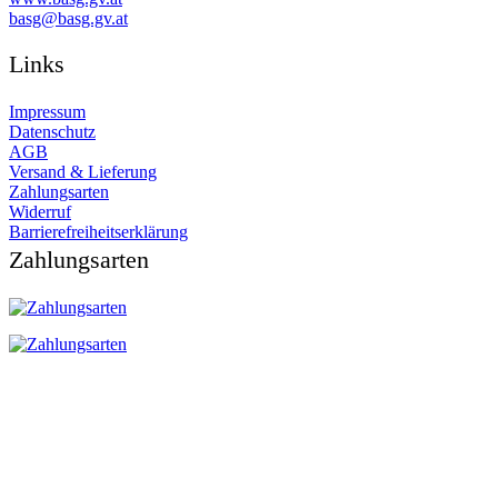
ta.vg.gsab@gsab
Links
Impressum
Datenschutz
AGB
Versand & Lieferung
Zahlungsarten
Widerruf
Barrierefreiheitserklärung
Zahlungsarten