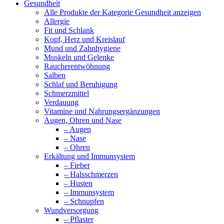
Gesundheit
Alle Produkte der Kategorie Gesundheit anzeigen
Allergie
Fit und Schlank
Kopf, Herz und Kreislauf
Mund und Zahnhygiene
Muskeln und Gelenke
Raucherentwöhnung
Salben
Schlaf und Beruhigung
Schmerzmittel
Verdauung
Vitamine und Nahrungsergänzungen
Augen, Ohren und Nase
– Augen
– Nase
– Ohren
Erkältung und Immunsystem
– Fieber
– Halsschmerzen
– Husten
– Immunsystem
– Schnupfen
Wundversorgung
– Pflaster