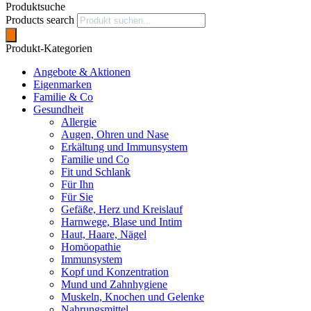
Produktsuche
Products search
Produkt-Kategorien
Angebote & Aktionen
Eigenmarken
Familie & Co
Gesundheit
Allergie
Augen, Ohren und Nase
Erkältung und Immunsystem
Familie und Co
Fit und Schlank
Für Ihn
Für Sie
Gefäße, Herz und Kreislauf
Harnwege, Blase und Intim
Haut, Haare, Nägel
Homöopathie
Immunsystem
Kopf und Konzentration
Mund und Zahnhygiene
Muskeln, Knochen und Gelenke
Nahrungsmittel