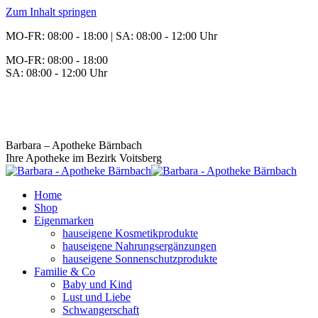
Zum Inhalt springen
MO-FR: 08:00 - 18:00 | SA: 08:00 - 12:00 Uhr
MO-FR: 08:00 - 18:00
SA: 08:00 - 12:00 Uhr
BEREITSCHAFT
+43 3142 62553
Barbara – Apotheke Bärnbach
Ihre Apotheke im Bezirk Voitsberg
Home
Shop
Eigenmarken
hauseigene Kosmetikprodukte
hauseigene Nahrungsergänzungen
hauseigene Sonnenschutzprodukte
Familie & Co
Baby und Kind
Lust und Liebe
Schwangerschaft