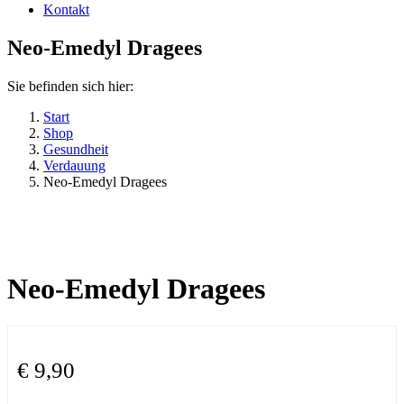
Kontakt
Neo-Emedyl Dragees
Sie befinden sich hier:
Start
Shop
Gesundheit
Verdauung
Neo-Emedyl Dragees
Neo-Emedyl Dragees
€
9,90