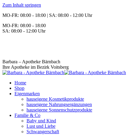
Zum Inhalt springen
MO-FR: 08:00 - 18:00 | SA: 08:00 - 12:00 Uhr
MO-FR: 08:00 - 18:00
SA: 08:00 - 12:00 Uhr
BEREITSCHAFT
+43 3142 62553
Barbara – Apotheke Bärnbach
Ihre Apotheke im Bezirk Voitsberg
Home
Shop
Eigenmarken
hauseigene Kosmetikprodukte
hauseigene Nahrungsergänzungen
hauseigene Sonnenschutzprodukte
Familie & Co
Baby und Kind
Lust und Liebe
Schwangerschaft