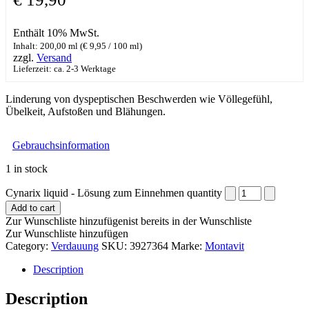
Enthält 10% MwSt.
Inhalt: 200,00 ml (
€
9,95
/ 100 ml)
zzgl.
Versand
Lieferzeit: ca. 2-3 Werktage
Linderung von dyspeptischen Beschwerden wie Völlegefühl,
Übelkeit, Aufstoßen und Blähungen.
Gebrauchsinformation
1 in stock
Cynarix liquid - Lösung zum Einnehmen quantity
Add to cart
Zur Wunschliste hinzufügen
ist bereits in der Wunschliste
Zur Wunschliste hinzufügen
Category:
Verdauung
SKU:
3927364
Marke:
Montavit
Description
Description