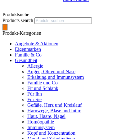
Produktsuche
Products search
Produkt-Kategorien
Angebote & Aktionen
Eigenmarken
Familie & Co
Gesundheit
Allergie
Augen, Ohren und Nase
Erkältung und Immunsystem
Familie und Co
Fit und Schlank
Für Ihn
Für Sie
Gefäße, Herz und Kreislauf
Harnwege, Blase und Intim
Haut, Haare, Nägel
Homöopathie
Immunsystem
Kopf und Konzentration
Mund und Zahnhygiene