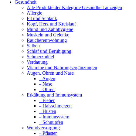
Gesundheit
Alle Produkte der Kategorie Gesundheit anzeigen
Allergie
Fit und Schlank
Kopf, Herz und Kreislauf
Mund und Zahnhygiene
Muskeln und Gelenke
Raucherentwöhnung
Salben
Schlaf und Beruhigung
Schmerzmittel
Verdauung
Vitamine und Nahrungsergänzungen
Augen, Ohren und Nase
– Augen
– Nase
– Ohren
Erkältung und Immunsystem
– Fieber
– Halsschmerzen
– Husten
– Immunsystem
– Schnupfen
Wundversorgung
– Pflaster