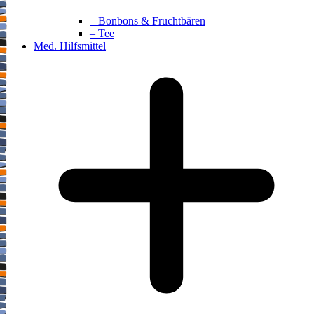
– Bonbons & Fruchtbären
– Tee
Med. Hilfsmittel