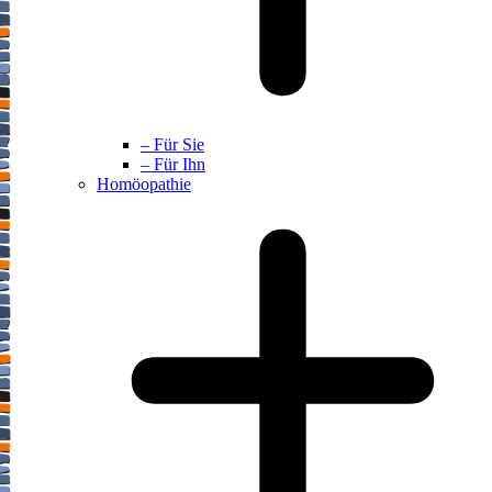
– Für Sie
– Für Ihn
Homöopathie