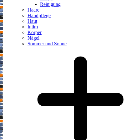
Reinigung
Haare
Handpflege
Haut
Intim
Körper
Nägel
Sommer und Sonne