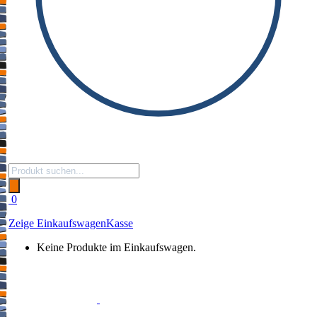
Products
search
0
Zeige Einkaufswagen
Kasse
Keine Produkte im Einkaufswagen.