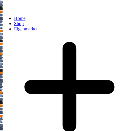
Home
Shop
Eigenmarken