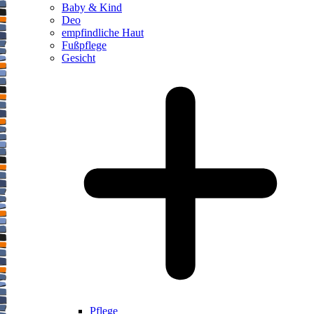
Baby & Kind
Deo
empfindliche Haut
Fußpflege
Gesicht
Pflege