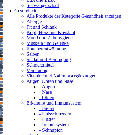
Schwangerschaft
Gesundheit
Alle Produkte der Kategorie Gesundheit anzeigen
Allergie
Fit und Schlank
Kopf, Herz und Kreislauf
Mund und Zahnhygiene
Muskeln und Gelenke
Raucherentwöhnung
Salben
Schlaf und Beruhigung
Schmerzmittel
Verdauung
Vitamine und Nahrungsergänzungen
Augen, Ohren und Nase
– Augen
– Nase
– Ohren
Erkältung und Immunsystem
– Fieber
– Halsschmerzen
– Husten
– Immunsystem
– Schnupfen