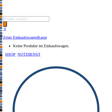
Products
search
0
Zeige Einkaufswagen
Kasse
Keine Produkte im Einkaufswagen.
SHOP
NOTDIENST