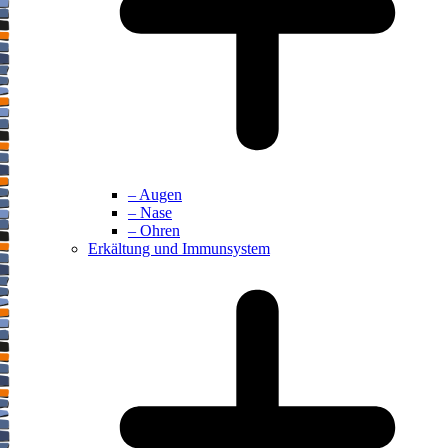
– Augen
– Nase
– Ohren
Erkältung und Immunsystem