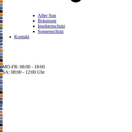
After Sun
Bräunung
Insektenschutz
Sonnenschutz
Kontakt
BEREITSCHAFT
+43 3142 62553
MO-FR: 08:00 - 18:00
SA: 08:00 - 12:00 Uhr
BEREITSCHAFT
+43 3142 62553