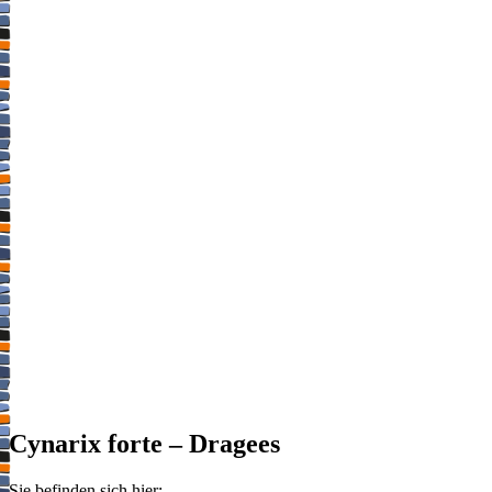
Cynarix forte – Dragees
Sie befinden sich hier: