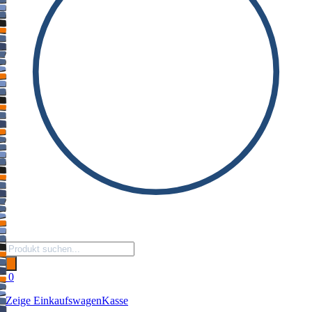
Products
search
0
Zeige Einkaufswagen
Kasse