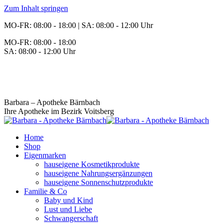
Zum Inhalt springen
MO-FR: 08:00 - 18:00 | SA: 08:00 - 12:00 Uhr
MO-FR: 08:00 - 18:00
SA: 08:00 - 12:00 Uhr
BEREITSCHAFT
+43 3142 62553
Barbara – Apotheke Bärnbach
Ihre Apotheke im Bezirk Voitsberg
Home
Shop
Eigenmarken
hauseigene Kosmetikprodukte
hauseigene Nahrungsergänzungen
hauseigene Sonnenschutzprodukte
Familie & Co
Baby und Kind
Lust und Liebe
Schwangerschaft