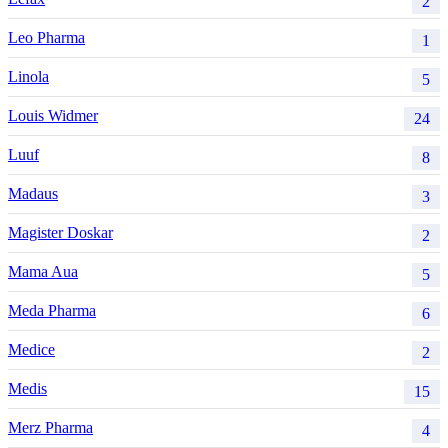
2
Leo Pharma
1
Linola
5
Louis Widmer
24
Luuf
8
Madaus
3
Magister Doskar
2
Mama Aua
5
Meda Pharma
6
Medice
2
Medis
15
Merz Pharma
4