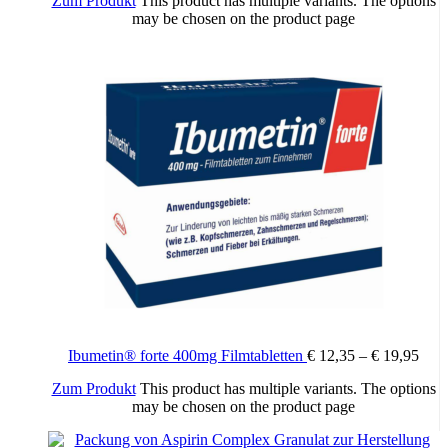
Zum Produkt
This product has multiple variants. The options
may be chosen on the product page
20 Stück, 40 Stück
Packungsinhalt:
Ibumetin® forte 400mg Filmtabletten
€
12,35
–
€
19,95
Zum Produkt
This product has multiple variants. The options
may be chosen on the product page