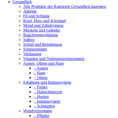
Gesundheit
Alle Produkte der Kategorie Gesundheit anzeigen
Allergie
Fit und Schlank
Kopf, Herz und Kreislauf
Mund und Zahnhygiene
Muskeln und Gelenke
Raucherentwöhnung
Salben
Schlaf und Beruhigung
Schmerzmittel
Verdauung
Vitamine und Nahrungsergänzungen
Augen, Ohren und Nase
– Augen
– Nase
– Ohren
Erkältung und Immunsystem
– Fieber
– Halsschmerzen
– Husten
– Immunsystem
– Schnupfen
Wundversorgung
– Pflaster