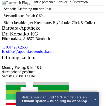
Ihr Apotheken Service in Österreich
Schnelle Lieferung mit der Post
Versandkostenfrei ab € 60,-
Sicher bezahlen per Kreditkarte, PayPal oder Click & Collect
Barbara-Apotheke
Dr. Korsatko KG
Piberstraße 4, A-8572 Bärnbach
T: 03142 / 62553
E:
moc.hcabnreabekehtopa@eciffo
Öffnungszeiten:
Jetzt anmelden und 10 % auf den ersten
Einkauf sparen – nur gültig im Webshop.
Montag-Freitag: 8 bis 18 Uhr
×
durchgehend geöffnet
Samstag: 8 bis 12 Uhr