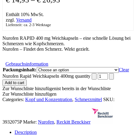
Enthält 10% MwSt.
zzgl.
Versand
Lieferzeit: ca. 2-3 Werktage
Nurofen RAPID 400 mg Weichkapseln – eine schnelle Lösung bei
Schmerzen wie Kopfschmerzen.
Nurofen – Findet den Schmerz. Wirkt gezielt.
Gebrauchsinformation
Packungsinhalt:
Clear
Nurofen Rapid Weichkapseln 400mg quantity
Add to cart
Zur Wunschliste hinzufügen
ist bereits in der Wunschliste
Zur Wunschliste hinzufügen
Categories:
Kopf und Konzentration
,
Schmerzmittel
SKU:
3932075P
Marke:
Nurofen
,
Reckitt Benckiser
Description