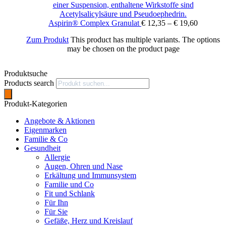
Aspirin® Complex Granulat
€
12,35
–
€
19,60
Zum Produkt
This product has multiple variants. The options
may be chosen on the product page
Produktsuche
Products search
Produkt-Kategorien
Angebote & Aktionen
Eigenmarken
Familie & Co
Gesundheit
Allergie
Augen, Ohren und Nase
Erkältung und Immunsystem
Familie und Co
Fit und Schlank
Für Ihn
Für Sie
Gefäße, Herz und Kreislauf