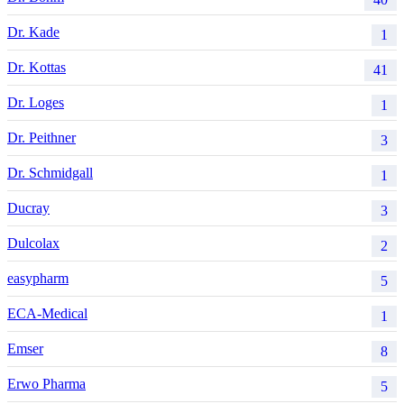
Dr. Kade
1
Dr. Kottas
41
Dr. Loges
1
Dr. Peithner
3
Dr. Schmidgall
1
Ducray
3
Dulcolax
2
easypharm
5
ECA-Medical
1
Emser
8
Erwo Pharma
5