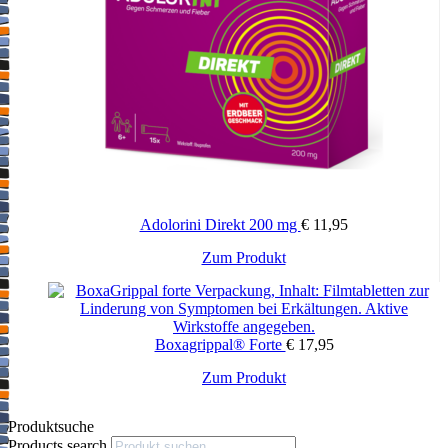
Adolorini Direkt 200 mg
€
11,95
Zum Produkt
Boxagrippal® Forte
€
17,95
Zum Produkt
Produktsuche
Products search