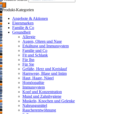
Produkt-Kategorien
Angebote & Aktionen
Eigenmarken
Familie & Co
Gesundheit
Allergie
Augen, Ohren und Nase
Erkältung und Immunsystem
Familie und Co
Fit und Schlank
Für Ihn
Für Sie
Gefäße, Herz und Kreislauf
Harnwege, Blase und Intim
Haut, Haare, Nägel
Homöopathie
Immunsystem
Kopf und Konzentration
Mund und Zahnhygiene
Muskeln, Knochen und Gelenke
Nahrungsmittel
Raucherentwöhnung