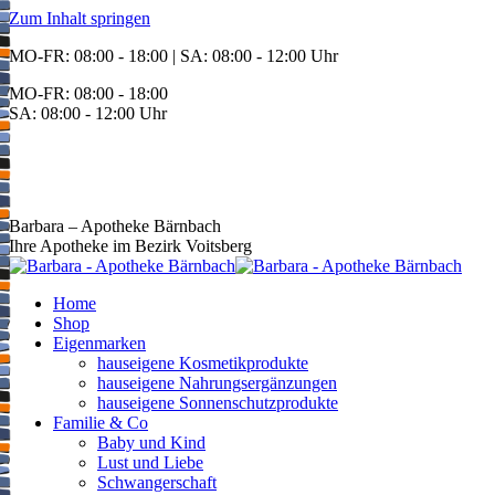
Zum Inhalt springen
MO-FR: 08:00 - 18:00 | SA: 08:00 - 12:00 Uhr
MO-FR: 08:00 - 18:00
SA: 08:00 - 12:00 Uhr
BEREITSCHAFT
+43 3142 62553
Barbara – Apotheke Bärnbach
Ihre Apotheke im Bezirk Voitsberg
Home
Shop
Eigenmarken
hauseigene Kosmetikprodukte
hauseigene Nahrungsergänzungen
hauseigene Sonnenschutzprodukte
Familie & Co
Baby und Kind
Lust und Liebe
Schwangerschaft