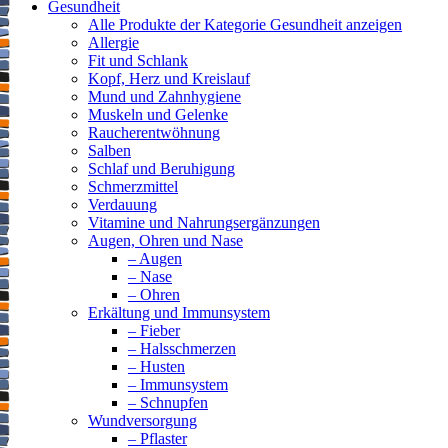
Gesundheit
Alle Produkte der Kategorie Gesundheit anzeigen
Allergie
Fit und Schlank
Kopf, Herz und Kreislauf
Mund und Zahnhygiene
Muskeln und Gelenke
Raucherentwöhnung
Salben
Schlaf und Beruhigung
Schmerzmittel
Verdauung
Vitamine und Nahrungsergänzungen
Augen, Ohren und Nase
– Augen
– Nase
– Ohren
Erkältung und Immunsystem
– Fieber
– Halsschmerzen
– Husten
– Immunsystem
– Schnupfen
Wundversorgung
– Pflaster