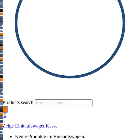
Products search
0
Zeige Einkaufswagen
Kasse
Keine Produkte im Einkaufswagen.