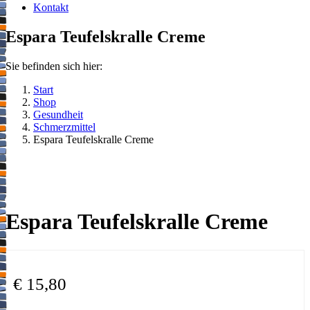
Kontakt
Espara Teufelskralle Creme
Sie befinden sich hier:
Start
Shop
Gesundheit
Schmerzmittel
Espara Teufelskralle Creme
Espara Teufelskralle Creme
€
15,80