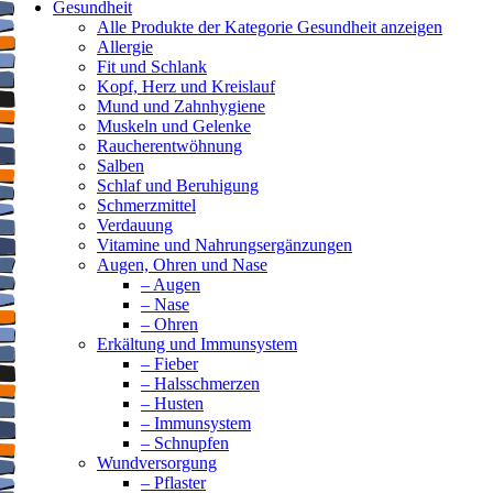
Gesundheit
Alle Produkte der Kategorie Gesundheit anzeigen
Allergie
Fit und Schlank
Kopf, Herz und Kreislauf
Mund und Zahnhygiene
Muskeln und Gelenke
Raucherentwöhnung
Salben
Schlaf und Beruhigung
Schmerzmittel
Verdauung
Vitamine und Nahrungsergänzungen
Augen, Ohren und Nase
– Augen
– Nase
– Ohren
Erkältung und Immunsystem
– Fieber
– Halsschmerzen
– Husten
– Immunsystem
– Schnupfen
Wundversorgung
– Pflaster