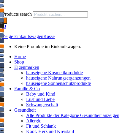
Products search
0
Zeige Einkaufswagen
Kasse
Keine Produkte im Einkaufswagen.
Home
Shop
Eigenmarken
hauseigene Kosmetikprodukte
hauseigene Nahrungsergänzungen
hauseigene Sonnenschutzprodukte
Familie & Co
Baby und Kind
Lust und Liebe
Schwangerschaft
Gesundheit
Alle Produkte der Kategorie Gesundheit anzeigen
Allergie
Fit und Schlank
Kopf, Herz und Kreislauf