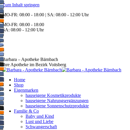
Zum Inhalt springen
MO-FR: 08:00 - 18:00 | SA: 08:00 - 12:00 Uhr
MO-FR: 08:00 - 18:00
SA: 08:00 - 12:00 Uhr
BEREITSCHAFT
+43 3142 62553
Barbara – Apotheke Bärnbach
Ihre Apotheke im Bezirk Voitsberg
Home
Shop
Eigenmarken
hauseigene Kosmetikprodukte
hauseigene Nahrungsergänzungen
hauseigene Sonnenschutzprodukte
Familie & Co
Baby und Kind
Lust und Liebe
Schwangerschaft