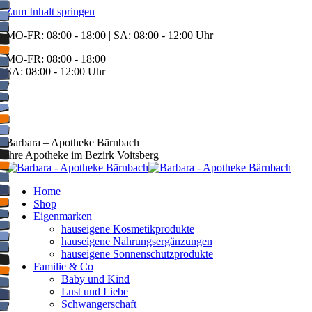
Zum Inhalt springen
MO-FR: 08:00 - 18:00 | SA: 08:00 - 12:00 Uhr
MO-FR: 08:00 - 18:00
SA: 08:00 - 12:00 Uhr
BEREITSCHAFT
+43 3142 62553
Barbara – Apotheke Bärnbach
Ihre Apotheke im Bezirk Voitsberg
Home
Shop
Eigenmarken
hauseigene Kosmetikprodukte
hauseigene Nahrungsergänzungen
hauseigene Sonnenschutzprodukte
Familie & Co
Baby und Kind
Lust und Liebe
Schwangerschaft