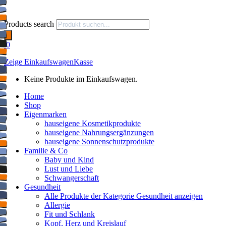
Products search
0
Zeige Einkaufswagen
Kasse
Keine Produkte im Einkaufswagen.
Home
Shop
Eigenmarken
hauseigene Kosmetikprodukte
hauseigene Nahrungsergänzungen
hauseigene Sonnenschutzprodukte
Familie & Co
Baby und Kind
Lust und Liebe
Schwangerschaft
Gesundheit
Alle Produkte der Kategorie Gesundheit anzeigen
Allergie
Fit und Schlank
Kopf, Herz und Kreislauf