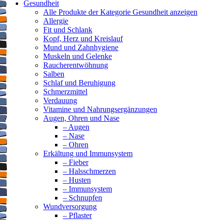
Gesundheit
Alle Produkte der Kategorie Gesundheit anzeigen
Allergie
Fit und Schlank
Kopf, Herz und Kreislauf
Mund und Zahnhygiene
Muskeln und Gelenke
Raucherentwöhnung
Salben
Schlaf und Beruhigung
Schmerzmittel
Verdauung
Vitamine und Nahrungsergänzungen
Augen, Ohren und Nase
– Augen
– Nase
– Ohren
Erkältung und Immunsystem
– Fieber
– Halsschmerzen
– Husten
– Immunsystem
– Schnupfen
Wundversorgung
– Pflaster