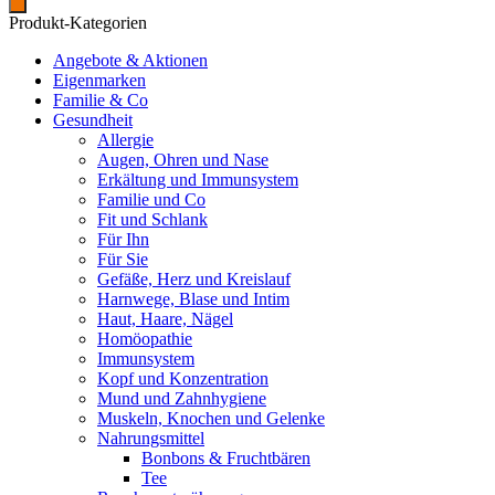
Produkt-Kategorien
Angebote & Aktionen
Eigenmarken
Familie & Co
Gesundheit
Allergie
Augen, Ohren und Nase
Erkältung und Immunsystem
Familie und Co
Fit und Schlank
Für Ihn
Für Sie
Gefäße, Herz und Kreislauf
Harnwege, Blase und Intim
Haut, Haare, Nägel
Homöopathie
Immunsystem
Kopf und Konzentration
Mund und Zahnhygiene
Muskeln, Knochen und Gelenke
Nahrungsmittel
Bonbons & Fruchtbären
Tee