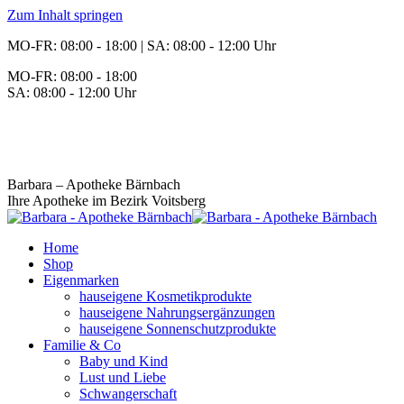
Zum Inhalt springen
MO-FR: 08:00 - 18:00 | SA: 08:00 - 12:00 Uhr
MO-FR: 08:00 - 18:00
SA: 08:00 - 12:00 Uhr
BEREITSCHAFT
+43 3142 62553
Barbara – Apotheke Bärnbach
Ihre Apotheke im Bezirk Voitsberg
Home
Shop
Eigenmarken
hauseigene Kosmetikprodukte
hauseigene Nahrungsergänzungen
hauseigene Sonnenschutzprodukte
Familie & Co
Baby und Kind
Lust und Liebe
Schwangerschaft