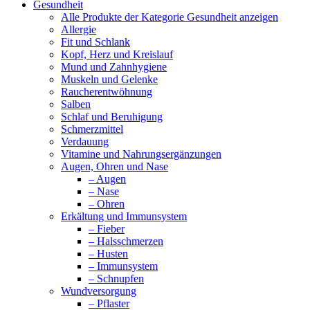
Gesundheit
Alle Produkte der Kategorie Gesundheit anzeigen
Allergie
Fit und Schlank
Kopf, Herz und Kreislauf
Mund und Zahnhygiene
Muskeln und Gelenke
Raucherentwöhnung
Salben
Schlaf und Beruhigung
Schmerzmittel
Verdauung
Vitamine und Nahrungsergänzungen
Augen, Ohren und Nase
– Augen
– Nase
– Ohren
Erkältung und Immunsystem
– Fieber
– Halsschmerzen
– Husten
– Immunsystem
– Schnupfen
Wundversorgung
– Pflaster