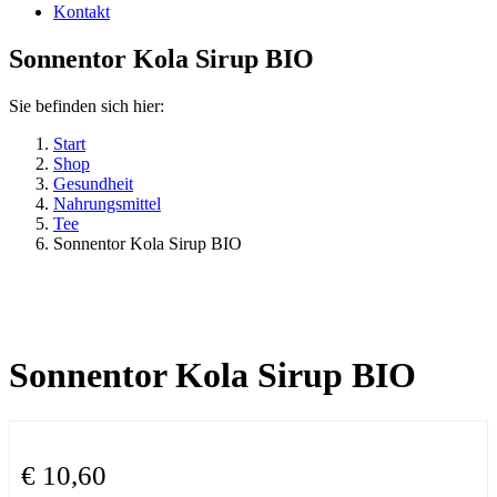
Kontakt
Sonnentor Kola Sirup BIO
Sie befinden sich hier:
Start
Shop
Gesundheit
Nahrungsmittel
Tee
Sonnentor Kola Sirup BIO
Sonnentor Kola Sirup BIO
€
10,60