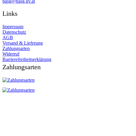
ta.vg.gsab@gsab
Links
Impressum
Datenschutz
AGB
Versand & Lieferung
Zahlungsarten
Widerruf
Barrierefreiheitserklärung
Zahlungsarten