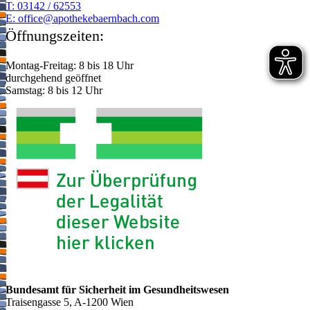
T: 03142 / 62553
E:
moc.hcabnreabekehtopa@eciffo
Öffnungszeiten:
Montag-Freitag: 8 bis 18 Uhr
durchgehend geöffnet
Samstag: 8 bis 12 Uhr
Bundesamt für Sicherheit im Gesundheitswesen
Traisengasse 5, A-1200 Wien