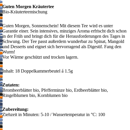
Guten Morgen Kräutertee
Bio-Kräuterteemischung
Guten Morgen, Sonnenschein! Mit diesem Tee wird es unter
Garantie einer. Sein intensives, minziges Aroma erfrischt dich schon
in der Früh und bringt dich für die Herausforderungen des Tages in
Schwung. Der Tee passt außerdem wunderbar zu Spinat, Mangold
und Desserts und eignet sich hervorragend als Digestif. Fang den
Wurm!
Vor Wärme geschützt und trocken lagern.
Inhalt: 18 Doppelkammerbeutel á 1.5g
Zutaten:
Brombeerblätter bio, Pfefferminze bio, Erdbeerblätter bio,
Ringelblumen bio, Kornblumen bio
Zubereitung:
Ziehzeit in Minuten: 5-10 / Wassertemperatur in °C: 100