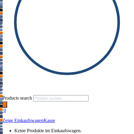
Products search
0
Zeige Einkaufswagen
Kasse
Keine Produkte im Einkaufswagen.