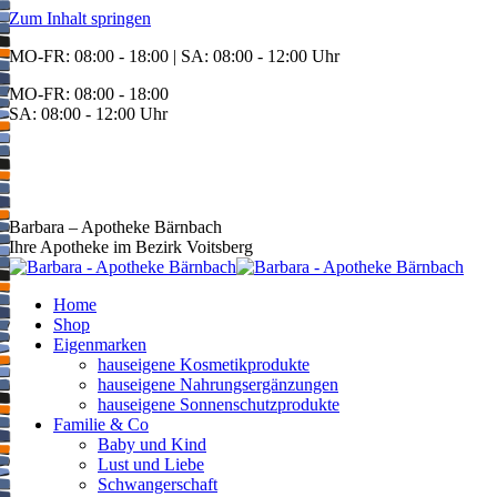
Zum Inhalt springen
MO-FR: 08:00 - 18:00 | SA: 08:00 - 12:00 Uhr
MO-FR: 08:00 - 18:00
SA: 08:00 - 12:00 Uhr
BEREITSCHAFT
+43 3142 62553
Barbara – Apotheke Bärnbach
Ihre Apotheke im Bezirk Voitsberg
Home
Shop
Eigenmarken
hauseigene Kosmetikprodukte
hauseigene Nahrungsergänzungen
hauseigene Sonnenschutzprodukte
Familie & Co
Baby und Kind
Lust und Liebe
Schwangerschaft