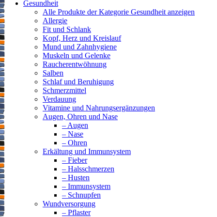
Gesundheit
Alle Produkte der Kategorie Gesundheit anzeigen
Allergie
Fit und Schlank
Kopf, Herz und Kreislauf
Mund und Zahnhygiene
Muskeln und Gelenke
Raucherentwöhnung
Salben
Schlaf und Beruhigung
Schmerzmittel
Verdauung
Vitamine und Nahrungsergänzungen
Augen, Ohren und Nase
– Augen
– Nase
– Ohren
Erkältung und Immunsystem
– Fieber
– Halsschmerzen
– Husten
– Immunsystem
– Schnupfen
Wundversorgung
– Pflaster