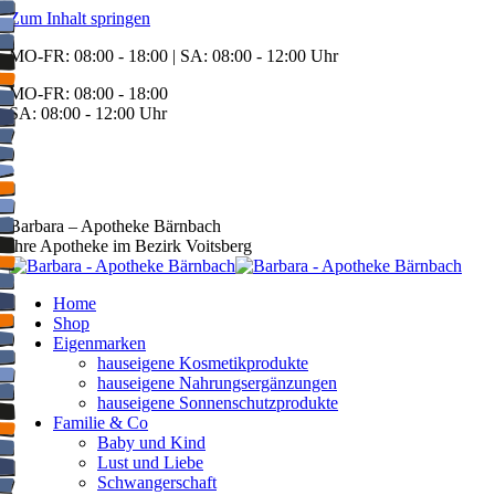
Zum Inhalt springen
MO-FR: 08:00 - 18:00 | SA: 08:00 - 12:00 Uhr
MO-FR: 08:00 - 18:00
SA: 08:00 - 12:00 Uhr
BEREITSCHAFT
+43 3142 62553
Barbara – Apotheke Bärnbach
Ihre Apotheke im Bezirk Voitsberg
Home
Shop
Eigenmarken
hauseigene Kosmetikprodukte
hauseigene Nahrungsergänzungen
hauseigene Sonnenschutzprodukte
Familie & Co
Baby und Kind
Lust und Liebe
Schwangerschaft