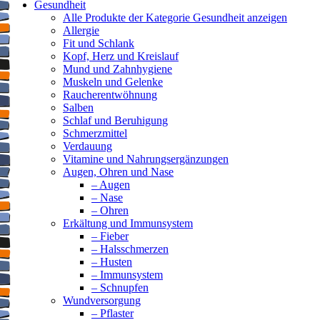
Gesundheit
Alle Produkte der Kategorie Gesundheit anzeigen
Allergie
Fit und Schlank
Kopf, Herz und Kreislauf
Mund und Zahnhygiene
Muskeln und Gelenke
Raucherentwöhnung
Salben
Schlaf und Beruhigung
Schmerzmittel
Verdauung
Vitamine und Nahrungsergänzungen
Augen, Ohren und Nase
– Augen
– Nase
– Ohren
Erkältung und Immunsystem
– Fieber
– Halsschmerzen
– Husten
– Immunsystem
– Schnupfen
Wundversorgung
– Pflaster