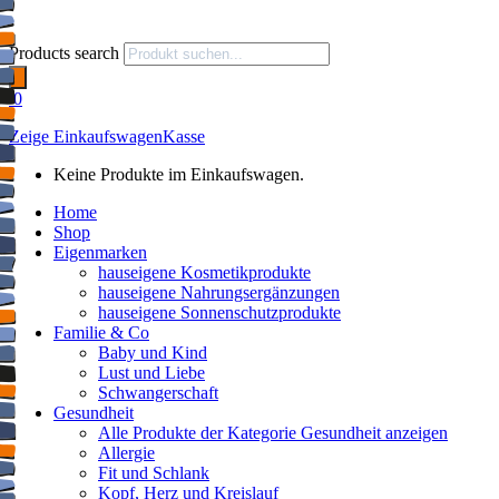
Products search
0
Zeige Einkaufswagen
Kasse
Keine Produkte im Einkaufswagen.
Home
Shop
Eigenmarken
hauseigene Kosmetikprodukte
hauseigene Nahrungsergänzungen
hauseigene Sonnenschutzprodukte
Familie & Co
Baby und Kind
Lust und Liebe
Schwangerschaft
Gesundheit
Alle Produkte der Kategorie Gesundheit anzeigen
Allergie
Fit und Schlank
Kopf, Herz und Kreislauf