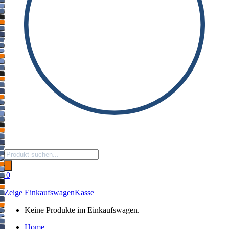
Products
search
0
Zeige Einkaufswagen
Kasse
Keine Produkte im Einkaufswagen.
Home