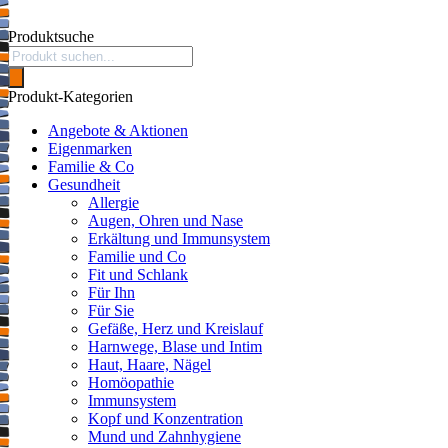
Produktsuche
Products
search
Produkt-Kategorien
Angebote & Aktionen
Eigenmarken
Familie & Co
Gesundheit
Allergie
Augen, Ohren und Nase
Erkältung und Immunsystem
Familie und Co
Fit und Schlank
Für Ihn
Für Sie
Gefäße, Herz und Kreislauf
Harnwege, Blase und Intim
Haut, Haare, Nägel
Homöopathie
Immunsystem
Kopf und Konzentration
Mund und Zahnhygiene