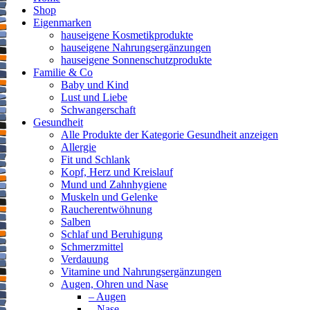
Shop
Eigenmarken
hauseigene Kosmetikprodukte
hauseigene Nahrungsergänzungen
hauseigene Sonnenschutzprodukte
Familie & Co
Baby und Kind
Lust und Liebe
Schwangerschaft
Gesundheit
Alle Produkte der Kategorie Gesundheit anzeigen
Allergie
Fit und Schlank
Kopf, Herz und Kreislauf
Mund und Zahnhygiene
Muskeln und Gelenke
Raucherentwöhnung
Salben
Schlaf und Beruhigung
Schmerzmittel
Verdauung
Vitamine und Nahrungsergänzungen
Augen, Ohren und Nase
– Augen
– Nase