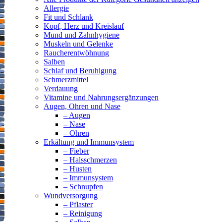
Allergie
Fit und Schlank
Kopf, Herz und Kreislauf
Mund und Zahnhygiene
Muskeln und Gelenke
Raucherentwöhnung
Salben
Schlaf und Beruhigung
Schmerzmittel
Verdauung
Vitamine und Nahrungsergänzungen
Augen, Ohren und Nase
– Augen
– Nase
– Ohren
Erkältung und Immunsystem
– Fieber
– Halsschmerzen
– Husten
– Immunsystem
– Schnupfen
Wundversorgung
– Pflaster
– Reinigung