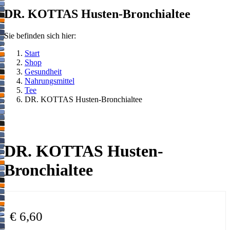
DR. KOTTAS Husten-Bronchialtee
Sie befinden sich hier:
Start
Shop
Gesundheit
Nahrungsmittel
Tee
DR. KOTTAS Husten-Bronchialtee
DR. KOTTAS Husten-
Bronchialtee
€
6,60