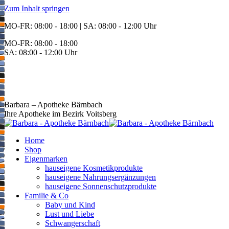
Zum Inhalt springen
MO-FR: 08:00 - 18:00 | SA: 08:00 - 12:00 Uhr
MO-FR: 08:00 - 18:00
SA: 08:00 - 12:00 Uhr
BEREITSCHAFT
+43 3142 62553
Barbara – Apotheke Bärnbach
Ihre Apotheke im Bezirk Voitsberg
Home
Shop
Eigenmarken
hauseigene Kosmetikprodukte
hauseigene Nahrungsergänzungen
hauseigene Sonnenschutzprodukte
Familie & Co
Baby und Kind
Lust und Liebe
Schwangerschaft