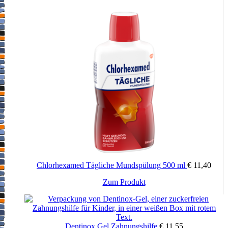
Chlorhexamed Tägliche Mundspülung 500 ml
€
11,40
Zum Produkt
Dentinox Gel Zahnungshilfe
€
11,55