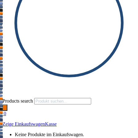
Products search
0
Zeige Einkaufswagen
Kasse
Keine Produkte im Einkaufswagen.