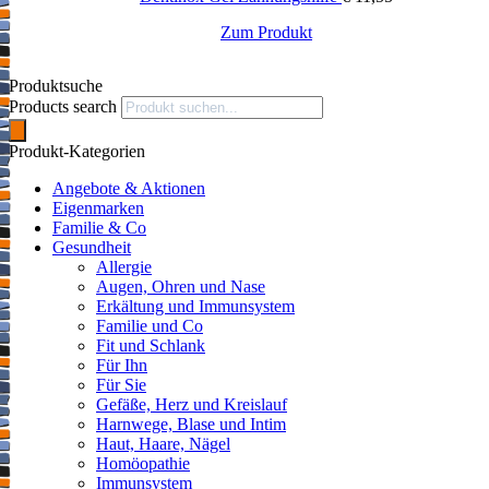
Zum Produkt
Produktsuche
Products search
Produkt-Kategorien
Angebote & Aktionen
Eigenmarken
Familie & Co
Gesundheit
Allergie
Augen, Ohren und Nase
Erkältung und Immunsystem
Familie und Co
Fit und Schlank
Für Ihn
Für Sie
Gefäße, Herz und Kreislauf
Harnwege, Blase und Intim
Haut, Haare, Nägel
Homöopathie
Immunsystem