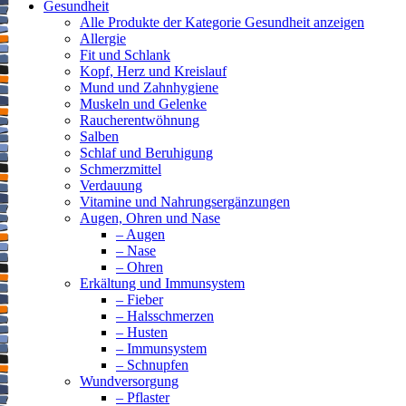
Gesundheit
Alle Produkte der Kategorie Gesundheit anzeigen
Allergie
Fit und Schlank
Kopf, Herz und Kreislauf
Mund und Zahnhygiene
Muskeln und Gelenke
Raucherentwöhnung
Salben
Schlaf und Beruhigung
Schmerzmittel
Verdauung
Vitamine und Nahrungsergänzungen
Augen, Ohren und Nase
– Augen
– Nase
– Ohren
Erkältung und Immunsystem
– Fieber
– Halsschmerzen
– Husten
– Immunsystem
– Schnupfen
Wundversorgung
– Pflaster