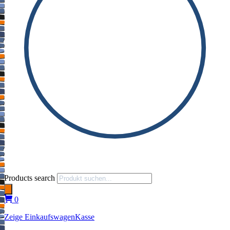
Products search
0
Zeige Einkaufswagen
Kasse