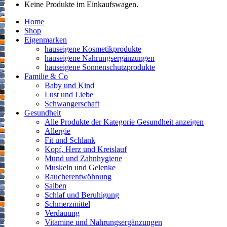
Keine Produkte im Einkaufswagen.
Home
Shop
Eigenmarken
hauseigene Kosmetikprodukte
hauseigene Nahrungsergänzungen
hauseigene Sonnenschutzprodukte
Familie & Co
Baby und Kind
Lust und Liebe
Schwangerschaft
Gesundheit
Alle Produkte der Kategorie Gesundheit anzeigen
Allergie
Fit und Schlank
Kopf, Herz und Kreislauf
Mund und Zahnhygiene
Muskeln und Gelenke
Raucherentwöhnung
Salben
Schlaf und Beruhigung
Schmerzmittel
Verdauung
Vitamine und Nahrungsergänzungen