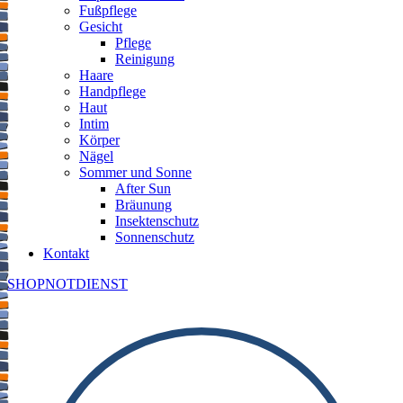
Fußpflege
Gesicht
Pflege
Reinigung
Haare
Handpflege
Haut
Intim
Körper
Nägel
Sommer und Sonne
After Sun
Bräunung
Insektenschutz
Sonnenschutz
Kontakt
SHOP
NOTDIENST