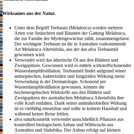
Wirksames aus der Natur.
Unter dem Begriff Teebaum (Melaleuca) werden mehrere
Arten von Sträuchern und Bäumen der Gattung Melaleuca,
die zur Familie der Myrtengewächse zählt, zusammengefasst.
Der wichtigste Teebaum ist die in Australien vorkommende
Art Melaleuca Alternifolia, aus der das alva Teebaumöl
gewonnen wird.
Verwendet wird das ätherische Öl aus den Blättern und
Zweigspitzen. Gewonnen wird es mittels wirkstoffschonender
Wasserdampfdestillation. Teebaumöl findet aufgrund seiner
antiseptischen, bakteriziden und fungiziden Wirkung meist
Verwendung in der Dermatologie. Schonend per
Wasserdampfdestillation gewonnen, können die
hochenergetischen Wirkstoffe aus den Blättern und
Zweigspitzen des australischen Melaleuca Alternifolia ihre
volle Kraft entfalten. Dank seiner antimikrobiellen Wirkung
ist es vielfältig einsetzbar und sollte in keinem Haushalt und
während keiner Reise fehlen.
alva naturkosmetik verwendet ausschließlich Pflanzen aus
kontrolliert biologischem Anbau und Wildwuchs aus
Australien und Südafrika. Der Anbau erfolgt auf kleinen