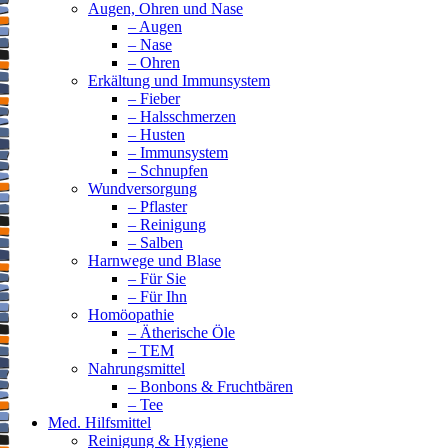
Augen, Ohren und Nase
– Augen
– Nase
– Ohren
Erkältung und Immunsystem
– Fieber
– Halsschmerzen
– Husten
– Immunsystem
– Schnupfen
Wundversorgung
– Pflaster
– Reinigung
– Salben
Harnwege und Blase
– Für Sie
– Für Ihn
Homöopathie
– Ätherische Öle
– TEM
Nahrungsmittel
– Bonbons & Fruchtbären
– Tee
Med. Hilfsmittel
Reinigung & Hygiene