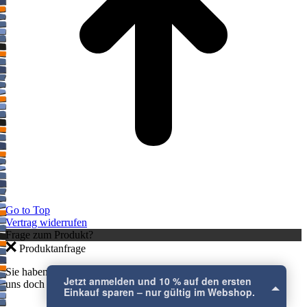
Go to Top
Vertrag widerrufen
Frage zum Produkt?
Jetzt anmelden und 10 % auf den ersten
Produktanfrage
Einkauf sparen – nur gültig im Webshop.
Sie haben eine Frage zu einem Produkt? Dann kontaktieren Sie
×
uns doch direkt hier.