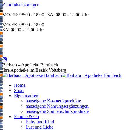
Zum Inhalt springen
MO-FR: 08:00 - 18:00 | SA: 08:00 - 12:00 Uhr
MO-FR: 08:00 - 18:00
SA: 08:00 - 12:00 Uhr
BEREITSCHAFT
+43 3142 62553
Barbara – Apotheke Bärnbach
Ihre Apotheke im Bezirk Voitsberg
Home
Shop
Eigenmarken
hauseigene Kosmetikprodukte
hauseigene Nahrungsergänzungen
hauseigene Sonnenschutzprodukte
Familie & Co
Baby und Kind
Lust und Liebe