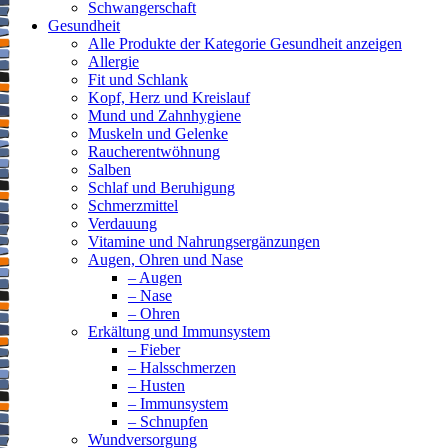
Schwangerschaft
Gesundheit
Alle Produkte der Kategorie Gesundheit anzeigen
Allergie
Fit und Schlank
Kopf, Herz und Kreislauf
Mund und Zahnhygiene
Muskeln und Gelenke
Raucherentwöhnung
Salben
Schlaf und Beruhigung
Schmerzmittel
Verdauung
Vitamine und Nahrungsergänzungen
Augen, Ohren und Nase
– Augen
– Nase
– Ohren
Erkältung und Immunsystem
– Fieber
– Halsschmerzen
– Husten
– Immunsystem
– Schnupfen
Wundversorgung