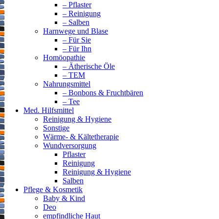
– Pflaster
– Reinigung
– Salben
Harnwege und Blase
– Für Sie
– Für Ihn
Homöopathie
– Ätherische Öle
– TEM
Nahrungsmittel
– Bonbons & Fruchtbären
– Tee
Med. Hilfsmittel
Reinigung & Hygiene
Sonstige
Wärme- & Kältetherapie
Wundversorgung
Pflaster
Reinigung
Reinigung & Hygiene
Salben
Pflege & Kosmetik
Baby & Kind
Deo
empfindliche Haut