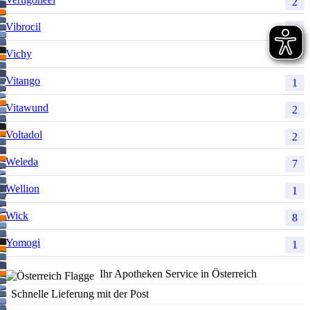
2
Vibrocil
1
Vichy
1
Vitango
1
Vitawund
2
Voltadol
2
Weleda
7
Wellion
1
Wick
8
Yomogi
1
Ihr Apotheken Service in Österreich
Schnelle Lieferung mit der Post