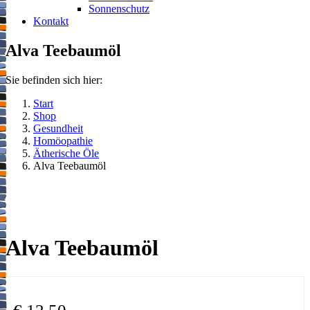
Sonnenschutz
Kontakt
Alva Teebaumöl
Sie befinden sich hier:
Start
Shop
Gesundheit
Homöopathie
Ätherische Öle
Alva Teebaumöl
Alva Teebaumöl